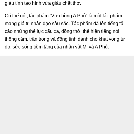
giàu tính tạo hình vừa giàu chất thơ.
Có thể nói, tác phẩm “Vợ chồng A Phủ” là một tác phẩm
mang giá trị nhân đạo sâu sắc. Tác phẩm đã lên tiếng tố
cáo những thế lực xấu xa, đồng thời thể hiện tiếng nói
thông cảm, trân trọng và đồng tình dành cho khát vọng tự
do, sức sống tiềm tàng của nhân vật Mị và A Phủ.