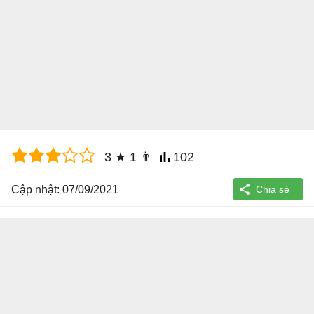
3
★
1
👨
102
Cập nhật: 07/09/2021