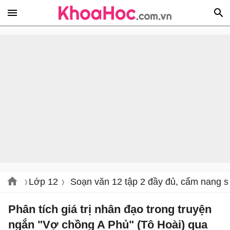
Lớp 12
Soạn văn 12 tập 2 đầy đủ, cẩm nang s
Phân tích giá trị nhân đạo trong truyện
ngắn "Vợ chồng A Phủ" (Tô Hoài) qua