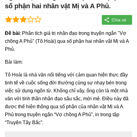
số phận hai nhân vật Mị và A Phủ.
Đề bài
: Phân tích giá trị nhân đạo trong truyện ngắn "Vợ
chồng A Phủ" (Tô Hoài) qua số phận hai nhân vật Mị và A
Phủ.
Bài làm:
Tô Hoài là nhà văn nổi tiếng với cảm quan hiện thực đầy
tinh tế về cuộc sống đời thường cùng sự nhạy bén trong
việc sử dụng ngôn từ. Không chỉ vậy, ông còn là một nhà
văn với tinh thần nhân đạo sâu sắc, mới mẻ. Điều này đã
được thể hiện thông qua số phận của nhân vật Mị và A
Phủ trong truyện ngắn “Vợ chồng A Phủ”, in trong tập
“Truyện Tây Bắc”.