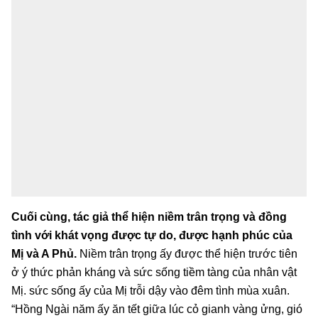
Cuối cùng, tác giả thể hiện niềm trân trọng và đồng
tình với khát vọng được tự do, được hạnh phúc của
Mị và A Phủ.
Niềm trân trọng ấy được thể hiện trước tiên
ở ý thức phản kháng và sức sống tiềm tàng của nhân vật
Mị. sức sống ấy của Mị trỗi dậy vào đêm tình mùa xuân.
“Hồng Ngài năm ấy ăn tết giữa lúc cỏ gianh vàng ửng, gió