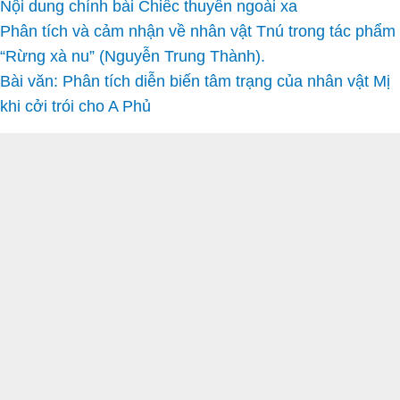
Nội dung chính bài Chiếc thuyền ngoài xa
Phân tích và cảm nhận về nhân vật Tnú trong tác phẩm
“Rừng xà nu” (Nguyễn Trung Thành).
Bài văn: Phân tích diễn biến tâm trạng của nhân vật Mị
khi cởi trói cho A Phủ