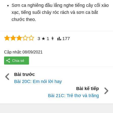
Sơn ca nghiêng đầu lắng nghe tiếng cây cối xào
xạc, tiếng suối chảy róc rách và sơn ca bắt
chước theo.
3
★
1
👨
177
Cập nhật: 08/09/2021
Bài trước
Bài 20C: Em nói lời hay
Bài kế tiếp
Bài 21C: Trẻ thơ và trăng