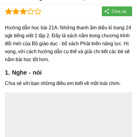
Hướng dẫn học bài 21A: Những thanh âm diệu kì trang 24
sgk tiếng việt 1 tập 2. Đây là sách nằm trong chương trình
đổi mới của Bộ giáo dục - bộ sách Phát triển năng lực. Hi
vọng, với cách hướng dẫn cụ thể và giải chi tiết các bé sẽ
nắm bài học tốt hơn.
1. Nghe - nói
Chia sẻ với bạn những điều em biết về một loài chim.