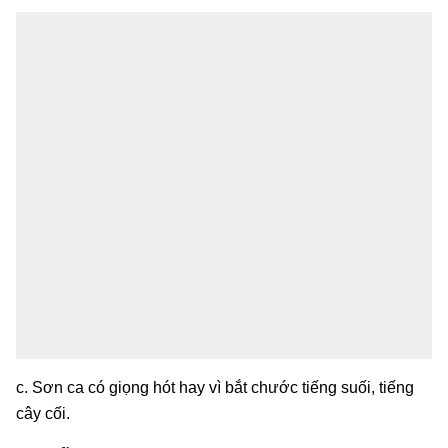
c. Sơn ca có giọng hót hay vì bắt chước tiếng suối, tiếng
cây cối.