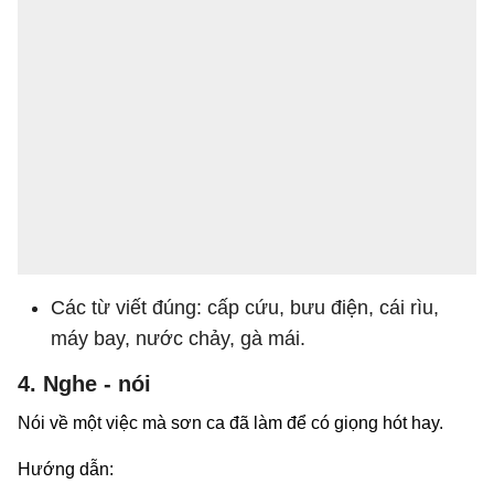
Các từ viết đúng: cấp cứu, bưu điện, cái rìu,
máy bay, nước chảy, gà mái.
4. Nghe - nói
Nói về một việc mà sơn ca đã làm để có giọng hót hay.
Hướng dẫn: