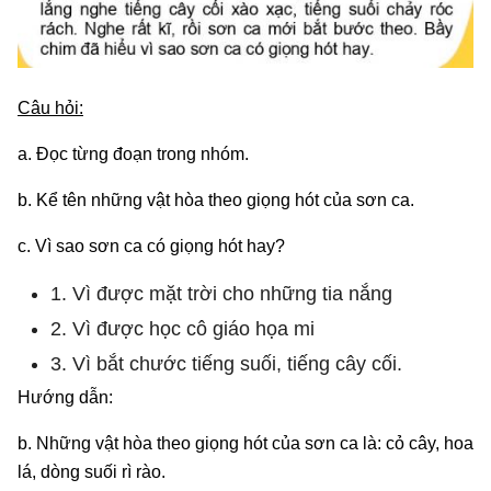
Câu hỏi:
a. Đọc từng đoạn trong nhóm.
b. Kể tên những vật hòa theo giọng hót của sơn ca.
c. Vì sao sơn ca có giọng hót hay?
1. Vì được mặt trời cho những tia nắng
2. Vì được học cô giáo họa mi
3. Vì bắt chước tiếng suối, tiếng cây cối.
Hướng dẫn:
b. Những vật hòa theo giọng hót của sơn ca là: cỏ cây, hoa
lá, dòng suối rì rào.