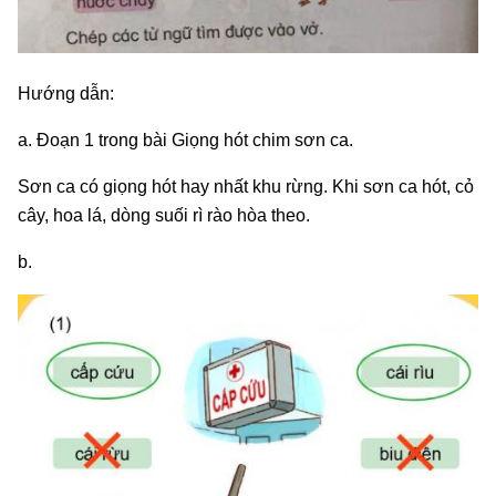
Hướng dẫn:
a. Đoạn 1 trong bài Giọng hót chim sơn ca.
Sơn ca có giọng hót hay nhất khu rừng. Khi sơn ca hót, cỏ
cây, hoa lá, dòng suối rì rào hòa theo.
b.