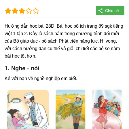
Hướng dẫn học bài 28D: Bài học bổ ích trang 89 sgk tiếng
việt 1 tập 2. Đây là sách nằm trong chương trình đổi mới
của Bộ giáo dục - bộ sách Phát triển năng lực. Hi vọng,
với cách hướng dẫn cụ thể và giải chi tiết các bé sẽ nắm
bài học tốt hơn.
1. Nghe - nói
Kể với bạn về nghề nghiệp em biết.