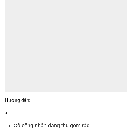
Hướng dẫn:
a.
Cô công nhân đang thu gom rác.