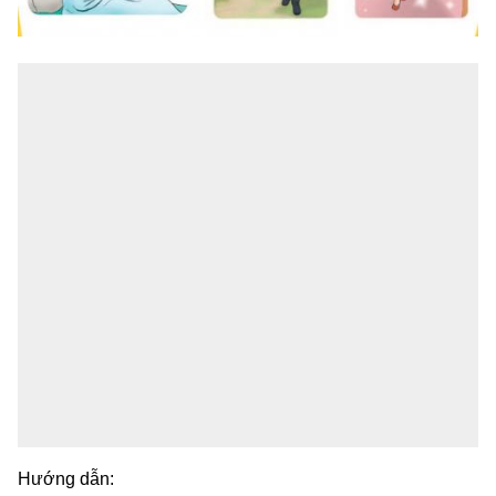
Hướng dẫn: