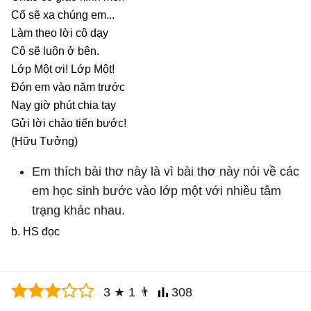
Cố sẽ xa chúng em...
Làm theo lời cô dạy
Cô sẽ luôn ở bên.
Lớp Một ơi! Lớp Một!
Đón em vào năm trước
Nay giờ phút chia tay
Gửi lời chào tiến bước!
(Hữu Tưởng)
Em thích bài thơ này là vì bài thơ này nói về các
em học sinh bước vào lớp một với nhiều tâm
trạng khác nhau.
b. HS đọc
3
★
1
👨
308