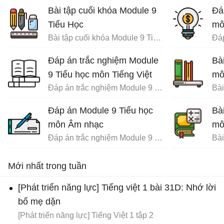
Bài tập cuối khóa Module 9
Đá
Tiểu Học
mô
Bài tập cuối khóa Module 9 Tiểu Học đầy đủ
Đáp án trắc nghiệm Module
Bà
9 Tiểu học môn Tiếng Việt
mô
Đáp án trắc nghiệm Module 9 Tiểu học
Đáp án Module 9 Tiểu học
Bà
môn Âm nhạc
mô
Đáp án trắc nghiệm Module 9 Tiểu học
Mới nhất trong tuần
[Phát triển năng lực] Tiếng việt 1 bài 31D: Nhớ lời
bố mẹ dặn
[Phát triển năng lực] Tiếng Việt 1 tập 2