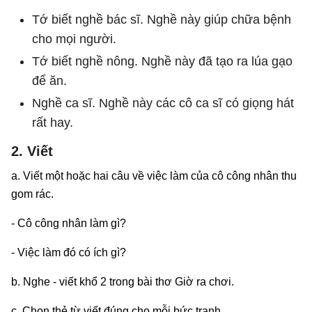
Tớ biết nghề bác sĩ. Nghề này giúp chữa bệnh
cho mọi người.
Tớ biết nghề nông. Nghề này đã tạo ra lúa gạo
để ăn.
Nghề ca sĩ. Nghề này các cô ca sĩ có giọng hát
rất hay.
2. Viết
a. Viết một hoặc hai câu về việc làm của cô công nhân thu
gom rác.
- Cô công nhân làm gì?
- Việc làm đó có ích gì?
b. Nghe - viết khổ 2 trong bài thơ Giờ ra chơi.
c. Chọn thẻ từ viết đúng cho mỗi bức tranh.