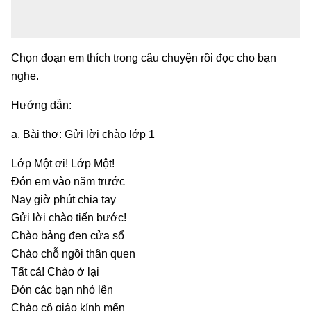
Chọn đoạn em thích trong câu chuyện rồi đọc cho bạn
nghe.
Hướng dẫn:
a. Bài thơ: Gửi lời chào lớp 1
Lớp Một ơi! Lớp Một!
Đón em vào năm trước
Nay giờ phút chia tay
Gửi lời chào tiến bước!
Chào bảng đen cửa sổ
Chào chỗ ngồi thân quen
Tất cả! Chào ở lại
Đón các bạn nhỏ lên
Chào cô giáo kính mến