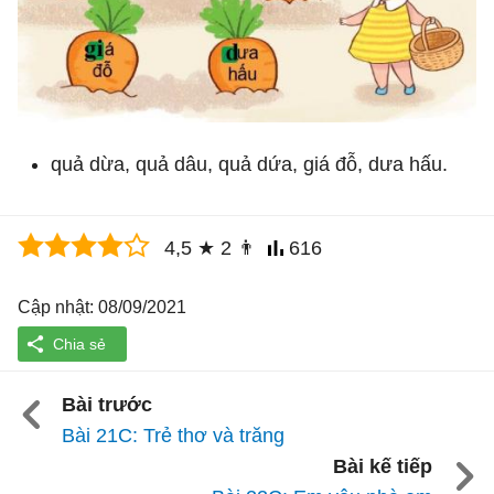
quả dừa, quả dâu, quả dứa, giá đỗ, dưa hấu.
4,5
★
2
👨
616
Cập nhật: 08/09/2021
Bài trước
Bài 21C: Trẻ thơ và trăng
Bài kế tiếp