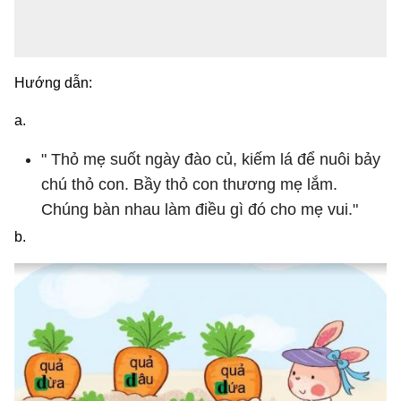
Hướng dẫn:
a.
" Thỏ mẹ suốt ngày đào củ, kiếm lá để nuôi bảy
chú thỏ con. Bầy thỏ con thương mẹ lắm.
Chúng bàn nhau làm điều gì đó cho mẹ vui."
b.