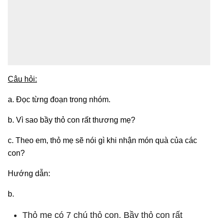
Câu hỏi:
a. Đọc từng đoạn trong nhóm.
b. Vì sao bầy thỏ con rất thương mẹ?
c. Theo em, thỏ mẹ sẽ nói gì khi nhận món quà của các
con?
Hướng dẫn:
b.
Thỏ mẹ có 7 chú thỏ con. Bầy thỏ con rất