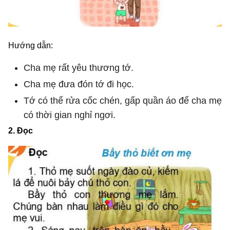
Hướng dẫn:
Cha mẹ rất yêu thương tớ.
Cha mẹ đưa đón tớ đi học.
Tớ có thể rửa cốc chén, gấp quần áo để cha mẹ
có thời gian nghỉ ngơi.
2. Đọc