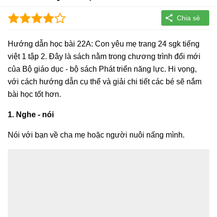
Hướng dẫn học bài 22A: Con yêu mẹ trang 24 sgk tiếng
việt 1 tập 2. Đây là sách nằm trong chương trình đổi mới
của Bộ giáo dục - bộ sách Phát triển năng lực. Hi vọng,
với cách hướng dẫn cụ thể và giải chi tiết các bé sẽ nắm
bài học tốt hơn.
1. Nghe - nói
Nói với bạn về cha mẹ hoặc người nuôi nấng mình.