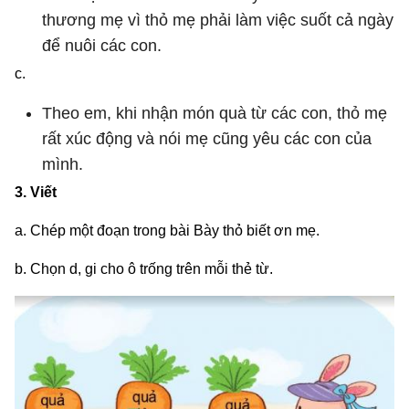
thương mẹ vì thỏ mẹ phải làm việc suốt cả ngày
để nuôi các con.
c.
Theo em, khi nhận món quà từ các con, thỏ mẹ
rất xúc động và nói mẹ cũng yêu các con của
mình.
3. Viết
a. Chép một đoạn trong bài Bày thỏ biết ơn mẹ.
b. Chọn d, gi cho ô trống trên mỗi thẻ từ.