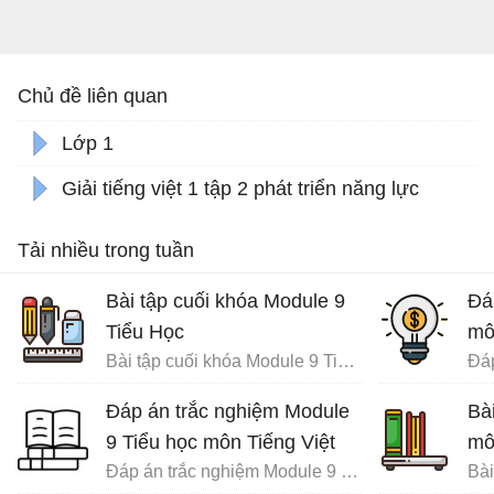
Chủ đề liên quan
Lớp 1
Giải tiếng việt 1 tập 2 phát triển năng lực
Tải nhiều trong tuần
Bài tập cuối khóa Module 9
Đá
Tiểu Học
mô
Bài tập cuối khóa Module 9 Tiểu Học đầy đủ
Đáp án trắc nghiệm Module
Bà
9 Tiểu học môn Tiếng Việt
mô
Đáp án trắc nghiệm Module 9 Tiểu học