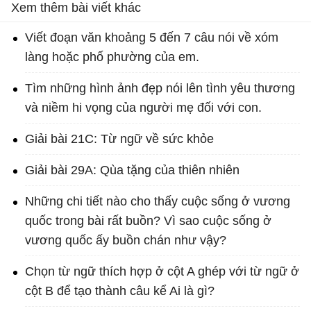
Xem thêm bài viết khác
Viết đoạn văn khoảng 5 đến 7 câu nói về xóm
làng hoặc phố phường của em.
Tìm những hình ảnh đẹp nói lên tình yêu thương
và niềm hi vọng của người mẹ đối với con.
Giải bài 21C: Từ ngữ về sức khỏe
Giải bài 29A: Qùa tặng của thiên nhiên
Những chi tiết nào cho thấy cuộc sống ở vương
quốc trong bài rất buồn? Vì sao cuộc sống ở
vương quốc ấy buồn chán như vậy?
Chọn từ ngữ thích hợp ở cột A ghép với từ ngữ ở
cột B để tạo thành câu kể Ai là gì?