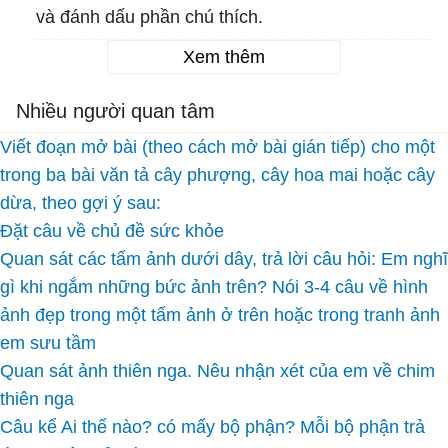
và đánh dấu phần chú thích.
Xem thêm
Nhiều người quan tâm
Viết đoạn mở bài (theo cách mở bài gián tiếp) cho một
trong ba bài văn tả cây phượng, cây hoa mai hoặc cây
dừa, theo gợi ý sau:
Đặt câu về chủ đề sức khỏe
Quan sát các tấm ảnh dưới dây, trả lời câu hỏi: Em nghĩ
gì khi ngắm những bức ảnh trên? Nói 3-4 câu về hình
ảnh đẹp trong một tấm ảnh ở trên hoặc trong tranh ảnh
em sưu tầm
Quan sát ảnh thiên nga. Nêu nhận xét của em về chim
thiên nga
Câu kể Ai thế nào? có mấy bộ phận? Mỗi bộ phận trả