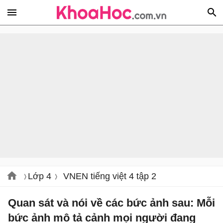
Lớp 4
VNEN tiếng việt 4 tập 2
Quan sát và nói về các bức ảnh sau: Mỗi
bức ảnh mô tả cảnh mọi người đang