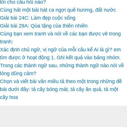
lời cho câu hỏi nào?
Cùng hát một bài hát ca ngợi quê hương, đất nước
Giải bài 24C: Làm đẹp cuộc sống
Giải bài 29A: Qùa tặng của thiên nhiên
Cùng bạn xem tranh và nói về các bạn được vẽ trong
tranh:
Xác định chủ ngữ, vị ngữ của mỗi câu kể Ai là gì? em
tìm được ở hoạt động 1. Ghi kết quả vào bảng nhóm.
Trong các thành ngữ sau, những thành ngữ nào nói về
lòng dũng cảm?
Chọn và viết bài văn miêu tả theo một trong những đề
bài dưới đây: tả cây bóng mát, tả cây ăn quả, tả một
cây hoa