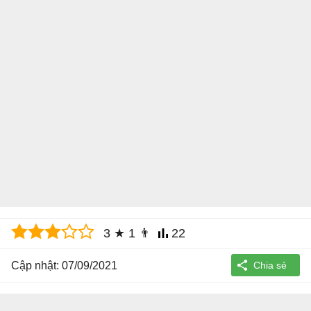
3
★
1
👨
22
Cập nhật: 07/09/2021