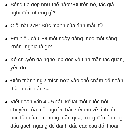
Sông La đẹp như thế nào? Đi trên bè, tác giả
nghĩ đến những gì?
Giải bài 27B: Sức mạnh của tình mẫu tử
Em hiểu câu "Đi một ngày đàng, học một sàng
khôn" nghĩa là gì?
Kể chuyện đã nghe, đã đọc về tinh thần lạc quan,
yêu đời
Điền thành ngữ thích hợp vào chỗ chấm để hoàn
thành các câu sau:
Viết đoạn văn 4 - 5 câu kể lại một cuộc nói
chuyện của một người thân với em về tình hình
học tập của em trong tuần qua, trong đó có dùng
dấu gạch ngang để đánh dấu các câu đối thoại