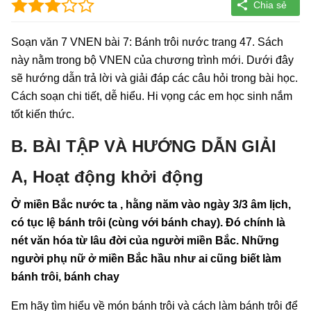
Soạn văn 7 VNEN bài 7: Bánh trôi nước trang 47. Sách
này nằm trong bộ VNEN của chương trình mới. Dưới đây
sẽ hướng dẫn trả lời và giải đáp các câu hỏi trong bài học.
Cách soạn chi tiết, dễ hiểu. Hi vọng các em học sinh nắm
tốt kiến thức.
B. BÀI TẬP VÀ HƯỚNG DẪN GIẢI
A, Hoạt động khởi động
Ở miền Bắc nước ta , hằng năm vào ngày 3/3 âm lịch,
có tục lệ bánh trôi (cùng với bánh chay). Đó chính là
nét văn hóa từ lâu đời của người miền Bắc. Những
người phụ nữ ở miền Bắc hầu như ai cũng biết làm
bánh trôi, bánh chay
Em hãy tìm hiểu về món bánh trôi và cách làm bánh trôi để