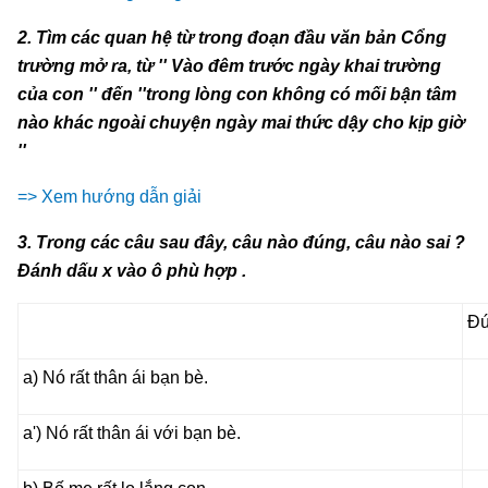
2. Tìm các quan hệ từ trong đoạn đầu văn bản Cổng
trường mở ra, từ '' Vào đêm trước ngày khai trường
của con '' đến ''trong lòng con không có mối bận tâm
nào khác ngoài chuyện ngày mai thức dậy cho kịp giờ
''
=> Xem hướng dẫn giải
3. Trong các câu sau đây, câu nào đúng, câu nào sai ?
Đánh dấu x vào ô phù hợp .
Đ
a) Nó rất thân ái bạn bè.
a') Nó rất thân ái với bạn bè.