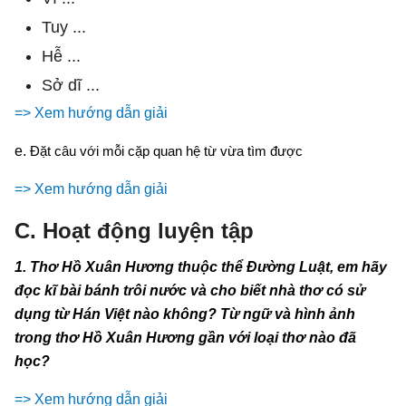
Tuy ...
Hễ ...
Sở dĩ ...
=> Xem hướng dẫn giải
e.
Đặt câu với mỗi cặp quan hệ từ vừa tìm được
=> Xem hướng dẫn giải
C. Hoạt động luyện tập
1. Thơ Hồ Xuân Hương thuộc thể Đường Luật, em hãy
đọc kĩ bài bánh trôi nước và cho biết nhà thơ có sử
dụng từ Hán Việt nào không? Từ ngữ và hình ảnh
trong thơ Hồ Xuân Hương gần với loại thơ nào đã
học?
=> Xem hướng dẫn giải