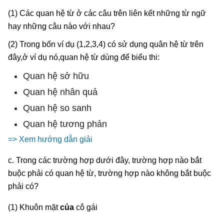
(1) Các quan hệ từ ở các câu trên liên kết những từ ngữ
hay những câu nào với nhau?
(2) Trong bốn ví dụ (1,2,3,4) có sử dụng quân hệ từ trên
đây,ở ví dụ nó,quan hệ từ dùng để biểu thi:
Quan hệ sở hữu
Quan hệ nhân quả
Quan hệ so sanh
Quan hệ tương phản
=> Xem hướng dẫn giải
c. Trong các trường hợp dưới đây, trường hợp nào bắt
buộc phải có quan hệ từ, trường hợp nào không bắt buộc
phải có?
(1) Khuôn mặt
của
cô gái