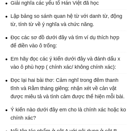
Giải nghĩa các yếu tố Hán Việt đã học
Lập bảng so sánh quan hệ từ với danh từ, động
từ, tính từ về ý nghĩa và chức năng.
Đọc các sơ đồ dưới đây và tìm ví dụ thích hợp
để điền vào ô trống:
Em hãy đọc các ý kiến dưới đây và đánh dấu x
vào ô phù hợp ( chính xác/ không chính xác):
Đọc lại hai bài thơ: Cảm nghĩ trong đêm thanh
tĩnh và Rằm tháng giêng; nhận xét về cản vật
được miêu tả và tình cảm được thể hiện mỗi bài.
Ý kiến nào dưới đây em cho là chính xác hoặc ko
chính xác?