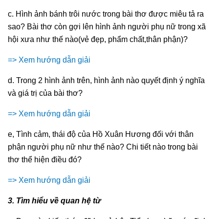
c. Hình ảnh bánh trôi nước trong bài thơ được miêu tả ra
sao? Bài thơ còn gợi lên hình ảnh người phụ nữ trong xã
hội xưa như thế nào(vẻ đẹp, phẩm chất,thân phận)?
=> Xem hướng dẫn giải
d. Trong 2 hình ảnh trên, hình ảnh nào quyết định ý nghĩa
và giá trị của bài thơ?
=> Xem hướng dẫn giải
e, Tình cảm, thái độ của Hồ Xuân Hương đối với thân
phận người phụ nữ như thế nào? Chi tiết nào trong bài
thơ thể hiện điều đó?
=> Xem hướng dẫn giải
3. Tìm hiểu về quan hệ từ