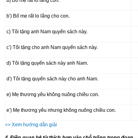
b) Bố mẹ rất lo lắng con.
b') Bố mẹ rất lo lắng cho con.
c) Tôi tặng anh Nam quyển sách này.
c') Tôi tặng cho anh Nam quyển sách này.
d) Tôi tặng quyển sách này anh Nam.
d') Tôi tặng quyển sách này cho anh Nam.
e) Mẹ thương yêu không nuông chiều con.
e') Mẹ thương yêu nhưng không nuông chiều con.
=> Xem hướng dẫn giải
4. Điền quan hệ từ thích hợp vào chỗ trống trong đoạn