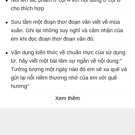
Nối tên tác phẩm ở cột A với nội dung ở cột B
cho thích hợp
Sưu tầm một đoạn thơ/ đoạn văn viết về mùa
xuân. Ghi lại những suy nghĩ và cảm nhận của
em khi đọc đoạn thơ/ đoạn văn đó.
Vận dụng kiến thức về chuẩn mực của sử dụng
từ, hãy viết một bài tâm sự ngắn về nội dung:"
Tưởng tượng một ngày nào đó em sẽ xa quê và
gửi lại nỗi niềm thương nhớ của em với quê
hương"
Xem thêm