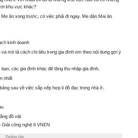
với khu vực khác?
. Mẹ ăn xong trước, có việc phải đi ngay. Mẹ dặn Mai ăn
ch kinh doanh
h và mô tả cách chi tiêu trong gia đình em theo nội dung gợi ý
 bạn, các gia đình khác để tăng thu nhập gia đình.
n nhất
ảng sau về việc sắp xếp hợp lí đồ đạc trong nhà ở.
au
ằng đồ vật
 Giải công nghệ 6 VNEN