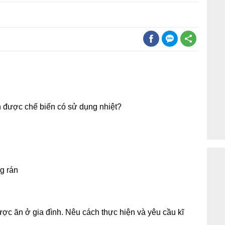
 được chế biến có sử dụng nhiệt?
g rán
c ăn ở gia đình. Nêu cách thực hiện và yêu cầu kĩ