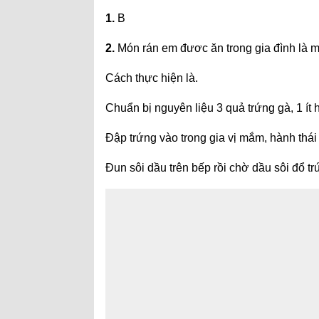
1.
B
2.
Món rán em đươc ăn trong gia đình là m
Cách thực hiện là.
Chuẩn bị nguyên liệu 3 quả trứng gà, 1 ít 
Đập trứng vào trong gia vị mắm, hành thái
Đun sôi dầu trên bếp rồi chờ dầu sôi đổ tr