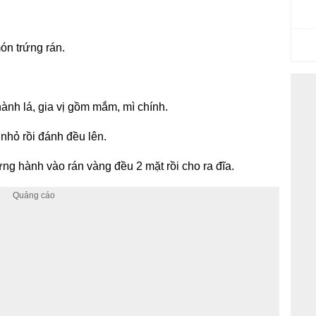
ón trứng rán.
hành lá, gia vị gồm mắm, mì chính.
 nhỏ rồi đánh đều lên.
ứng hành vào rán vàng đều 2 mặt rồi cho ra đĩa.