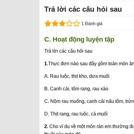
Trả lời các câu hỏi sau
1 Đánh giá
C. Hoạt động luyện tập
Trả lời các câu hỏi sau
1.
Thực đơn nào sau đây gồm toàn món ăn
A. Rau luộc, thịt kho, dưa muối
B. Canh cải, tôm rang, rau xào
C. Nộm rau muống, canh cải nấu tôm, trứn
D. Thịt rang, rau luộc, cà muối
2.
Cho ví dụ về một món rán em thường đượ