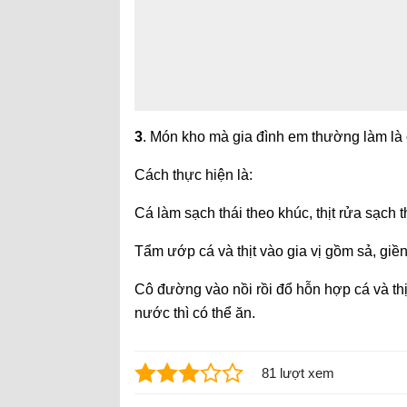
3
. Món kho mà gia đình em thường làm là c
Cách thực hiện là:
Cá làm sạch thái theo khúc, thịt rửa sạch 
Tẩm ướp cá và thịt vào gia vị gồm sả, giền
Cô đường vào nồi rồi đổ hỗn hợp cá và th
nước thì có thể ăn.
81 lượt xem