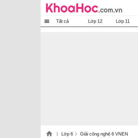
Tất cả
Lớp 12
Lớp 11
Lớp 6
Giải công nghệ 6 VNEN