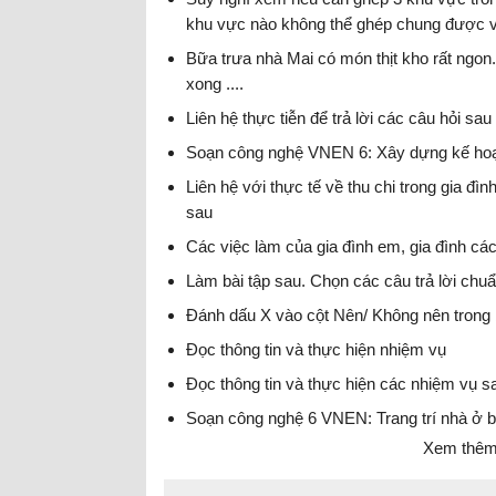
khu vực nào không thể ghép chung được 
Bữa trưa nhà Mai có món thịt kho rất ngon
xong ....
Liên hệ thực tiễn để trả lời các câu hỏi sau
Soạn công nghệ VNEN 6: Xây dựng kế hoạ
Liên hệ với thực tế về thu chi trong gia đìn
sau
Các việc làm của gia đình em, gia đình các
Làm bài tập sau. Chọn các câu trả lời chuẩ
Đánh dấu X vào cột Nên/ Không nên trong b
Đọc thông tin và thực hiện nhiệm vụ
Đọc thông tin và thực hiện các nhiệm vụ s
Soạn công nghệ 6 VNEN: Trang trí nhà ở b
Xem thêm