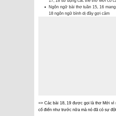
17, 18 sử dụng các thể thơ Mới có cá
Ngôn ngữ bài thơ tuần 15, 16 mang 
18 ngôn ngữ bình dị đầy gợi cảm
=> Các bài 18, 19 được gọi là thơ Mới vì n
cổ điển như trước nữa mà nó đã có sự đột