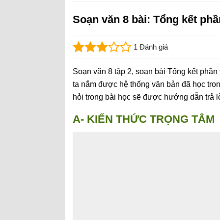
Soạn văn 8 bài: Tổng kết phầ
1 Đánh giá
Soạn văn 8 tập 2, soạn bài Tổng kết phần 
ta nắm được hệ thống văn bản đã học tron
hỏi trong bài học sẽ được hướng dẫn trả lời
A- KIẾN THỨC TRỌNG TÂM