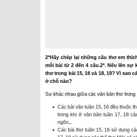
2*Hãy chép lại những câu thơ em thích
mỗi bài từ 2 đến 4 câu.
2*. Nêu lên sự 
thơ trong bài 15, 16 và 18, 19? Vì sao
ở chỗ nào?
Sự khác nhau giữa các văn bản thơ trong b
Các bài văn tuần 15, 16 đều thuộc thể
trong khi ở văn bản tuần 17, 18 cá
ngôn,..
Các bài thơ tuần 15, 16 sử dụng các