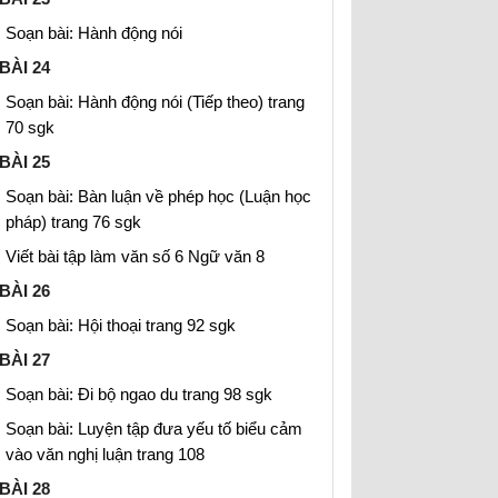
Soạn bài: Hành động nói
BÀI 24
Soạn bài: Hành động nói (Tiếp theo) trang
70 sgk
BÀI 25
Soạn bài: Bàn luận về phép học (Luận học
pháp) trang 76 sgk
Viết bài tập làm văn số 6 Ngữ văn 8
BÀI 26
Soạn bài: Hội thoại trang 92 sgk
BÀI 27
Soạn bài: Đi bộ ngao du trang 98 sgk
Soạn bài: Luyện tập đưa yếu tố biểu cảm
vào văn nghị luận trang 108
BÀI 28