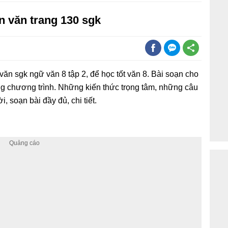
n văn trang 130 sgk
văn sgk ngữ văn 8 tập 2, để học tốt văn 8. Bài soạn cho
g chương trình. Những kiến thức trọng tâm, những câu
, soạn bài đầy đủ, chi tiết.