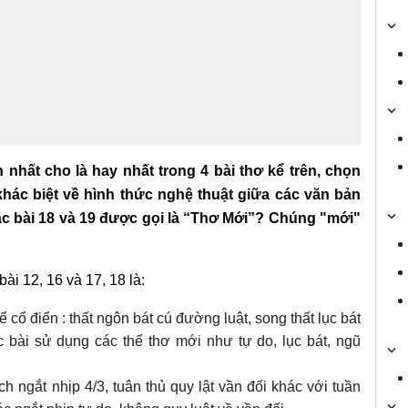
 nhất cho là hay nhất trong 4 bài thơ kể trên, chọn
khác biệt về hình thức nghệ thuật giữa các văn bản
 các bài 18 và 19 được gọi là “Thơ Mới”? Chúng "mới"
ài 12, 16 và 17, 18 là:
 cổ điển : thất ngôn bát cú đường luật, song thất lục bát
c bài sử dụng các thể thơ mới như tự do, lục bát, ngũ
h ngắt nhịp 4/3, tuân thủ quy lật vần đối khác với tuần