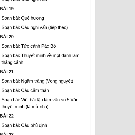
BÀI 19
Soạn bài: Quê hương
Soạn bài: Câu nghi vấn (tiếp theo)
BÀI 20
Soạn bài: Tức cảnh Pác Bó
Soạn bài: Thuyết minh về một danh lam
thắng cảnh
BÀI 21
Soạn bài: Ngắm trăng (Vọng nguyệt)
Soạn bài: Câu cảm thán
Soạn bài: Viết bài tập làm văn số 5 Văn
thuyết minh (làm ở nhà)
BÀI 22
Soạn bài: Câu phủ định
BÀI 23