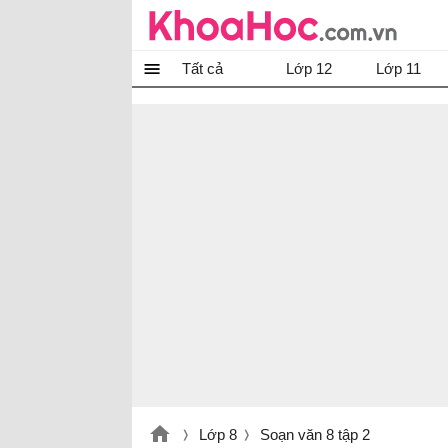
Tất cả
Lớp 12
Lớp 11
Lớp 8
Soạn văn 8 tập 2