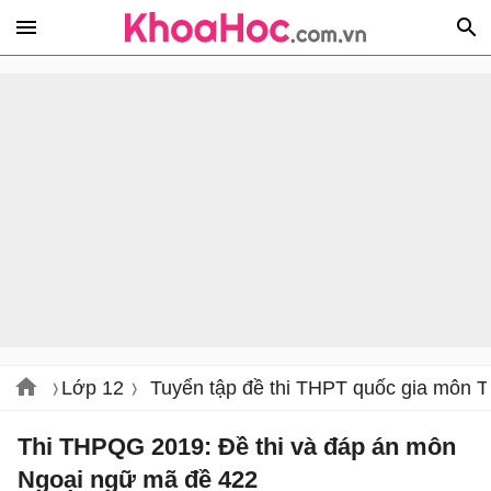
Lớp 12
Tuyển tập đề thi THPT quốc gia môn T
Thi THPQG 2019: Đề thi và đáp án môn
Ngoại ngữ mã đề 422