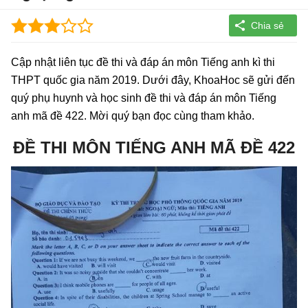
Cập nhật liên tục đề thi và đáp án môn Tiếng anh kì thi
THPT quốc gia năm 2019. Dưới đây, KhoaHoc sẽ gửi đến
quý phụ huynh và học sinh đề thi và đáp án môn Tiếng
anh mã đề 422. Mời quý bạn đọc cùng tham khảo.
ĐỀ THI MÔN TIẾNG ANH MÃ ĐỀ 422