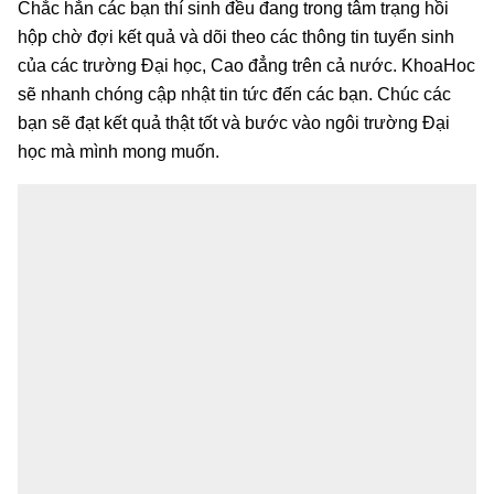
Chắc hẳn các bạn thí sinh đều đang trong tâm trạng hồi
hộp chờ đợi kết quả và dõi theo các thông tin tuyển sinh
của các trường Đại học, Cao đẳng trên cả nước. KhoaHoc
sẽ nhanh chóng cập nhật tin tức đến các bạn. Chúc các
bạn sẽ đạt kết quả thật tốt và bước vào ngôi trường Đại
học mà mình mong muốn.