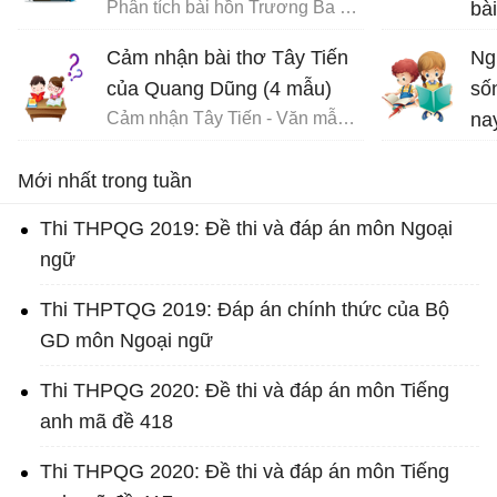
Phân tích bài hồn Trương Ba da hàng thịt - Văn mẫu 12
bà
cao quý và can đảm,...
Dũ
Cảm nhận bài thơ Tây Tiến
Ng
của Quang Dũng (4 mẫu)
số
Cảm nhận Tây Tiến - Văn mẫu 12
na
Vă
Mới nhất trong tuần
Thi THPQG 2019: Đề thi và đáp án môn Ngoại
ngữ
Thi THPTQG 2019: Đáp án chính thức của Bộ
GD môn Ngoại ngữ
Thi THPQG 2020: Đề thi và đáp án môn Tiếng
anh mã đề 418
Thi THPQG 2020: Đề thi và đáp án môn Tiếng