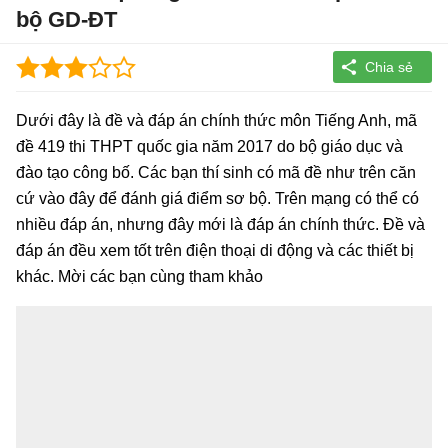
bộ GD-ĐT
Dưới đây là đề và đáp án chính thức môn Tiếng Anh, mã
đề 419 thi THPT quốc gia năm 2017 do bộ giáo dục và
đào tạo công bố. Các bạn thí sinh có mã đề như trên căn
cứ vào đây để đánh giá điểm sơ bộ. Trên mạng có thể có
nhiều đáp án, nhưng đây mới là đáp án chính thức. Đề và
đáp án đều xem tốt trên điện thoại di động và các thiết bị
khác. Mời các bạn cùng tham khảo