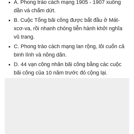
A. Phong trào cách mạng 1905 - 1907 xuống
dần và chấm dứt.
B. Cuộc Tổng bãi công được bắt đầu ở Mát-
xcơ-va, rồi nhanh chóng tiễn hành khởi nghĩa
vũ trang.
C. Phong trào cách mạng lan rộng, lôi cuốn cả
binh lính và nông dân.
D. 44 vạn công nhân bãi công bằng các cuộc
bãi công của 10 năm trước đó cộng lại.