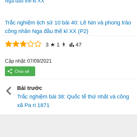
Nga đầu thế kỉ XX
Trắc nghiệm lịch sử 10 bài 40: Lê Nin và phong trào
công nhân Nga đầu thế kỉ XX (P2)
3
★
1
👨
47
Cập nhật: 07/09/2021
Bài trước
Trắc nghiệm bài 38: Quốc tế thứ nhất và công
xã Pa ri 1871