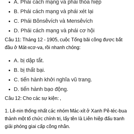
A. Phái cách mạng và phái thỏa hiệp
B. Phái cách mạng và phái xét lại
C. Phái Bônsêvích và Mensêvích
D. Phái cách mạng và phái cơ hội
Câu 11: Tháng 12 - 1905, cuộc Tổng bãi công được bắt
đầu ở Mát-xcơ-va, rồi nhanh chóng:
A. bị dập tắt.
B. bị thất bại.
C. tiến hành khởi nghĩa vũ trang.
D. tiến hành bạo động.
Câu 12: Cho các sự kiện: ,
1. Lê-nin thống nhất các nhóm Mác-xít ở Xanh Pê-téc-bua
thành một tổ chức chính trị, lấy tên là Liên hiệp đấu tranh
giải phóng giai cấp công nhân.