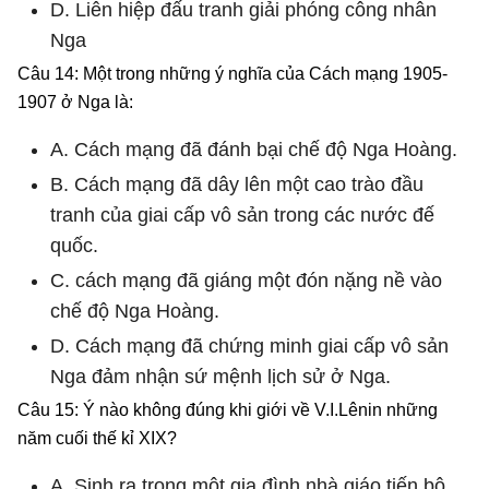
D. Liên hiệp đấu tranh giải phóng công nhân
Nga
Câu 14: Một trong những ý nghĩa của Cách mạng 1905-
1907 ở Nga là:
A. Cách mạng đã đánh bại chế độ Nga Hoàng.
B. Cách mạng đã dây lên một cao trào đầu
tranh của giai cấp vô sản trong các nước đế
quốc.
C. cách mạng đã giáng một đón nặng nề vào
chế độ Nga Hoàng.
D. Cách mạng đã chứng minh giai cấp vô sản
Nga đảm nhận sứ mệnh lịch sử ở Nga.
Câu 15: Ý nào không đúng khi giới về V.I.Lênin những
năm cuối thế kỉ XIX?
A. Sinh ra trong một gia đình nhà giáo tiến bộ