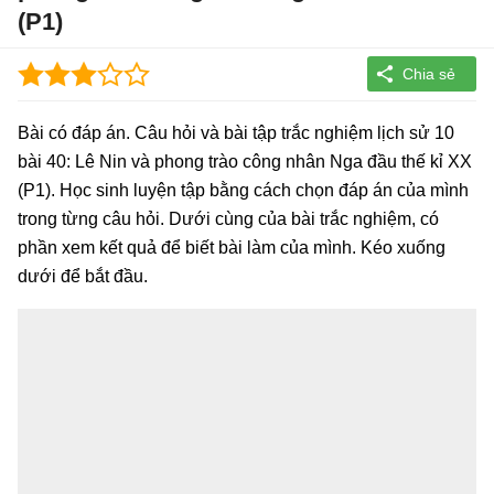
(P1)
Bài có đáp án. Câu hỏi và bài tập trắc nghiệm lịch sử 10
bài 40: Lê Nin và phong trào công nhân Nga đầu thế kỉ XX
(P1). Học sinh luyện tập bằng cách chọn đáp án của mình
trong từng câu hỏi. Dưới cùng của bài trắc nghiệm, có
phần xem kết quả để biết bài làm của mình. Kéo xuống
dưới để bắt đầu.