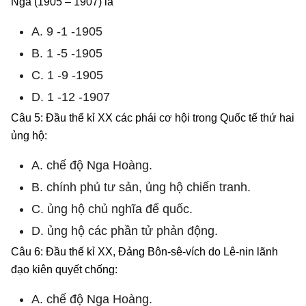
Nga (1905 – 1907) là
A. 9 -1 -1905
B. 1 -5 -1905
C. 1 -9 -1905
D. 1 -12 -1907
Câu 5: Đầu thể kỉ XX các phái cơ hội trong Quốc tế thứ hai
ủng hộ:
A. chế độ Nga Hoàng.
B. chính phủ tư sản, ủng hộ chiến tranh.
C. ủng hộ chủ nghĩa để quốc.
D. ủng hộ các phần tử phản động.
Câu 6: Đầu thế kỉ XX, Đảng Bôn-sê-vích do Lê-nin lãnh
đạo kiên quyết chống:
A. chế độ Nga Hoàng.