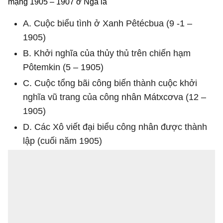
mạng 1905 – 1907 ở Nga là
A. Cuộc biểu tình ở Xanh Pêtécbua (9 -1 –
1905)
B. Khởi nghĩa của thủy thủ trên chiến hạm
Pôtemkin (5 – 1905)
C. Cuộc tổng bãi công biến thành cuộc khởi
nghĩa vũ trang của công nhân Mátxcơva (12 –
1905)
D. Các Xô viết đại biểu công nhân được thành
lập (cuối năm 1905)