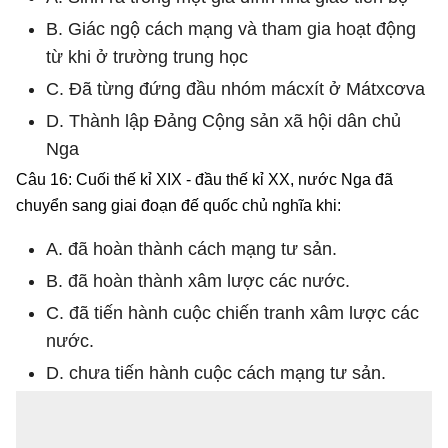
B. Giác ngộ cách mạng và tham gia hoạt động
từ khi ở trường trung học
C. Đã từng đứng đầu nhóm mácxít ở Mátxcơva
D. Thành lập Đảng Cộng sản xã hội dân chủ
Nga
Câu 16: Cuối thế kỉ XIX - đầu thế kỉ XX, nước Nga đã
chuyển sang giai đoạn đế quốc chủ nghĩa khi:
A. đã hoàn thành cách mạng tư sản.
B. đã hoàn thành xâm lược các nước.
C. đã tiến hành cuộc chiến tranh xâm lược các
nước.
D. chưa tiến hành cuộc cách mạng tư sản.