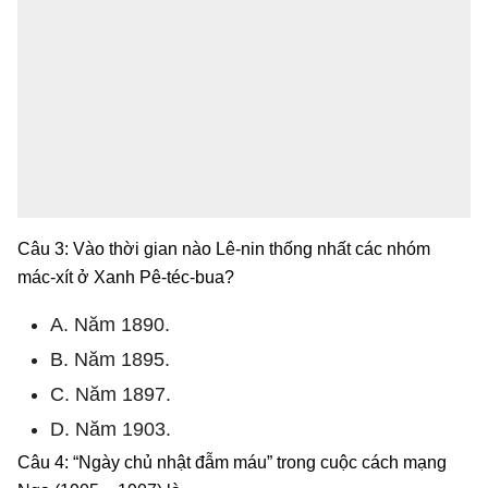
Câu 3: Vào thời gian nào Lê-nin thống nhất các nhóm
mác-xít ở Xanh Pê-téc-bua?
A. Năm 1890.
B. Năm 1895.
C. Năm 1897.
D. Năm 1903.
Câu 4: “Ngày chủ nhật đẫm máu” trong cuộc cách mạng