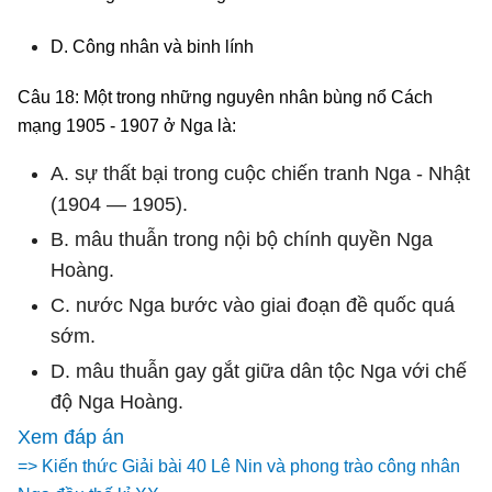
D. Công nhân và binh lính
Câu 18: Một trong những nguyên nhân bùng nổ Cách
mạng 1905 - 1907 ở Nga là:
A. sự thất bại trong cuộc chiến tranh Nga - Nhật
(1904 — 1905).
B. mâu thuẫn trong nội bộ chính quyền Nga
Hoàng.
C. nước Nga bước vào giai đoạn đề quốc quá
sớm.
D. mâu thuẫn gay gắt giữa dân tộc Nga với chế
độ Nga Hoàng.
Xem đáp án
=> Kiến thức Giải bài 40 Lê Nin và phong trào công nhân