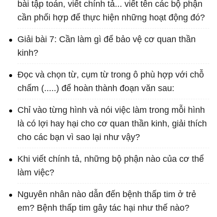
bài tập toán, viết chính tả... viết tên các bộ phận
cần phối hợp để thực hiện những hoạt động đó?
Giải bài 7: Cần làm gì để bảo vệ cơ quan thần
kinh?
Đọc và chọn từ, cụm từ trong ô phù hợp với chỗ
chấm (.....) để hoàn thành đoạn văn sau:
Chỉ vào từng hình và nói việc làm trong mỗi hình
là có lợi hay hại cho cơ quan thần kinh, giải thích
cho các bạn vì sao lại như vậy?
Khi viết chính tả, những bộ phận nào của cơ thể
làm việc?
Nguyên nhân nào dẫn đến bệnh thấp tim ở trẻ
em? Bệnh thấp tim gây tác hại như thế nào?