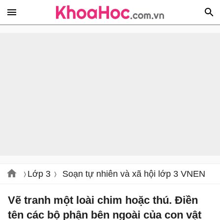
Lớp 3
Soạn tự nhiên và xã hội lớp 3 VNEN
Vẽ tranh một loài chim hoặc thú. Điền
tên các bộ phận bên ngoài của con vật