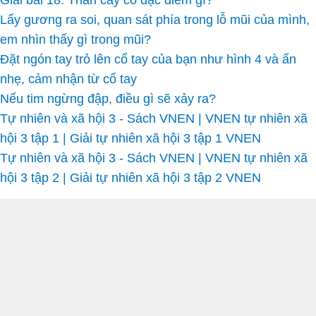
Giải bài 18: Thân cây có đặc điểm gì?
Lấy gương ra soi, quan sát phía trong lỗ mũi của mình,
em nhìn thấy gì trong mũi?
Đặt ngón tay trỏ lên cổ tay của bạn như hình 4 và ấn
nhẹ, cảm nhận từ cổ tay
Nếu tim ngừng đập, điều gì sẽ xảy ra?
Tự nhiên và xã hội 3 - Sách VNEN | VNEN tự nhiên xã
hội 3 tập 1 | Giải tự nhiên xã hội 3 tập 1 VNEN
Tự nhiên và xã hội 3 - Sách VNEN | VNEN tự nhiên xã
hội 3 tập 2 | Giải tự nhiên xã hội 3 tập 2 VNEN