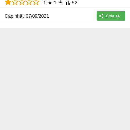
1
★
1
👨
52
Cập nhật: 07/09/2021