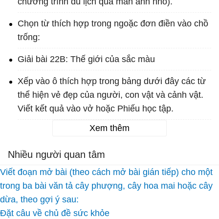
chương trình du lịch qua màn ảnh nhỏ).
Chọn từ thích hợp trong ngoặc đơn điền vào chồ
trống:
Giải bài 22B: Thế giới của sắc màu
Xếp vào ô thích hợp trong bảng dưới đây các từ
thể hiện vẻ đẹp của người, con vật và cảnh vật.
Viết kết quả vào vở hoặc Phiếu học tập.
Xem thêm
Nhiều người quan tâm
Viết đoạn mở bài (theo cách mở bài gián tiếp) cho một
trong ba bài văn tả cây phượng, cây hoa mai hoặc cây
dừa, theo gợi ý sau:
Đặt câu về chủ đề sức khỏe