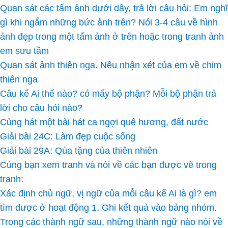
Quan sát các tấm ảnh dưới dây, trả lời câu hỏi: Em nghĩ
gì khi ngắm những bức ảnh trên? Nói 3-4 câu về hình
ảnh đẹp trong một tấm ảnh ở trên hoặc trong tranh ảnh
em sưu tầm
Quan sát ảnh thiên nga. Nêu nhận xét của em về chim
thiên nga
Câu kể Ai thế nào? có mấy bộ phận? Mỗi bộ phận trả
lời cho câu hỏi nào?
Cùng hát một bài hát ca ngợi quê hương, đất nước
Giải bài 24C: Làm đẹp cuộc sống
Giải bài 29A: Qùa tặng của thiên nhiên
Cùng bạn xem tranh và nói về các bạn được vẽ trong
tranh:
Xác định chủ ngữ, vị ngữ của mỗi câu kể Ai là gì? em
tìm được ở hoạt động 1. Ghi kết quả vào bảng nhóm.
Trong các thành ngữ sau, những thành ngữ nào nói về