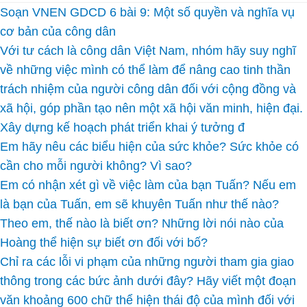
Soạn VNEN GDCD 6 bài 9: Một số quyền và nghĩa vụ
cơ bản của công dân
Với tư cách là công dân Việt Nam, nhóm hãy suy nghĩ
về những việc mình có thể làm để nâng cao tinh thần
trách nhiệm của người công dân đối với cộng đồng và
xã hội, góp phần tạo nên một xã hội văn minh, hiện đại.
Xây dựng kế hoạch phát triển khai ý tưởng đ
Em hãy nêu các biểu hiện của sức khỏe? Sức khỏe có
cần cho mỗi người không? Vì sao?
Em có nhận xét gì về việc làm của bạn Tuấn? Nếu em
là bạn của Tuấn, em sẽ khuyên Tuấn như thế nào?
Theo em, thế nào là biết ơn? Những lời nói nào của
Hoàng thể hiện sự biết ơn đối với bố?
Chỉ ra các lỗi vi phạm của những người tham gia giao
thông trong các bức ảnh dưới đây? Hãy viết một đoạn
văn khoảng 600 chữ thể hiện thái độ của mình đối với