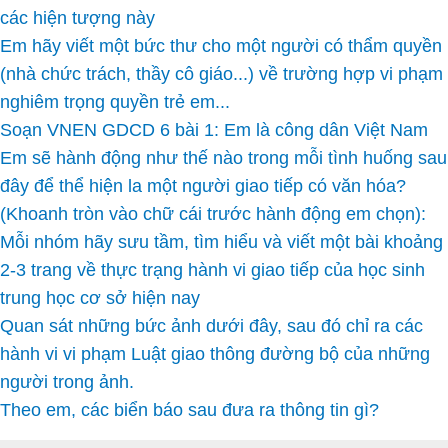
các hiện tượng này
Em hãy viết một bức thư cho một người có thẩm quyền
(nhà chức trách, thầy cô giáo...) về trường hợp vi phạm
nghiêm trọng quyền trẻ em...
Soạn VNEN GDCD 6 bài 1: Em là công dân Việt Nam
Em sẽ hành động như thế nào trong mỗi tình huống sau
đây để thể hiện la một người giao tiếp có văn hóa?
(Khoanh tròn vào chữ cái trước hành động em chọn):
Mỗi nhóm hãy sưu tầm, tìm hiểu và viết một bài khoảng
2-3 trang về thực trạng hành vi giao tiếp của học sinh
trung học cơ sở hiện nay
Quan sát những bức ảnh dưới đây, sau đó chỉ ra các
hành vi vi phạm Luật giao thông đường bộ của những
người trong ảnh.
Theo em, các biển báo sau đưa ra thông tin gì?