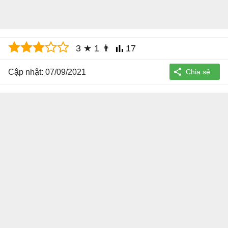
3
★
1
👨
17
Cập nhật: 07/09/2021