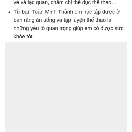
vẻ và lạc quan, chăm chỉ thể dục thể thao…
Từ bạn Toàn Minh Thành em học tập được ở
bạn rằng ăn uống và tập luyện thể thao là
những yếu tố quan trọng giúp em có được sức
khỏe tốt.