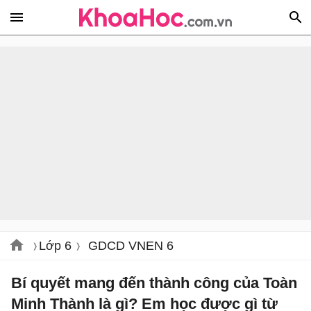
Lớp 6
GDCD VNEN 6
Bí quyết mang đến thành công của Toàn
Minh Thành là gì? Em học được gì từ