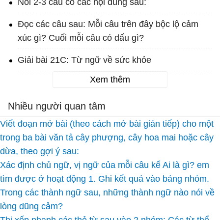
Nói 2-3 câu có các nội dung sau:
Đọc các câu sau: Mỗi câu trên đây bộc lộ cảm
xúc gì? Cuối mỗi câu có dấu gì?
Giải bài 21C: Từ ngữ về sức khỏe
Xem thêm
Nhiều người quan tâm
Viết đoạn mở bài (theo cách mở bài gián tiếp) cho một
trong ba bài văn tả cây phượng, cây hoa mai hoặc cây
dừa, theo gợi ý sau:
Xác định chủ ngữ, vị ngữ của mỗi câu kể Ai là gì? em
tìm được ở hoạt động 1. Ghi kết quả vào bảng nhóm.
Trong các thành ngữ sau, những thành ngữ nào nói về
lòng dũng cảm?