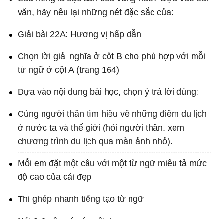
văn, hãy nêu lại những nét đặc sắc của:
Giải bài 22A: Hương vị hấp dẫn
Chọn lời giải nghĩa ở cột B cho phù hợp với mỗi
từ ngữ ở cột A (trang 164)
Dựa vào nội dung bài học, chọn ý trả lời đúng:
Cùng người thân tìm hiểu về những điểm du lịch
ở nước ta và thế giới (hỏi người thân, xem
chương trình du lịch qua màn ảnh nhỏ).
Mỗi em đặt một câu với một từ ngữ miêu tả mức
độ cao của cái đẹp
Thi ghép nhanh tiếng tạo từ ngữ