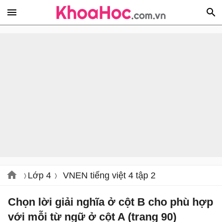
Lớp 4
VNEN tiếng việt 4 tập 2
Chọn lời giải nghĩa ở cột B cho phù hợp
với mỗi từ ngữ ở cột A (trang 90)