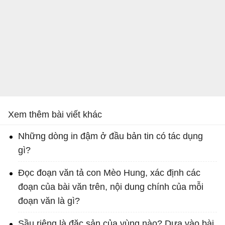
Xem thêm bài viết khác
Những dòng in đậm ở đầu bản tin có tác dụng
gì?
Đọc đoạn văn tả con Mèo Hung, xác định các
đoạn của bài văn trên, nội dung chính của mỗi
đoạn văn là gì?
Sầu riêng là đặc sản của vùng nào? Dựa vào bài