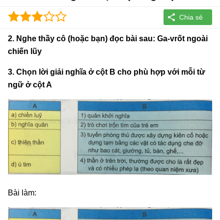
2. Nghe thầy cô (hoặc bạn) đọc bài sau: Ga-vrốt ngoài
chiến lũy
3. Chọn lời giải nghĩa ở cột B cho phù hợp với mỗi từ
ngữ ở cột A
Bài làm: