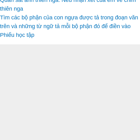
Quan sát ảnh thiên nga. Nêu nhận xét của em về chim
thiên nga
Tìm các bộ phận của con ngựa được tả trong đoạn văn
trên và những từ ngữ tả mỗi bộ phận đó để điền vào
Phiếu học tập