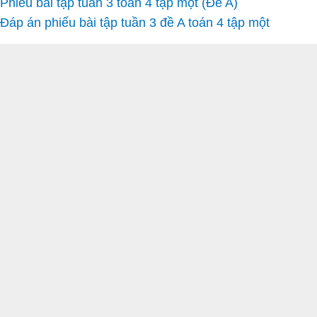
Phiếu bài tập tuần 3 toán 4 tập một (Đề A)
Đáp án phiếu bài tập tuần 3 đề A toán 4 tập một