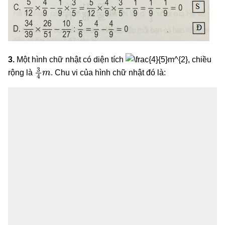
3.
Một hình chữ nhật có diện tích
, chiều
3
4
m
rộng là
. Chu vi của hình chữ nhật đó là: