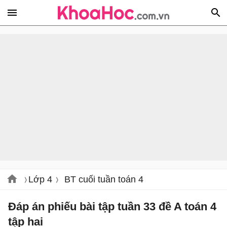
Lớp 4
BT cuối tuần toán 4
Đáp án phiếu bài tập tuần 33 đề A toán 4
tập hai