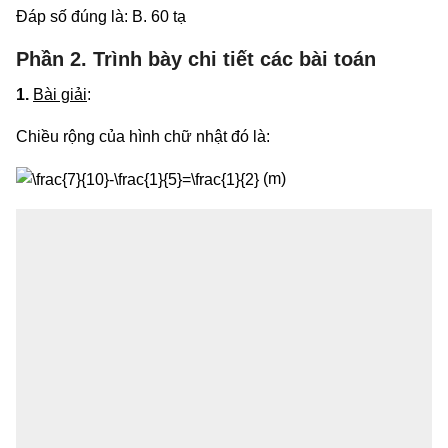
Đáp số đúng là: B. 60 tạ
Phần 2. Trình bày chi tiết các bài toán
1.
Bài giải
:
Chiều rộng của hình chữ nhật đó là:
(m)