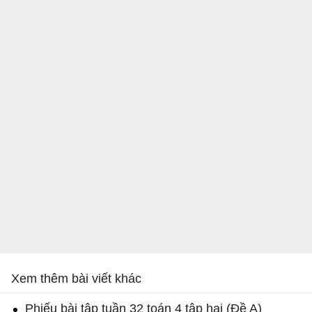
Xem thêm bài viết khác
Phiếu bài tập tuần 32 toán 4 tập hai (Đề A)