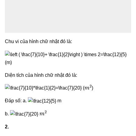
Chu vi của hình chữ nhật đó là:
(m)
Diện tích của hình chữ nhật đó là:
m
2
(
)
Đáp số: a.
m
m
2
b.
2.