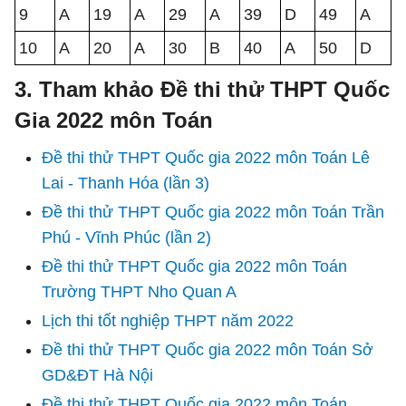
9
A
19
A
29
A
39
D
49
A
10
A
20
A
30
B
40
A
50
D
3. Tham khảo Đề thi thử THPT Quốc
Gia 2022 môn Toán
Đề thi thử THPT Quốc gia 2022 môn Toán Lê
Lai - Thanh Hóa (lần 3)
Đề thi thử THPT Quốc gia 2022 môn Toán Trần
Phú - Vĩnh Phúc (lần 2)
Đề thi thử THPT Quốc gia 2022 môn Toán
Trường THPT Nho Quan A
Lịch thi tốt nghiệp THPT năm 2022
Đề thi thử THPT Quốc gia 2022 môn Toán Sở
GD&ĐT Hà Nội
Đề thi thử THPT Quốc gia 2022 môn Toán