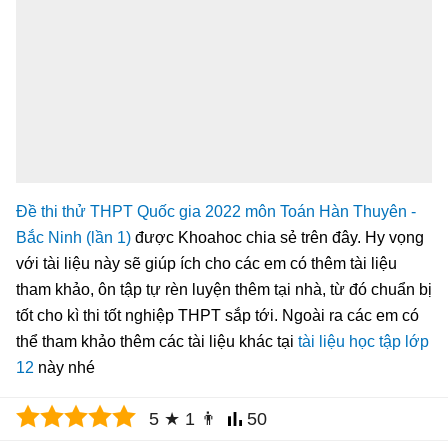
Đề thi thử THPT Quốc gia 2022 môn Toán Hàn Thuyên -
Bắc Ninh (lần 1)
được Khoahoc chia sẻ trên đây. Hy vọng
với tài liệu này sẽ giúp ích cho các em có thêm tài liệu
tham khảo, ôn tập tự rèn luyện thêm tại nhà, từ đó chuẩn bị
tốt cho kì thi tốt nghiệp THPT sắp tới. Ngoài ra các em có
thể tham khảo thêm các tài liệu khác tại
tài liệu học tập lớp
12
này nhé
5
★
1
👨
50