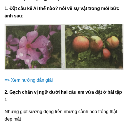
1. Đặt câu kể Ai thế nào? nói về sự vật trong mỗi bức
ảnh sau:
=> Xem hướng dẫn giải
2. Gạch chân vị ngữ dưới hai câu em vừa đặt ở bài tập
1
Những giọt sương đọng trên những cành hoa trông thật
đẹp mắt