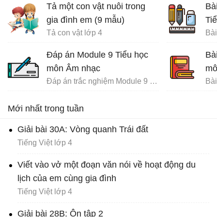
Tả một con vật nuôi trong
Bà
gia đình em (9 mẫu)
Ti
Tả con vật lớp 4
Đáp án Module 9 Tiểu học
Bà
môn Âm nhạc
mô
Đáp án trắc nghiệm Module 9 Tiểu học
Mới nhất trong tuần
Giải bài 30A: Vòng quanh Trái đất
Tiếng Việt lớp 4
Viết vào vở một đoạn văn nói về hoạt động du
lịch của em cùng gia đình
Tiếng Việt lớp 4
Giải bài 28B: Ôn tập 2