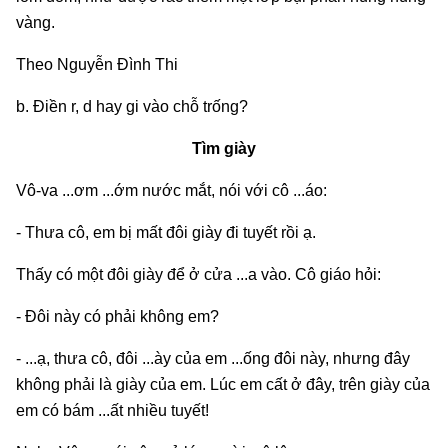
vàng.
Theo Nguyễn Đình Thi
b. Điền r, d hay gi vào chỗ trống?
Tìm giày
Vô-va ...ơm ...ớm nước mắt, nói với cô ...áo:
- Thưa cô, em bị mất đôi giày đi tuyết rồi ạ.
Thấy có một đôi giày để ở cửa ...a vào. Cô giáo hỏi:
- Đôi này có phải không em?
- ...ạ, thưa cô, đôi ...ày của em ...ống đôi này, nhưng đây
không phải là giày của em. Lúc em cất ở đây, trên giày của
em có bám ...ất nhiều tuyết!