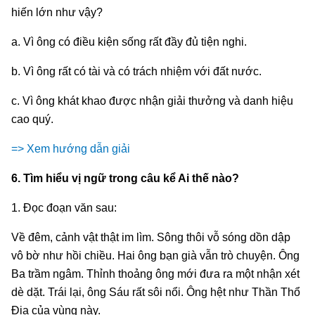
hiến lớn như vậy?
a. Vì ông có điều kiện sống rất đầy đủ tiện nghi.
b. Vì ông rất có tài và có trách nhiệm với đất nước.
c. Vì ông khát khao được nhận giải thưởng và danh hiệu
cao quý.
=> Xem hướng dẫn giải
6. Tìm hiểu vị ngữ trong câu kể Ai thế nào?
1. Đọc đoạn văn sau:
Về đêm, cảnh vật thật im lìm. Sông thôi vỗ sóng dồn dập
vô bờ như hồi chiều. Hai ông bạn già vẫn trò chuyện. Ông
Ba trầm ngâm. Thỉnh thoảng ông mới đưa ra một nhận xét
dè dặt. Trái lại, ông Sáu rất sôi nổi. Ông hệt như Thần Thổ
Địa của vùng này.