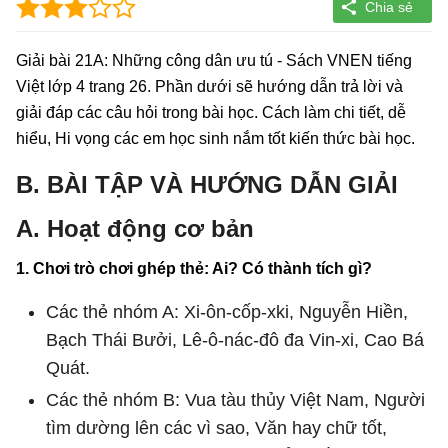
Giải bài 21A: Những công dân ưu tú - Sách VNEN tiếng
Việt lớp 4 trang 26. Phần dưới sẽ hướng dẫn trả lời và
giải đáp các câu hỏi trong bài học. Cách làm chi tiết, dễ
hiểu, Hi vọng các em học sinh nắm tốt kiến thức bài học.
B. BÀI TẬP VÀ HƯỚNG DẪN GIẢI
A. Hoạt động cơ bản
1. Chơi trò chơi ghép thẻ: Ai? Có thành tích gì?
Các thẻ nhóm A: Xi-ôn-cốp-xki, Nguyễn Hiền,
Bạch Thái Bưởi, Lê-ô-nác-đô đa Vin-xi, Cao Bá
Quát.
Các thẻ nhóm B: Vua tàu thủy Việt Nam, Người
tìm dường lên các vì sao, Văn hay chữ tốt,