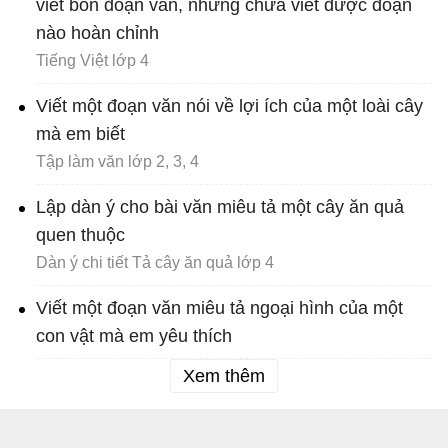
viết bốn đoạn văn, nhưng chưa viết được đoạn
nào hoàn chỉnh
Tiếng Việt lớp 4
Viết một đoạn văn nói về lợi ích của một loài cây
mà em biết
Tập làm văn lớp 2, 3, 4
Lập dàn ý cho bài văn miêu tả một cây ăn quả
quen thuộc
Dàn ý chi tiết Tả cây ăn quả lớp 4
Viết một đoạn văn miêu tả ngoại hình của một
con vật mà em yêu thích
Xem thêm