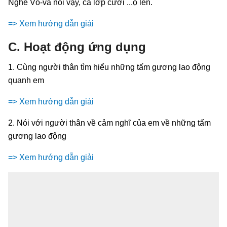
Nghe Vô-va nói vậy, cả lớp cười ...ộ lên.
=> Xem hướng dẫn giải
C. Hoạt động ứng dụng
1. Cùng người thân tìm hiểu những tấm gương lao động
quanh em
=> Xem hướng dẫn giải
2. Nói với người thân về cảm nghĩ của em về những tấm
gương lao động
=> Xem hướng dẫn giải