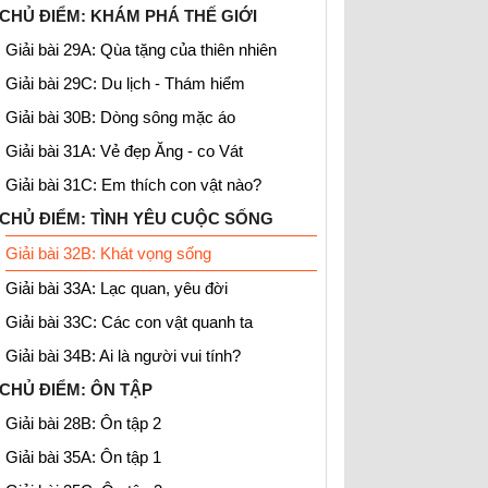
CHỦ ĐIỂM: KHÁM PHÁ THẾ GIỚI
Giải bài 29A: Qùa tặng của thiên nhiên
Giải bài 29C: Du lịch - Thám hiểm
Giải bài 30B: Dòng sông mặc áo
Giải bài 31A: Vẻ đẹp Ăng - co Vát
Giải bài 31C: Em thích con vật nào?
CHỦ ĐIỂM: TÌNH YÊU CUỘC SỐNG
Giải bài 32B: Khát vọng sống
Giải bài 33A: Lạc quan, yêu đời
Giải bài 33C: Các con vật quanh ta
Giải bài 34B: Ai là người vui tính?
CHỦ ĐIỂM: ÔN TẬP
Giải bài 28B: Ôn tập 2
Giải bài 35A: Ôn tập 1