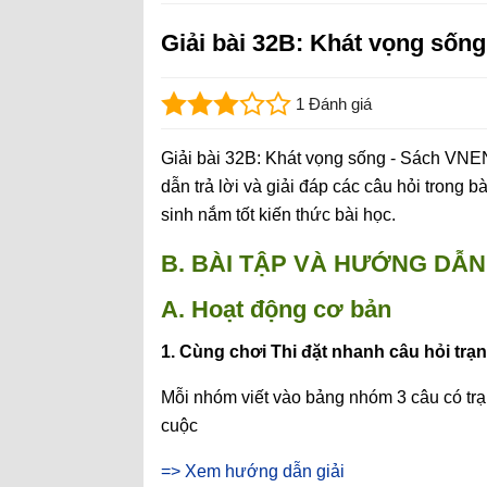
Giải bài 32B: Khát vọng sống
1 Đánh giá
Giải bài 32B: Khát vọng sống - Sách VNEN
dẫn trả lời và giải đáp các câu hỏi trong b
sinh nắm tốt kiến thức bài học.
B. BÀI TẬP VÀ HƯỚNG DẪN 
A. Hoạt động cơ bản
1. Cùng chơi Thi đặt nhanh câu hỏi trạ
Mỗi nhóm viết vào bảng nhóm 3 câu có tr
cuộc
=> Xem hướng dẫn giải