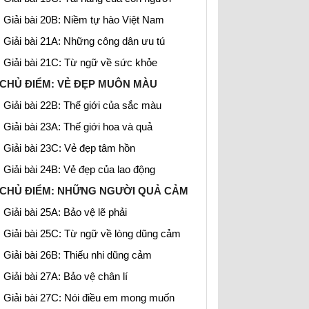
Giải bài 20B: Niềm tự hào Việt Nam
Giải bài 21A: Những công dân ưu tú
Giải bài 21C: Từ ngữ về sức khỏe
CHỦ ĐIỂM: VẺ ĐẸP MUÔN MÀU
Giải bài 22B: Thế giới của sắc màu
Giải bài 23A: Thế giới hoa và quả
Giải bài 23C: Vẻ đẹp tâm hồn
Giải bài 24B: Vẻ đẹp của lao động
CHỦ ĐIỂM: NHỮNG NGƯỜI QUẢ CẢM
Giải bài 25A: Bảo vệ lẽ phải
Giải bài 25C: Từ ngữ về lòng dũng cảm
Giải bài 26B: Thiếu nhi dũng cảm
Giải bài 27A: Bảo vệ chân lí
Giải bài 27C: Nói điều em mong muốn