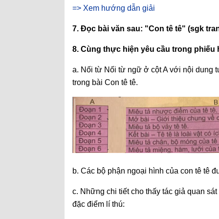
=> Xem hướng dẫn giải
7. Đọc bài văn sau: "Con tê tê" (sgk tra
8. Cùng thực hiện yêu cầu trong phiếu 
a. Nối từ Nối từ ngữ ở cột A với nội dung
trong bài Con tê tê.
b. Các bộ phận ngoại hình của con tê tê được 
c. Những chi tiết cho thấy tác giả quan sá
đặc điểm lí thú: