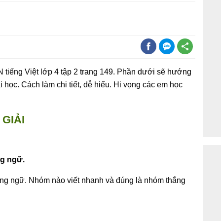
 tiếng Việt lớp 4 tập 2 trang 149. Phần dưới sẽ hướng
ài học. Cách làm chi tiết, dễ hiểu. Hi vọng các em học
GIẢI
ng ngữ.
ạng ngữ. Nhóm nào viết nhanh và đúng là nhóm thắng