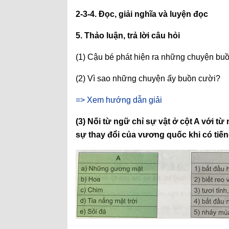
2-3-4. Đọc, giải nghĩa và luyện đọc
5. Thảo luận, trả lời câu hỏi
(1) Cậu bé phát hiện ra những chuyện bu
(2) Vì sao những chuyện ấy buồn cười?
=> Xem hướng dẫn giải
(3) Nối từ ngữ chỉ sự vật ở cột A với từ
sự thay đổi của vương quốc khi có tiến