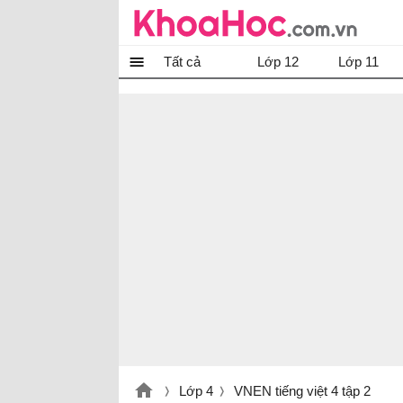
Tất cả
Lớp 12
Lớp 11
Lớp 4
VNEN tiếng việt 4 tập 2