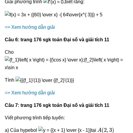
Giải phương trình
,biết rằng:
=> Xem hướng dẫn giải
Câu 6: trang 176 sgk toán Đại số và giải tích 11
Cho
Tính
=> Xem hướng dẫn giải
Câu 7: trang 176 sgk toán Đại số và giải tích 11
Viết phương trình tiếp tuyến:
A
(
2
,
3
)
a) Của hypebol
tại