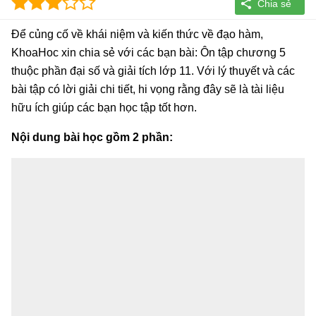
Để củng cố về khái niệm và kiến thức về đạo hàm,
KhoaHoc xin chia sẻ với các bạn bài: Ôn tập chương 5
thuộc phần đại số và giải tích lớp 11. Với lý thuyết và các
bài tập có lời giải chi tiết, hi vọng rằng đây sẽ là tài liệu
hữu ích giúp các bạn học tập tốt hơn.
Nội dung bài học gồm 2 phần: