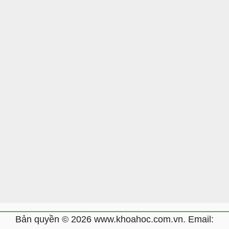
Bản quyền © 2026 www.khoahoc.com.vn. Email: