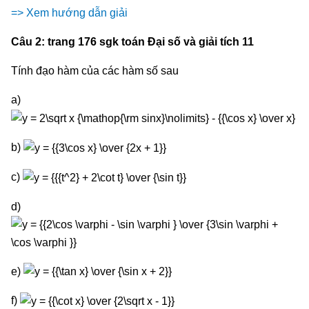
=> Xem hướng dẫn giải
Câu 2: trang 176 sgk toán Đại số và giải tích 11
Tính đạo hàm của các hàm số sau
a)
b)
c)
d)
e)
f)