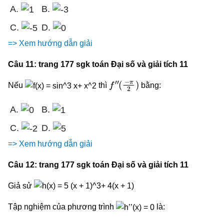
A.
B.
C.
D.
=> Xem hướng dẫn giải
Câu 11: trang 177 sgk toán Đại số và giải tích 11
f
″
(
−
π
2
)
Nếu
thì
bằng:
A.
B.
C.
D.
=> Xem hướng dẫn giải
Câu 12: trang 177 sgk toán Đại số và giải tích 11
Giả sử
Tập nghiệm của phương trình
là: