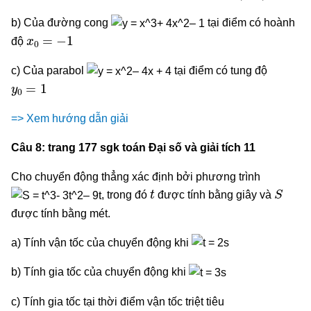
b) Của đường cong
tại điểm có hoành
x
0
=
−
1
độ
c) Của parabol
tại điểm có tung độ
y
0
=
1
=> Xem hướng dẫn giải
Câu 8: trang 177 sgk toán Đại số và giải tích 11
Cho chuyển động thẳng xác định bởi phương trình
t
S
, trong đó
được tính bằng giây và
được tính bằng mét.
a) Tính vận tốc của chuyển động khi
b) Tính gia tốc của chuyển động khi
c) Tính gia tốc tại thời điểm vận tốc triệt tiêu