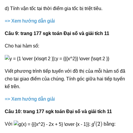
d) Tính vận tốc tại thời điểm gia tốc bị triệt tiêu.
=> Xem hướng dẫn giải
Câu 9: trang 177 sgk toán Đại số và giải tích 11
Cho hai hàm số:
Viết phương trình tiếp tuyến với đồ thị của mỗi hàm số đã
cho tại giao điểm của chúng. Tính góc giữa hai tiếp tuyến
kể trên.
=> Xem hướng dẫn giải
Câu 10: trang 177 sgk toán Đại số và giải tích 11
g
′
(
2
)
Với
;
bằng: