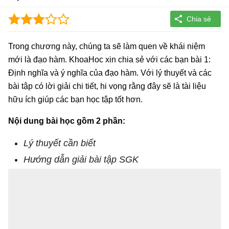
Trong chương này, chúng ta sẽ làm quen về khái niệm
mới là đạo hàm. KhoaHoc xin chia sẻ với các bạn bài 1:
Định nghĩa và ý nghĩa của đạo hàm. Với lý thuyết và các
bài tập có lời giải chi tiết, hi vọng rằng đây sẽ là tài liệu
hữu ích giúp các bạn học tập tốt hơn.
Nội dung bài học gồm 2 phần:
Lý thuyết cần biết
Hướng dẫn giải bài tập SGK