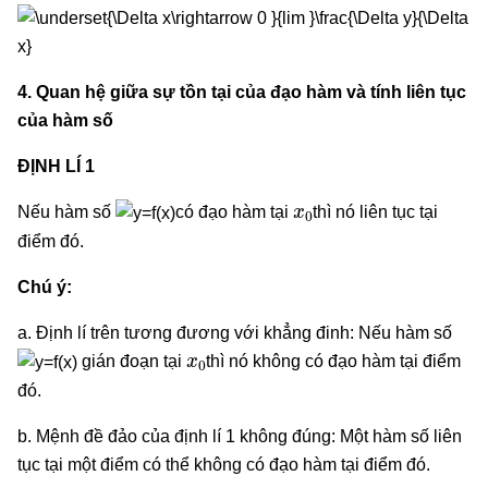
4. Quan hệ giữa sự tồn tại của đạo hàm và tính liên tục
của hàm số
ĐỊNH LÍ 1
x
0
Nếu hàm số
có đạo hàm tại
thì nó liên tục tại
điểm đó.
Chú ý:
a. Định lí trên tương đương với khẳng đinh: Nếu hàm số
x
0
gián đoạn tại
thì nó không có đạo hàm tại điểm
đó.
b. Mệnh đề đảo của định lí 1 không đúng: Một hàm số liên
tục tại một điểm có thể không có đạo hàm tại điểm đó.