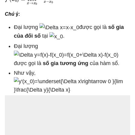
Chú
ý:
Đại lượng
được gọi là
số gia
của đối số
tại
.
Đại lượng
được gọi là
số gia tương ứng
của hàm số.
Như vậy,