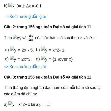
b)
=> Xem hướng dẫn giải
Câu 2: trang 156 sgk toán Đại số và giải tích 11
Δ
y
Δ
x
x
∆
x
Tính
và
của các hàm số sau theo
và
:
a)
;
b)
;
c)
;
d)
=> Xem hướng dẫn giải
Câu 3: trang 156 sgk toán Đại số và giải tích 11
Tính (bằng định nghĩa) đạo hàm của mỗi hàm số sau tại
các điểm đã chỉ ra:
x
0
=
1
a)
tại
;