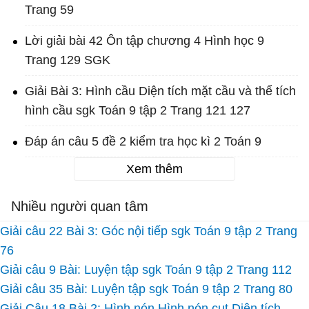
Trang 59
Lời giải bài 42 Ôn tập chương 4 Hình học 9
Trang 129 SGK
Giải Bài 3: Hình cầu Diện tích mặt cầu và thể tích
hình cầu sgk Toán 9 tập 2 Trang 121 127
Đáp án câu 5 đề 2 kiểm tra học kì 2 Toán 9
Xem thêm
Nhiều người quan tâm
Giải câu 22 Bài 3: Góc nội tiếp sgk Toán 9 tập 2 Trang
76
Giải câu 9 Bài: Luyện tập sgk Toán 9 tập 2 Trang 112
Giải câu 35 Bài: Luyện tập sgk Toán 9 tập 2 Trang 80
Giải Câu 18 Bài 2: Hình nón Hình nón cụt Diện tích