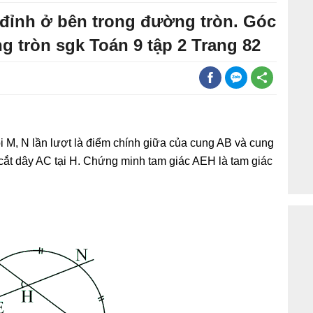
 đỉnh ở bên trong đường tròn. Góc
g tròn sgk Toán 9 tập 2 Trang 82
i M, N lần lượt là điểm chính giữa của cung AB và cung
ắt dây AC tại H. Chứng minh tam giác AEH là tam giác