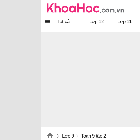
Tất cả
Lớp 12
Lớp 11
Lớp 9
Toán 9 tập 2