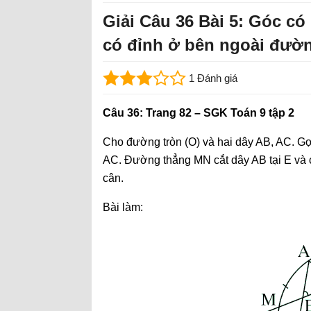
Giải Câu 36 Bài 5: Góc có
có đỉnh ở bên ngoài đườn
1 Đánh giá
Câu 36: Trang 82 – SGK Toán 9 tập 2
Cho đường tròn (O) và hai dây AB, AC. Gọ
AC. Đường thẳng MN cắt dây AB tại E và c
cân.
Bài làm: