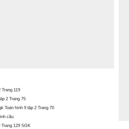
2 Trang 119
tập 2 Trang 75
gk Toán hình 9 tập 2 Trang 70
hình cầu
 9 Trang 129 SGK