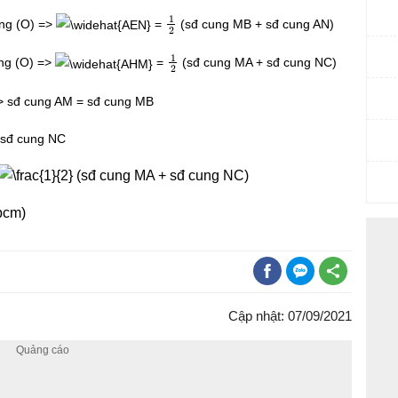
1
2
ong (O) =>
=
(sđ cung MB + sđ cung AN)
1
2
ong (O) =>
=
(sđ cung MA + sđ cung NC)
=> sđ cung AM = sđ cung MB
 sđ cung NC
(sđ cung MA + sđ cung NC)
pcm)
Cập nhật: 07/09/2021