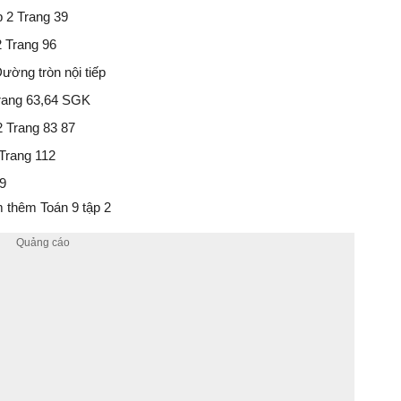
p 2 Trang 39
2 Trang 96
Đường tròn nội tiếp
Trang 63,64 SGK
2 Trang 83 87
 Trang 112
 9
 thêm Toán 9 tập 2