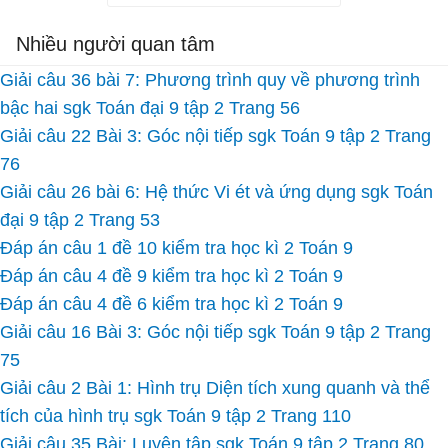
Nhiều người quan tâm
Giải câu 36 bài 7: Phương trình quy về phương trình
bậc hai sgk Toán đại 9 tập 2 Trang 56
Giải câu 22 Bài 3: Góc nội tiếp sgk Toán 9 tập 2 Trang
76
Giải câu 26 bài 6: Hệ thức Vi ét và ứng dụng sgk Toán
đại 9 tập 2 Trang 53
Đáp án câu 1 đề 10 kiểm tra học kì 2 Toán 9
Đáp án câu 4 đề 9 kiểm tra học kì 2 Toán 9
Đáp án câu 4 đề 6 kiểm tra học kì 2 Toán 9
Giải câu 16 Bài 3: Góc nội tiếp sgk Toán 9 tập 2 Trang
75
Giải câu 2 Bài 1: Hình trụ Diện tích xung quanh và thể
tích của hình trụ sgk Toán 9 tập 2 Trang 110
Giải câu 35 Bài: Luyện tập sgk Toán 9 tập 2 Trang 80