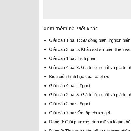
Xem thêm bài viết khác
Giải câu 1 bài 1: Sự đồng biến, nghịch biế
Giải câu 3 bài 5: Khảo sát sự biến thiên và
Giải câu 1 bài: Tích phân
Giải câu 4 bài 3: Giá trị lớn nhất và giá tr
Biểu diễn hình học của số phức
Giải câu 4 bài: Lôgarit
Giải câu 2 bài 3: Giá trị lớn nhất và giá tr
Giải câu 2 bài: Lôgarit
Giải câu 7 bài: Ôn tập chương 4
Dạng 3: Giải phương trình mũ và lôgarit 
Dạng 3: Tính tích phân bằng phương pháp 