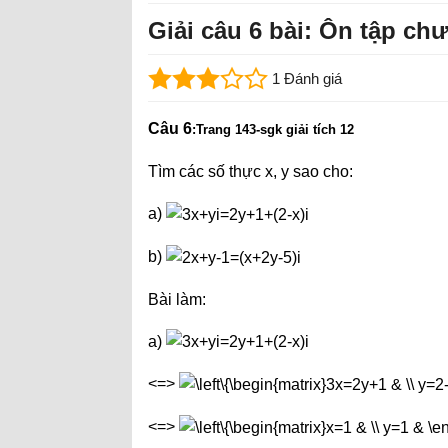
Giải câu 6 bài: Ôn tập ch
1 Đánh giá
Câu 6
:
Trang 143-sgk giải tích 12
Tìm các số thực x, y sao cho:
a)
b)
Bài làm:
a)
<=>
<=>