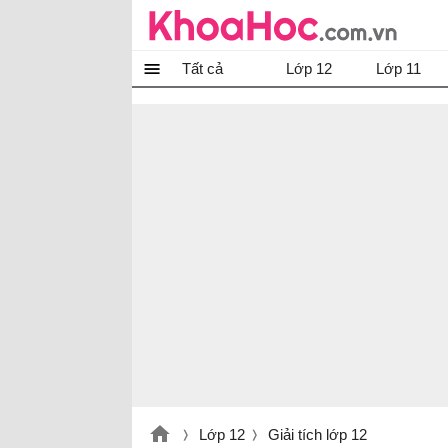
Tất cả
Lớp 12
Lớp 11
Lớp 12
Giải tích lớp 12