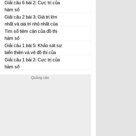
Giải câu 6 bài 2: Cực trị của
hàm số
Giải câu 2 bài 3: Giá trị lớn
nhất và giá trị nhỏ nhất của
hàm số
Tìm số tiệm cận của đồ thị
hàm số
Giải câu 1 bài 5: Khảo sát sự
biến thiên và vẽ đồ thị của
hàm số
Giải câu 1 bài 2: Cực trị của
hàm số