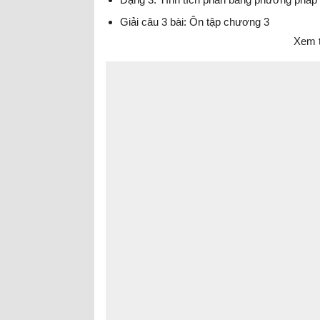
Giải câu 3 bài: Ôn tập chương 3
Xem t