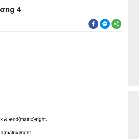
ương 4