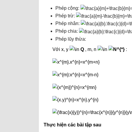
Phép cộng:
Phép trừ:
Phép nhân:
Phép chia:
Phép lũy thừa:
Với x, y
Q
, m, n
:
Thực hiện các bài tập sau