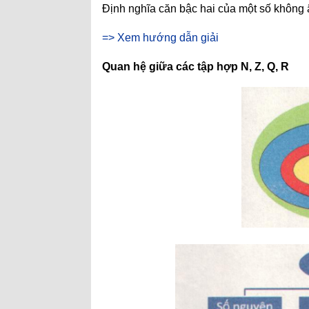
Định nghĩa căn bậc hai của một số không
=> Xem hướng dẫn giải
Quan hệ giữa các tập hợp N, Z, Q, R