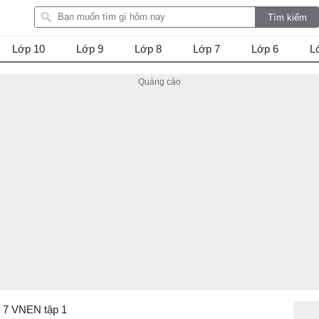
Lớp 10
Lớp 9
Lớp 8
Lớp 7
Lớp 6
L
p 7 VNEN tập 1