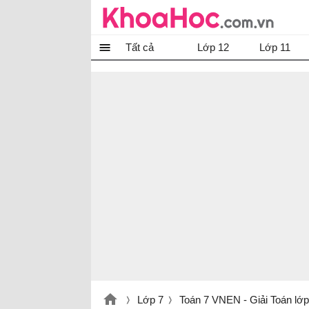
Tất cả
Lớp 12
Lớp 11
Lớp 7
Toán 7 VNEN - Giải Toán lớ