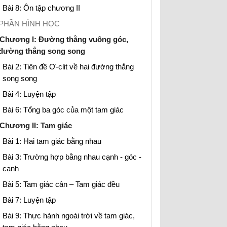
Bài 8: Ôn tập chương II
PHẦN HÌNH HỌC
Chương I: Đường thằng vuông góc,
đường thẳng song song
Bài 2: Tiên đề Ơ-clit về hai đường thẳng
song song
Bài 4: Luyện tập
Bài 6: Tổng ba góc của một tam giác
Chương II: Tam giác
Bài 1: Hai tam giác bằng nhau
Bài 3: Trường hợp bằng nhau cạnh - góc -
cạnh
Bài 5: Tam giác cân – Tam giác đều
Bài 7: Luyện tập
Bài 9: Thực hành ngoài trời về tam giác,