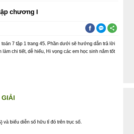
tập chương I
toán 7 tập 1 trang 45. Phần dưới sẽ hướng dẫn trả lời
h làm chi tiết, dễ hiểu, Hi vọng các em học sinh nắm tốt
GIẢI
và biểu diễn số hữu tỉ đó trên trục số.