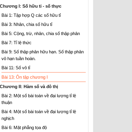
Chương I: Số hữu tỉ - số thực
Bài 1: Tập hợp Q các số hữu tỉ
Bài 3: Nhân, chia số hữu tỉ
Bài 5: Cộng, trừ, nhân, chia số thập phân
Bài 7: Tỉ lệ thức
Bài 9: Số thập phân hữu hạn. Số thập phân
vô hạn tuần hoàn.
Bài 11: Số vô tỉ
Bài 13: Ôn tập chương I
Chương II: Hàm số và đô thị
Bài 2: Một số bài toán về đại lượng tỉ lệ
thuận
Bài 4: Một số bài toán về đại lượng tỉ lệ
nghịch
Bài 6: Mặt phẳng tọa độ