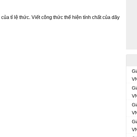
 của tỉ lệ thức. Viết công thức thể hiện tính chất của dãy
Gi
VN
Gi
VN
Gi
VN
Gi
VN