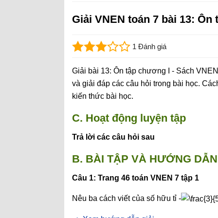
Giải VNEN toán 7 bài 13: Ôn 
1 Đánh giá
Giải bài 13: Ôn tập chương I - Sách VNEN 
và giải đáp các câu hỏi trong bài học. Các
kiến thức bài học.
C. Hoạt động luyện tập
Trả lời các câu hỏi sau
B. BÀI TẬP VÀ HƯỚNG DẪN 
Câu 1: Trang 46 toán VNEN 7 tập 1
Nêu ba cách viết của số hữu tỉ -