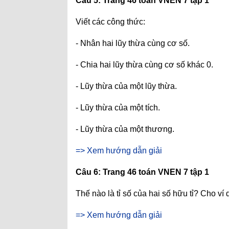
Câu 5: Trang 46 toán VNEN 7 tập 1
Viết các công thức:
- Nhân hai lũy thừa cùng cơ số.
- Chia hai lũy thừa cùng cơ số khác 0.
- Lũy thừa của một lũy thừa.
- Lũy thừa của một tích.
- Lũy thừa của một thương.
=> Xem hướng dẫn giải
Câu 6: Trang 46 toán VNEN 7 tập 1
Thế nào là tỉ số của hai số hữu tỉ? Cho ví 
=> Xem hướng dẫn giải