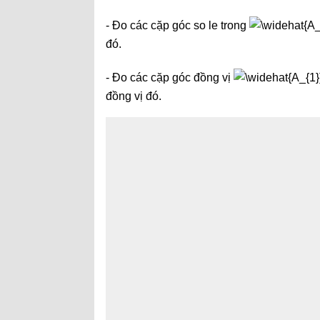
- Đo các cặp góc so le trong
đó.
- Đo các cặp góc đồng vị
đồng vị đó.