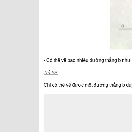
- Có thể vẽ bao nhiêu đường thẳng b như 
Trả lời:
Chỉ có thể vẽ được một đường thẳng b duy