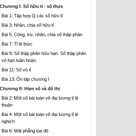
Chương I: Số hữu tỉ - số thực
Bài 1: Tập hợp Q các số hữu tỉ
Bài 3: Nhân, chia số hữu tỉ
Bài 5: Cộng, trừ, nhân, chia số thập phân
Bài 7: Tỉ lệ thức
Bài 9: Số thập phân hữu hạn. Số thập phân
vô hạn tuần hoàn.
Bài 11: Số vô tỉ
Bài 13: Ôn tập chương I
Chương II: Hàm số và đô thị
Bài 2: Một số bài toán về đại lượng tỉ lệ
thuận
Bài 4: Một số bài toán về đại lượng tỉ lệ
nghịch
Bài 6: Mặt phẳng tọa độ