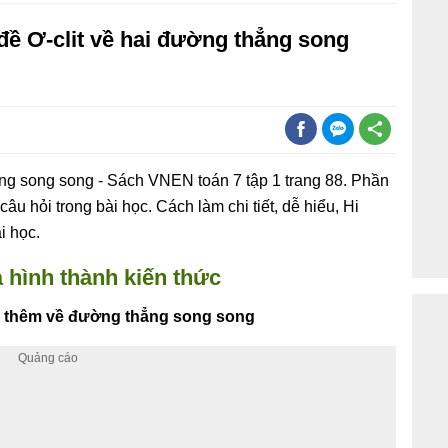
 đề Ơ-clit về hai đường thẳng song
hẳng song song - Sách VNEN toán 7 tập 1 trang 88. Phần
âu hỏi trong bài học. Cách làm chi tiết, dễ hiểu, Hi
i học.
 hình thành kiến thức
ểu thêm về đường thẳng song song