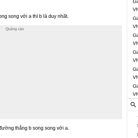
Gi
VN
ng song với a thì b là duy nhất.
Gi
VN
Gi
VN
Gi
VN
Gi
VN
Gi
VN
 đường thẳng b song song với a.