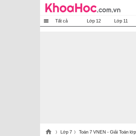
Tất cả
Lớp 12
Lớp 11
Lớp 7
Toán 7 VNEN - Giải Toán lớ