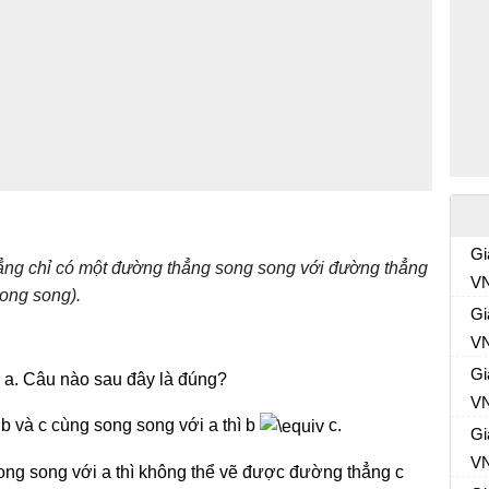
Gi
ẳng chỉ có một đường thẳng song song với đường thẳng
VN
song song).
Gi
VN
Gi
 a. Câu nào sau đây là đúng?
VN
b và c cùng song song với a thì b
c.
Gi
VN
ong song với a thì không thể vẽ được đường thẳng c