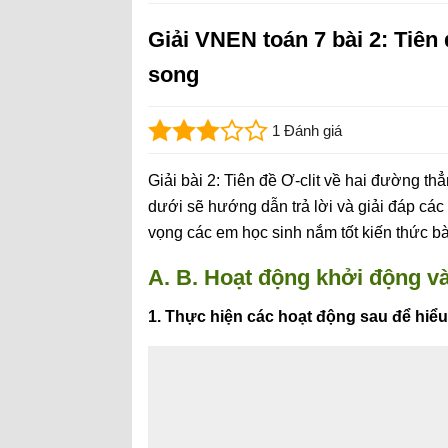
Giải VNEN toán 7 bài 2: Tiên
song
1 Đánh giá
Giải bài 2: Tiên đề Ơ-clit về hai đường t
dưới sẽ hướng dẫn trả lời và giải đáp các c
vọng các em học sinh nắm tốt kiến thức bà
A. B. Hoạt động khởi động và
1. Thực hiện các hoạt động sau để hi