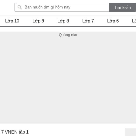
Lớp 10
Lớp 9
Lớp 8
Lớp 7
Lớp 6
L
p 7 VNEN tập 1