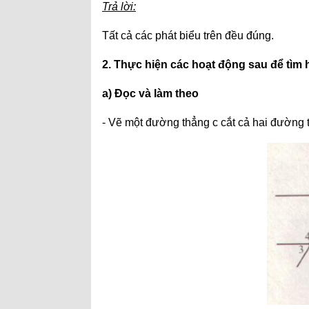
Trả lời:
Tất cả các phát biểu trên đều đúng.
2. Thực hiện các hoạt động sau để tìm 
a) Đọc và làm theo
- Vẽ một đường thẳng c cắt cả hai đường 