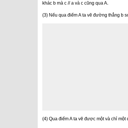
khác b mà c // a và c cũng qua A.
(3) Nếu qua điểm A ta vẽ đường thẳng b so
(4) Qua điểm A ta vẽ được một và chỉ một