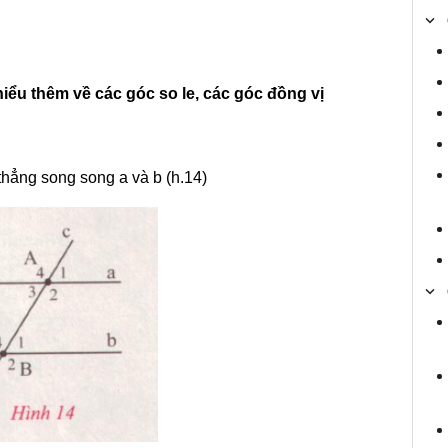
hiểu thêm về các góc so le, các góc đồng vị
thẳng song song a và b (h.14)