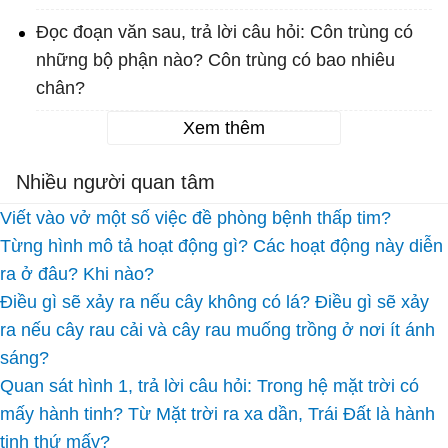
Đọc đoạn văn sau, trả lời câu hỏi: Côn trùng có
những bộ phận nào? Côn trùng có bao nhiêu
chân?
Xem thêm
Nhiều người quan tâm
Viết vào vở một số việc đề phòng bệnh thấp tim?
Từng hình mô tả hoạt động gì? Các hoạt động này diễn
ra ở đâu? Khi nào?
Điều gì sẽ xảy ra nếu cây không có lá? Điều gì sẽ xảy
ra nếu cây rau cải và cây rau muống trồng ở nơi ít ánh
sáng?
Quan sát hình 1, trả lời câu hỏi: Trong hệ mặt trời có
mấy hành tinh? Từ Mặt trời ra xa dần, Trái Đất là hành
tinh thứ mấy?