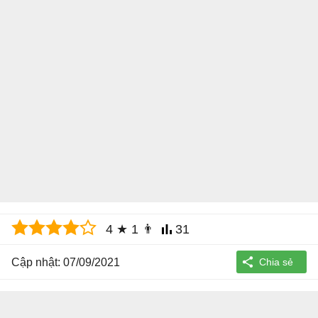
4
★
1
👨
31
Cập nhật: 07/09/2021