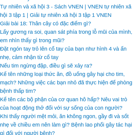
Tự nhiên và xã hội 3 - Sách VNEN | VNEN tự nhiên xã
hội 3 tập 1 | Giải tự nhiên xã hội 3 tập 1 VNEN
Giải bài 18: Thân cây có đặc điểm gì?
Lấy gương ra soi, quan sát phía trong lỗ mũi của mình,
em nhìn thấy gì trong mũi?
Đặt ngón tay trỏ lên cổ tay của bạn như hình 4 và ấn
nhẹ, cảm nhận từ cổ tay
Nếu tim ngừng đập, điều gì sẽ xảy ra?
Kể tên những loại thức ăn, đồ uống gây hại cho tim,
mạch? Những việc các bạn nhỏ đã thực hiện để phòng
bệnh thấp tim?
Kể tên các bộ phận của cơ quan hô hấp? Nêu vai trò
của hoạt động thở đối với sự sống của con người?
Khi thấy người mệt mỏi, ăn không ngon, gầy đi và sốt
nhẹ về chiều em nên làm gì? Bệnh lao phổi gây tác hại
gì đối với người bệnh?