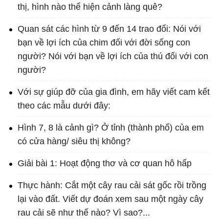
thị, hình nào thể hiện cảnh làng quê?
Quan sát các hình từ 9 đến 14 trao đổi: Nói với
bạn về lợi ích của chim đối với đời sống con
người? Nói với bạn về lợi ích của thú đối với con
người?
Với sự giúp đỡ của gia đình, em hãy viết cam kết
theo các mẫu dưới đây:
Hình 7, 8 là cảnh gì? Ở tỉnh (thành phố) của em
có cửa hàng/ siêu thị không?
Giải bài 1: Hoạt động thơ và cơ quan hô hấp
Thực hành: Cắt một cây rau cải sát gốc rồi trồng
lại vào đất. Viết dự đoán xem sau một ngày cây
rau cải sẽ như thế nào? Vì sao?...