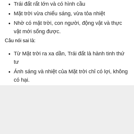
Trái đất rất lớn và có hình cầu
Mặt trời vừa chiếu sáng, vừa tỏa nhiệt
Nhờ có mặt trời, con người, động vật và thực
vật mới sống được.
Câu nói sai là:
Từ Mặt trời ra xa dần, Trái đất là hành tinh thứ
tư
Ánh sáng và nhiệt của Mặt trời chỉ có lợi, không
có hại.