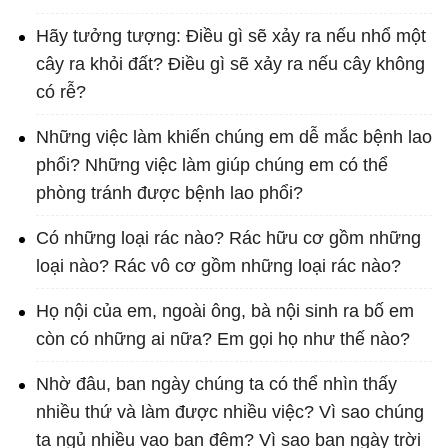
Hãy tưởng tượng: Điều gì sẽ xảy ra nếu nhổ một
cây ra khỏi đất? Điều gì sẽ xảy ra nếu cây không
có rễ?
Những việc làm khiến chúng em dễ mắc bệnh lao
phổi? Những việc làm giúp chúng em có thể
phòng tránh được bệnh lao phổi?
Có những loại rác nào? Rác hữu cơ gồm những
loại nào? Rác vô cơ gồm những loại rác nào?
Họ nội của em, ngoài ông, bà nội sinh ra bố em
còn có những ai nữa? Em gọi họ như thế nào?
Nhờ đâu, ban ngày chúng ta có thể nhìn thấy
nhiều thứ và làm được nhiều việc? Vì sao chúng
ta ngủ nhiều vao ban đêm? Vì sao ban ngày trời