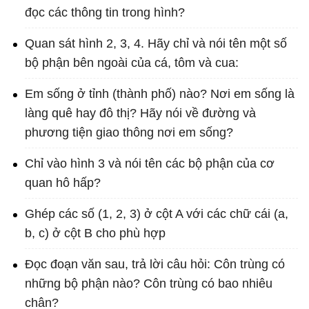
đọc các thông tin trong hình?
Quan sát hình 2, 3, 4. Hãy chỉ và nói tên một số
bộ phận bên ngoài của cá, tôm và cua:
Em sống ở tỉnh (thành phố) nào? Nơi em sống là
làng quê hay đô thị? Hãy nói về đường và
phương tiện giao thông nơi em sống?
Chỉ vào hình 3 và nói tên các bộ phận của cơ
quan hô hấp?
Ghép các số (1, 2, 3) ở cột A với các chữ cái (a,
b, c) ở cột B cho phù hợp
Đọc đoạn văn sau, trả lời câu hỏi: Côn trùng có
những bộ phận nào? Côn trùng có bao nhiêu
chân?