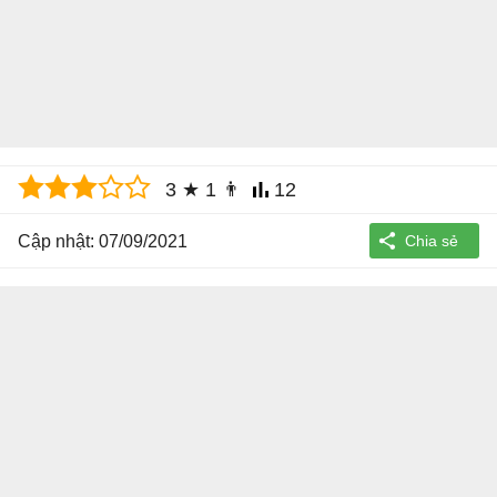
3
★
1
👨
12
Cập nhật: 07/09/2021