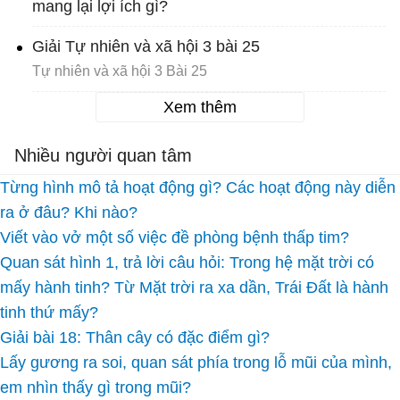
mang lại lợi ích gì?
Giải Tự nhiên và xã hội 3 bài 25
Tự nhiên và xã hội 3 Bài 25
Xem thêm
Nhiều người quan tâm
Từng hình mô tả hoạt động gì? Các hoạt động này diễn
ra ở đâu? Khi nào?
Viết vào vở một số việc đề phòng bệnh thấp tim?
Quan sát hình 1, trả lời câu hỏi: Trong hệ mặt trời có
mấy hành tinh? Từ Mặt trời ra xa dần, Trái Đất là hành
tinh thứ mấy?
Giải bài 18: Thân cây có đặc điểm gì?
Lấy gương ra soi, quan sát phía trong lỗ mũi của mình,
em nhìn thấy gì trong mũi?