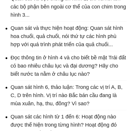
các bộ phận bên ngoài cơ thể của con chim trong
hình 3...
Quan sát và thực hiện hoạt động: Quan sát hình
hoa chuối, quả chuối, nói thứ tự các hình phù
hợp với quá trình phát triển của quả chuối...
Đọc thông tin ở hình 4 và cho biết bề mặt Trái đất
có bao nhiêu châu lục và đại dương? Hãy cho
biết nước ta nằm ở châu lục nào?
Quan sát hình 6, thảo luận: Trong các vị trí A, B,
C, D trên hình. Vị trí nào Bắc bán cầu đang là
mùa xuân, hạ, thu, đông? Vì sao?
Quan sát các hình từ 1 đến 6: Hoạt động nào
được thể hiện trong từng hình? Hoạt động đó