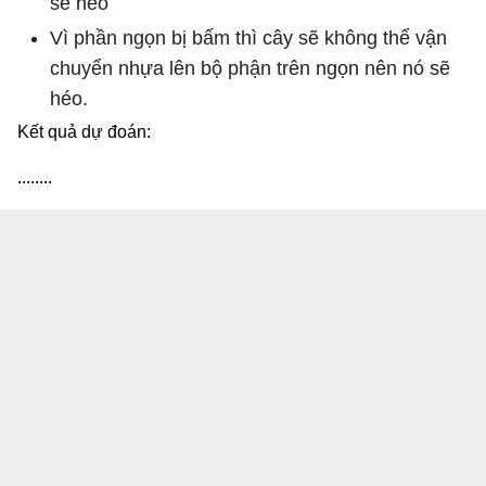
sẽ héo
Vì phần ngọn bị bấm thì cây sẽ không thể vận
chuyển nhựa lên bộ phận trên ngọn nên nó sẽ
héo.
Kết quả dự đoán:
........