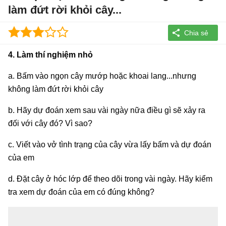
làm đứt rời khỏi cây...
4. Làm thí nghiệm nhỏ
a. Bấm vào ngọn cây mướp hoặc khoai lang...nhưng
không làm đứt rời khỏi cây
b. Hãy dự đoán xem sau vài ngày nữa điều gì sẽ xảy ra
đối với cây đó? Vì sao?
c. Viết vào vở tình trạng của cây vừa lấy bấm và dự đoán
của em
d. Đặt cây ở hóc lớp để theo dõi trong vài ngày. Hãy kiểm
tra xem dự đoán của em có đúng không?