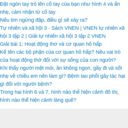
Đặt ngón tay trỏ lên cổ tay của bạn như hình 4 và ấn
nhẹ, cảm nhận từ cổ tay
Nếu tim ngừng đập, điều gì sẽ xảy ra?
Tự nhiên và xã hội 3 - Sách VNEN | VNEN tự nhiên xã
hội 3 tập 2 | Giải tự nhiên xã hội 3 tập 2 VNEN
Giải bài 1: Hoạt động thơ và cơ quan hô hấp
Kể tên các bộ phận của cơ quan hô hấp? Nêu vai trò
của hoạt động thở đối với sự sống của con người?
Khi thấy người mệt mỏi, ăn không ngon, gầy đi và sốt
nhẹ về chiều em nên làm gì? Bệnh lao phổi gây tác hại
gì đối với người bệnh?
Trong hai hình 6 và 7, hình nào thể hiện cảnh đô thị,
hình nào thể hiện cảnh làng quê?