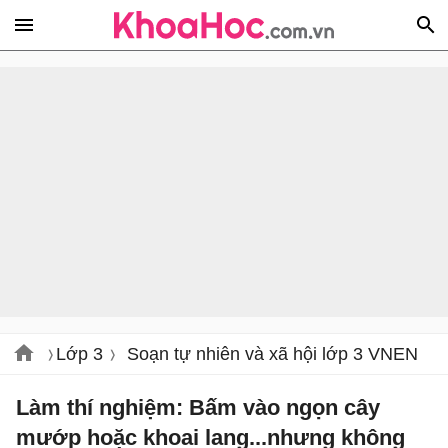
Lớp 3
Soạn tự nhiên và xã hội lớp 3 VNEN
Làm thí nghiệm: Bấm vào ngọn cây
mướp hoặc khoai lang...nhưng không