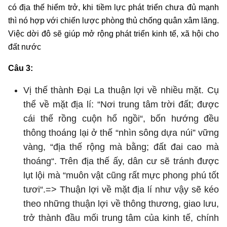
có địa thế hiểm trở, khi tiềm lực phát triển chưa đủ mạnh
thì nó hợp với chiến lược phòng thủ chống quân xâm lăng.
Việc dời đô sẽ giúp mở rộng phát triển kinh tế, xã hội cho
đất nước
Câu 3:
Vị thế thành Đại La thuận lợi về nhiều mặt. Cụ
thể về mặt địa lí: “Nơi trung tâm trời đất; được
cái thế rồng cuộn hổ ngồi“, bốn hướng đều
thông thoáng lại ở thế “nhìn sông dựa núi” vững
vàng, “địa thế rộng mà bằng; đất đai cao mà
thoáng“. Trên địa thế ấy, dân cư sẽ tránh được
lụt lội mà “muôn vật cũng rất mực phong phú tốt
tươi“.=> Thuận lợi về mặt địa lí như vậy sẽ kéo
theo những thuận lợi về thông thương, giao lưu,
trở thành đầu mối trung tâm của kinh tế, chính