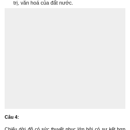
trị, văn hoá của đất nước.
Câu 4:
Chiếu dời đô có sức thuyết phục lớn bởi có sự kết hợp