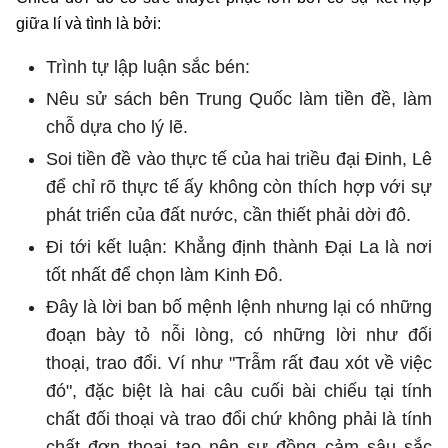
giữa lí và tình là bởi:
Trình tự lập luận sắc bén:
Nêu sử sách bên Trung Quốc làm tiền đề, làm
chỗ dựa cho lý lẽ.
Soi tiền đề vào thực tế của hai triều đại Đinh, Lê
để chỉ rõ thực tế ấy không còn thích hợp với sự
phát triển của đất nước, cần thiết phải dời đô.
Đi tới kết luận: Khẳng định thành Đại La là nơi
tốt nhất để chọn làm Kinh Đô.
Đây là lời ban bố mệnh lệnh nhưng lại có những
đoạn bày tỏ nỗi lòng, có những lời như đối
thoại, trao đổi. Ví như "Trẫm rất đau xót về việc
đó", đặc biệt là hai câu cuối bài chiếu tại tính
chất đối thoại và trao đổi chứ không phải là tính
chất đơn thoại tạo nên sự đồng cảm sâu sắc