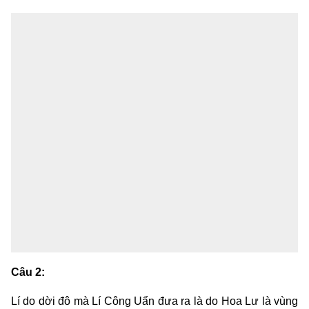
Câu 2:
Lí do dời đô mà Lí Công Uẩn đưa ra là do Hoa Lư là vùng