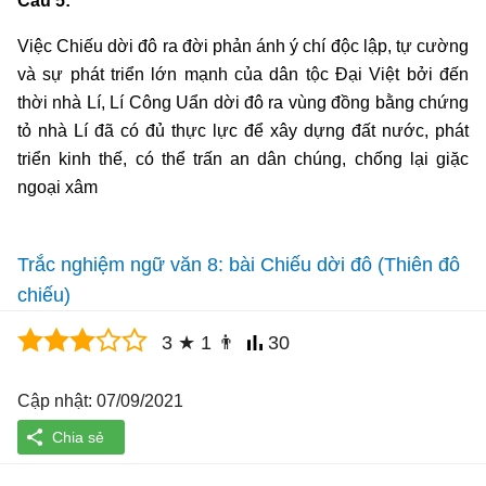
Câu 5:
Việc Chiếu dời đô ra đời phản ánh ý chí độc lập, tự cường
và sự phát triển lớn mạnh của dân tộc Đại Việt bởi đến
thời nhà Lí, Lí Công Uẩn dời đô ra vùng đồng bằng chứng
tỏ nhà Lí đã có đủ thực lực để xây dựng đất nước, phát
triển kinh thế, có thể trấn an dân chúng, chống lại giặc
ngoại xâm
Trắc nghiệm ngữ văn 8: bài Chiếu dời đô (Thiên đô
chiếu)
3
★
1
👨
30
Cập nhật: 07/09/2021