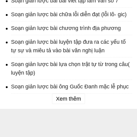
Soạn giản lược bài bài viết tập làm văn số 7
Soạn giản lược bài chữa lỗi diễn đạt (lỗi lô- gic)
Soạn giản lược bài chương trình địa phương
Soạn giản lược bài luyện tập đưa ra các yếu tố
tự sự và miêu tả vào bài văn nghị luận
Soạn giản lược bài lựa chọn trật tự từ trong câu(
luyện tập)
Soạn giản lược bài ông Guốc Đanh mặc lễ phục
Xem thêm