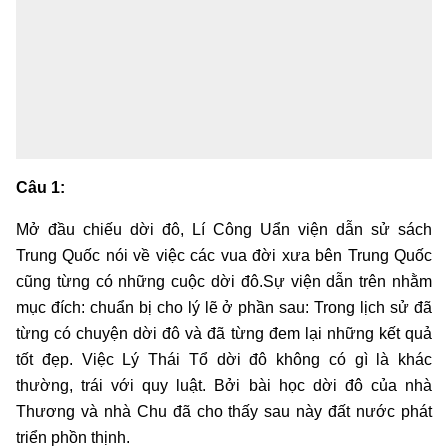
Câu 1:
Mở đầu chiếu dời đô, Lí Công Uẩn viện dẫn sử sách
Trung Quốc nói về việc các vua đời xưa bên Trung Quốc
cũng từng có những cuộc dời đô.Sự viện dẫn trên nhằm
mục đích: chuẩn bị cho lý lẽ ở phần sau: Trong lịch sử đã
từng có chuyện dời đô và đã từng đem lại những kết quả
tốt đẹp. Việc Lý Thái Tổ dời đô không có gì là khác
thường, trái với quy luật. Bởi bài học dời đô của nhà
Thương và nhà Chu đã cho thấy sau này đất nước phát
triển phồn thịnh.