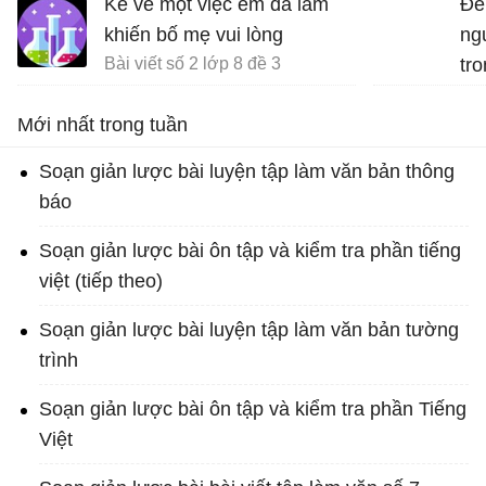
Kể về một việc em đã làm
Đề
khiến bố mẹ vui lòng
ng
Bài viết số 2 lớp 8 đề 3
tro
Mới nhất trong tuần
Soạn giản lược bài luyện tập làm văn bản thông
báo
Soạn giản lược bài ôn tập và kiểm tra phần tiếng
việt (tiếp theo)
Soạn giản lược bài luyện tập làm văn bản tường
trình
Soạn giản lược bài ôn tập và kiểm tra phần Tiếng
Việt