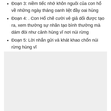
Đoạn 3: niềm tiếc nhớ khôn nguôi của con hổ
về những ngày tháng oanh liệt đầy oai hùng
Đoạn 4: . Con Hổ chê cười vẻ giả dối được tạo
ra, xem thường sự nhân tạo bình thường mà
dám đòi như cảnh hùng vĩ nơi núi rừng
Đoạn 5: Lời nhắn gửi và khát khao chốn núi
rừng hùng vĩ