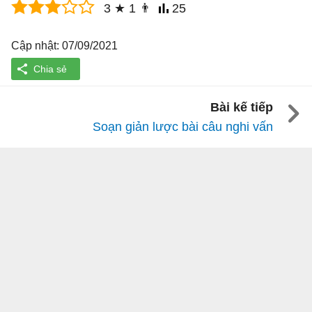
3
★
1
👨
25
Cập nhật: 07/09/2021
Bài kế tiếp
Soạn giản lược bài câu nghi vấn