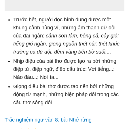
Trước hết, người đọc hình dung được một
khung cảnh hùng vĩ, những âm thanh dữ dội
của đại ngàn:
cảnh sơn lâm, bóng cả, cây già;
tiếng gió ngàn, giọng nguồn thét núi; thét khúc
trường ca dữ dội, đêm vàng bên bờ suối....
Nhịp điệu của bài thơ được tạo ra bởi những
điệp từ, điệp ngữ, điệp cấu trúc: Với tiếng...;
Nào đâu...; Nơi ta...
Giọng điệu bài thơ được tạo nên bởi những
động từ mạnh, những biện pháp đối trong các
câu thơ sóng đôi...
Trắc nghiệm ngữ văn 8: bài Nhớ rừng