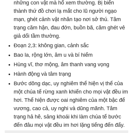
những con vật mà hổ xem thường. Bị biến
thành thứ đồ chơi lạ mắt cho lũ người ngạo
mạn, ghét cảnh vật nhân tạo nơi sở thú. Tâm
trạng căm hận, đau đớn, buồn bã, căm ghét vẻ
giả dối tầm thường.
Đoạn 2,3: không gian, cảnh sắc
Bao la, rộng lớn, âm u và bí hiểm
Hùng vĩ, thơ mộng, âm thanh vang vọng
Hành động và tâm trạng
Bước dõng dạc, uy nghiêm thể hiện vị thế của
một chúa tể rừng xanh khiến cho mọi vật đều im
hơi. Thể hiện được oai nghiêm của một bậc đế
vương, cao cả, uy nghi và dũng mãnh. Tâm
trạng hả hê, sảng khoái khi làm chúa tể bước
đến đâu mọi vật đều im hơi lặng tiếng đến đấy.