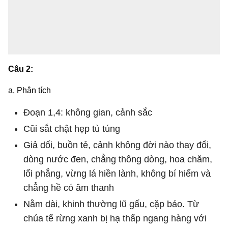
Câu 2:
a, Phân tích
Đoạn 1,4: không gian, cảnh sắc
Cũi sắt chật hẹp tù túng
Giả dối, buồn tẻ, cảnh không đời nào thay đổi,
dòng nước đen, chẳng thông dòng, hoa chăm,
lối phẳng, vừng lá hiền lành, không bí hiểm và
chẳng hề có âm thanh
Nằm dài, khinh thường lũ gấu, cặp báo. Từ
chúa tể rừng xanh bị hạ thấp ngang hàng với