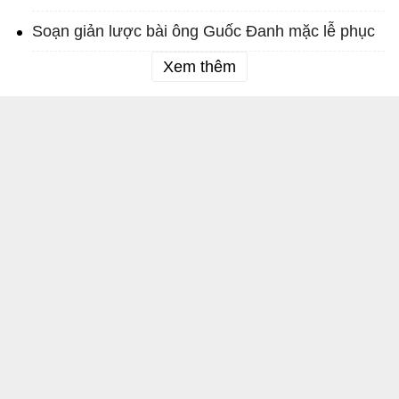
Soạn giản lược bài ông Guốc Đanh mặc lễ phục
Xem thêm