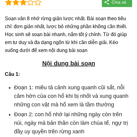
Soạn văn 8 nhớ rừng giản lược nhất. Bài soạn theo tiêu
chí: đơn giản nhất, lược bỏ những phần không cần thiết.
Học sinh sẽ soạn bài nhanh, nắm tốt ý chính. Từ đó giúp
em tư duy và đa dạng ngôn từ khi cần diễn giải. Kéo
xuống dưới để xem nội dung bài soạn
Nội dung bài soạn
Câu 1:
Đoạn 1: miêu tả cảnh xung quanh cũi sắt, nỗi
căm hờn của con hổ khi bị nhốt và xung quanh
những con vật mà hổ xem là tầm thường
Đoạn 2: con hổ nhớ lại những ngày còn trên
núi, ngày mà bản thân còn làm chúa tể, ngự trị
đầy uy quyền trên rừng xanh