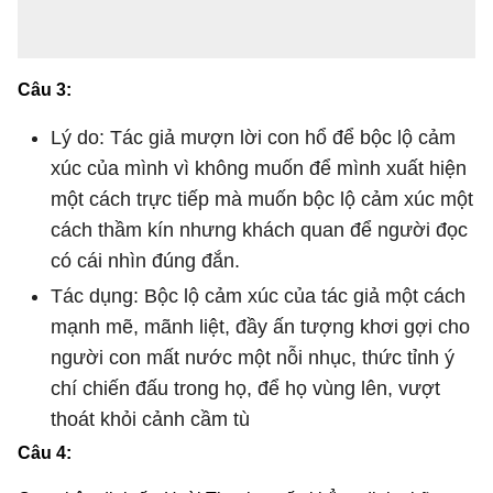
Câu 3:
Lý do: Tác giả mượn lời con hổ để bộc lộ cảm
xúc của mình vì không muốn để mình xuất hiện
một cách trực tiếp mà muốn bộc lộ cảm xúc một
cách thầm kín nhưng khách quan để người đọc
có cái nhìn đúng đắn.
Tác dụng: Bộc lộ cảm xúc của tác giả một cách
mạnh mẽ, mãnh liệt, đầy ấn tượng khơi gợi cho
người con mất nước một nỗi nhục, thức tỉnh ý
chí chiến đấu trong họ, để họ vùng lên, vượt
thoát khỏi cảnh cầm tù
Câu 4: