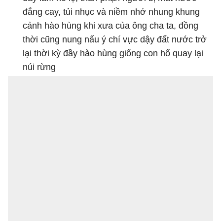
đắng cay, tủi nhục và niềm nhớ nhung khung
cảnh hào hùng khi xưa của ông cha ta, đồng
thời cũng nung nấu ý chí vực dậy đất nước trở
lại thời kỳ đầy hào hùng giống con hổ quay lại
núi rừng