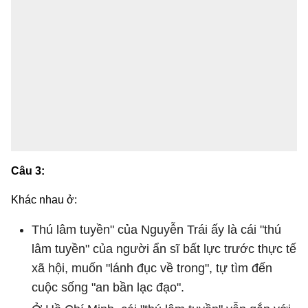
Câu 3:
Khác nhau ở:
Thú lâm tuyền" của Nguyễn Trái ấy là cái "thú
lâm tuyền" của người ẩn sĩ bất lực trước thực tế
xã hội, muốn "lánh đục về trong", tự tìm đến
cuộc sống "an bần lạc đạo".