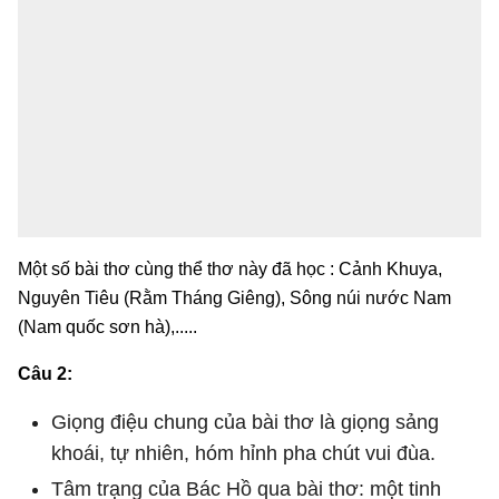
Một số bài thơ cùng thể thơ này đã học : Cảnh Khuya,
Nguyên Tiêu (Rằm Tháng Giêng), Sông núi nước Nam
(Nam quốc sơn hà),.....
Câu 2:
Giọng điệu chung của bài thơ là giọng sảng
khoái, tự nhiên, hóm hỉnh pha chút vui đùa.
Tâm trạng của Bác Hồ qua bài thơ: một tinh