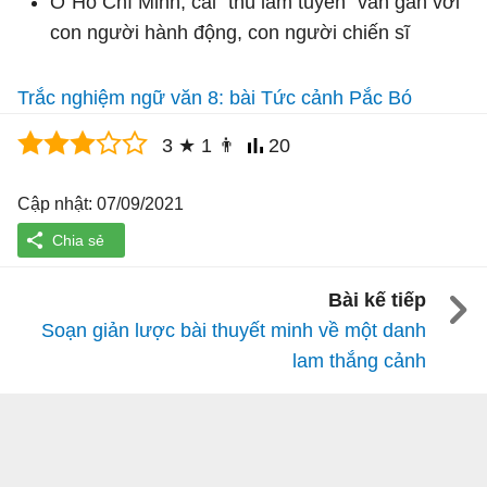
Ở Hồ Chí Minh, cái "thú lâm tuyền" vẫn gắn với
con người hành động, con người chiến sĩ
Trắc nghiệm ngữ văn 8: bài Tức cảnh Pắc Bó
3
★
1
👨
20
Cập nhật: 07/09/2021
Bài kế tiếp
Soạn giản lược bài thuyết minh về một danh
lam thắng cảnh