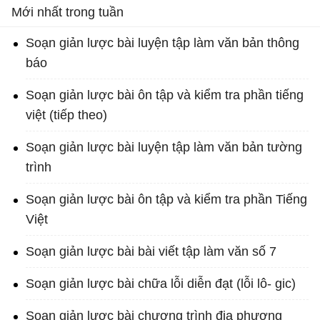
Mới nhất trong tuần
ch
Soạn giản lược bài luyện tập làm văn bản thông
báo
Soạn giản lược bài ôn tập và kiểm tra phần tiếng
việt (tiếp theo)
Soạn giản lược bài luyện tập làm văn bản tường
trình
Soạn giản lược bài ôn tập và kiểm tra phần Tiếng
Việt
Soạn giản lược bài bài viết tập làm văn số 7
Soạn giản lược bài chữa lỗi diễn đạt (lỗi lô- gic)
Soạn giản lược bài chương trình địa phương