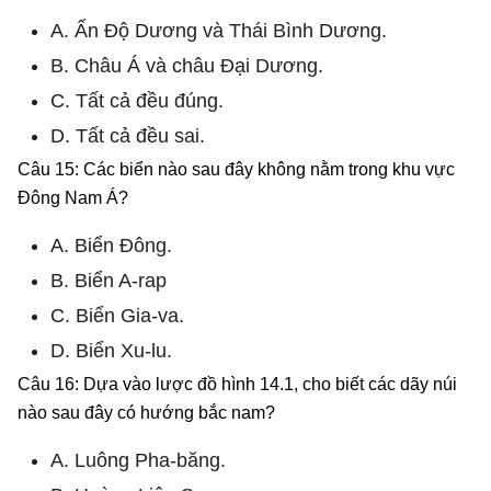
A. Ấn Độ Dương và Thái Bình Dương.
B. Châu Á và châu Đại Dương.
C. Tất cả đều đúng.
D. Tất cả đều sai.
Câu 15: Các biển nào sau đây không nằm trong khu vực
Đông Nam Á?
A. Biển Đông.
B. Biển A-rap
C. Biển Gia-va.
D. Biển Xu-lu.
Câu 16: Dựa vào lược đồ hình 14.1, cho biết các dãy núi
nào sau đây có hướng bắc nam?
A. Luông Pha-băng.