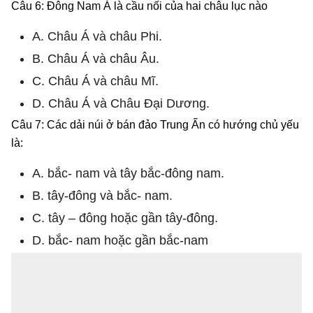
Câu 6: Đông Nam Á là cầu nối của hai châu lục nào
A. Châu Á và châu Phi.
B. Châu Á và châu Âu.
C. Châu Á và châu Mĩ.
D. Châu Á và Châu Đại Dương.
Câu 7: Các dải núi ở bán đảo Trung Ấn có hướng chủ yếu
là:
A. bắc- nam và tây bắc-đông nam.
B. tây-đông và bắc- nam.
C. tây – đông hoặc gần tây-đông.
D. bắc- nam hoặc gần bắc-nam