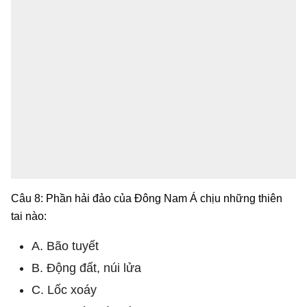
Câu 8: Phần hải đảo của Đông Nam Á chịu những thiên
tai nào:
A. Bão tuyết
B. Động đất, núi lửa
C. Lốc xoáy