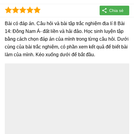
Bài có đáp án. Câu hỏi và bài tập trắc nghiệm địa lí 8 Bài
14: Đông Nam Á- đất liền và hải đảo. Học sinh luyện tập
bằng cách chọn đáp án của mình trong từng câu hỏi. Dưới
cùng của bài trắc nghiệm, có phần xem kết quả để biết bài
làm của mình. Kéo xuống dưới để bắt đầu.