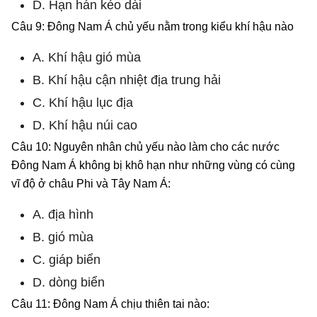
D. Hạn hán kéo dài
Câu 9: Đông Nam Á chủ yếu nằm trong kiểu khí hậu nào
A. Khí hậu gió mùa
B. Khí hậu cận nhiệt địa trung hải
C. Khí hậu lục địa
D. Khí hậu núi cao
Câu 10: Nguyên nhân chủ yếu nào làm cho các nước
Đông Nam Á không bị khô hạn như những vùng có cùng
vĩ độ ở châu Phi và Tây Nam Á:
A. địa hình
B. gió mùa
C. giáp biển
D. dòng biển
Câu 11: Đông Nam Á chịu thiên tai nào: