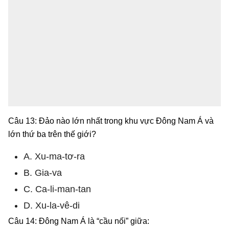
Câu 13: Đảo nào lớn nhất trong khu vực Đông Nam Á và
lớn thứ ba trên thế giới?
A. Xu-ma-tơ-ra
B. Gia-va
C. Ca-li-man-tan
D. Xu-la-vê-di
Câu 14: Đông Nam Á là “cầu nối” giữa: