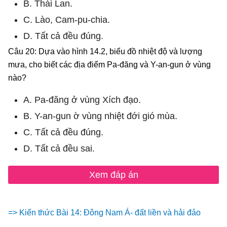
B. Thái Lan.
C. Lào, Cam-pu-chia.
D. Tất cả đều đúng.
Câu 20: Dựa vào hình 14.2, biểu đồ nhiệt độ và lượng
mưa, cho biết các địa điểm Pa-đăng và Y-an-gun ở vùng
nào?
A. Pa-đăng ở vùng Xích đạo.
B. Y-an-gun ờ vùng nhiệt đới gió mùa.
C. Tất cả đều đúng.
D. Tất cả đều sai.
Xem đáp án
=> Kiến thức Bài 14: Đông Nam Á- đất liền và hải đảo