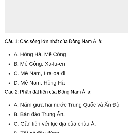
Câu 1: Các sông lớn nhất của Đông Nam Á là:
A. Hồng Hà, Mê Công
B. Mê Công, Xa-lu-en
C. Mê Nam, I-ra-oa-đi
D. Mê Nam, Hồng Hà
Câu 2: Phần đất liền của Đông Nam Á là:
A. Nằm giữa hai nước Trung Quốc và Ấn Độ
B. Bán đảo Trung Ấn.
C. Gắn liền với lục địa của châu Á,