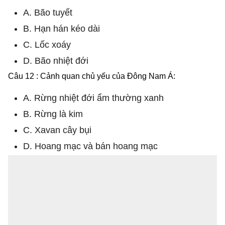
A. Bão tuyết
B. Hạn hán kéo dài
C. Lốc xoáy
D. Bão nhiệt đới
Câu 12 : Cảnh quan chủ yếu của Đông Nam Á:
A. Rừng nhiệt đới ẩm thường xanh
B. Rừng là kim
C. Xavan cây bụi
D. Hoang mạc và bán hoang mạc