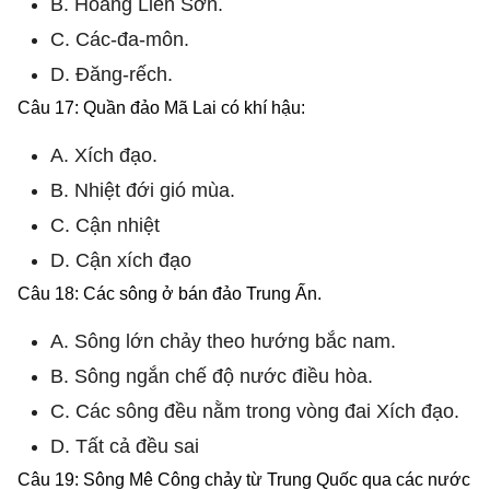
B. Hoàng Liên Sơn.
C. Các-đa-môn.
D. Đăng-rếch.
Câu 17: Quần đảo Mã Lai có khí hậu:
A. Xích đạo.
B. Nhiệt đới gió mùa.
C. Cận nhiệt
D. Cận xích đạo
Câu 18: Các sông ở bán đảo Trung Ấn.
A. Sông lớn chảy theo hướng bắc nam.
B. Sông ngắn chế độ nước điều hòa.
C. Các sông đều nằm trong vòng đai Xích đạo.
D. Tất cả đều sai
Câu 19: Sông Mê Công chảy từ Trung Quốc qua các nước