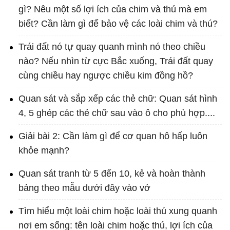
gì? Nêu một số lợi ích của chim và thú mà em
biết? Cần làm gì để bảo vệ các loài chim và thú?
Trái đất nó tự quay quanh mình nó theo chiều
nào? Nếu nhìn từ cực Bắc xuống, Trái đất quay
cùng chiều hay ngược chiều kim đồng hồ?
Quan sát và sắp xếp các thẻ chữ: Quan sát hình
4, 5 ghép các thẻ chữ sau vào ô cho phù hợp....
Giải bài 2: Cần làm gì để cơ quan hô hấp luôn
khỏe mạnh?
Quan sát tranh từ 5 đến 10, kẻ và hoàn thành
bảng theo mẫu dưới đây vào vở
Tìm hiểu một loài chim hoặc loài thú xung quanh
nơi em sống: tên loài chim hoặc thú, lợi ích của