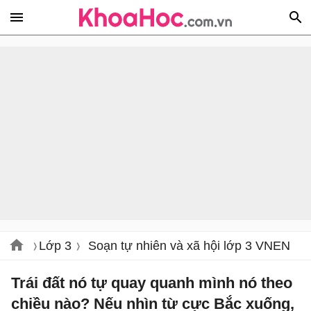
Lớp 3
Soạn tự nhiên và xã hội lớp 3 VNEN
Trái đất nó tự quay quanh mình nó theo
chiều nào? Nếu nhìn từ cực Bắc xuống,