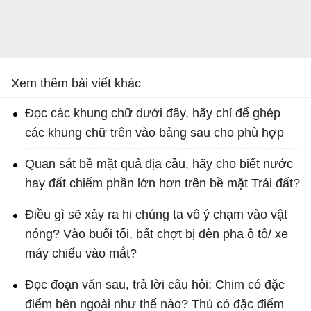
Xem thêm bài viết khác
Đọc các khung chữ dưới đây, hãy chỉ để ghép
các khung chữ trên vào bảng sau cho phù hợp
Quan sát bề mặt quả địa cầu, hãy cho biết nước
hay đất chiếm phần lớn hơn trên bề mặt Trái đất?
Điều gì sẽ xảy ra hi chúng ta vô ý chạm vào vật
nóng? Vào buổi tối, bất chợt bị đèn pha ô tô/ xe
máy chiếu vào mắt?
Đọc đoạn văn sau, trả lời câu hỏi: Chim có đặc
điểm bên ngoài như thế nào? Thú có đặc điểm