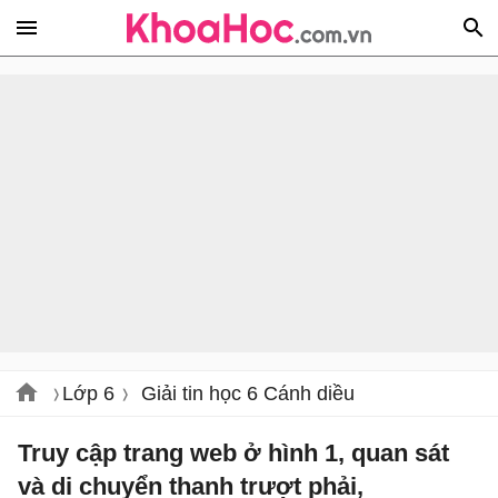
Lớp 6
Giải tin học 6 Cánh diều
Truy cập trang web ở hình 1, quan sát
và di chuyển thanh trượt phải,