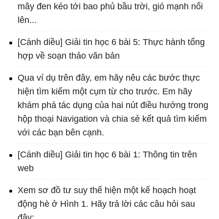
mây đen kéo tới bao phủ bầu trời, gió mạnh nổi
lên...
[Cánh diều] Giải tin học 6 bài 5: Thực hành tổng
hợp về soạn thảo văn bản
Qua ví dụ trên đây, em hãy nêu các bước thực
hiện tìm kiếm một cụm từ cho trước. Em hãy
khám phá tác dụng của hai nút điều hướng trong
hộp thoại Navigation và chia sẻ kết quả tìm kiếm
với các bạn bên cạnh.
[Cánh diều] Giải tin học 6 bài 1: Thông tin trên
web
Xem sơ đồ tư suy thể hiện một kế hoạch hoạt
động hè ở Hình 1. Hãy trả lời các câu hỏi sau
đây: