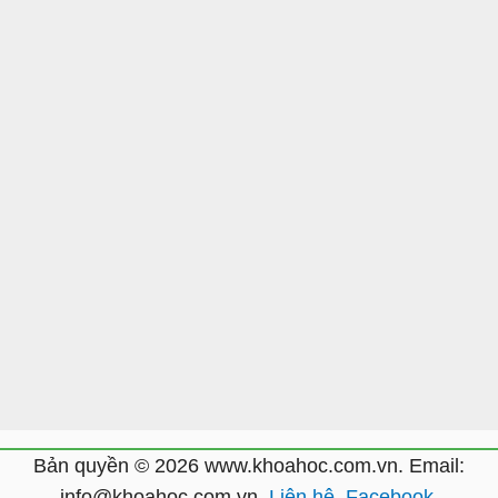
Bản quyền © 2026 www.khoahoc.com.vn. Email:
info@khoahoc.com.vn.
Liên hệ
.
Facebook
.