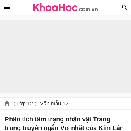
Lớp 12
Văn mẫu 12
Phân tích tâm trạng nhân vật Tràng
trong truyện ngắn Vợ nhặt của Kim Lân