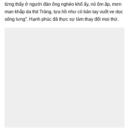
từng thấy ở người đàn ông nghèo khổ ấy, nó ôm ấp, mơn
man khắp da thịt Tràng, tựa hồ như có bàn tay vuốt ve dọc
sống lưng”. Hạnh phúc đã thực sự làm thay đổi mọi thứ.