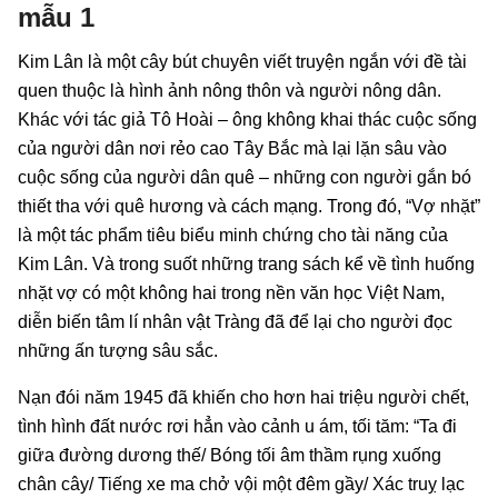
mẫu 1
Kim Lân là một cây bút chuyên viết truyện ngắn với đề tài
quen thuộc là hình ảnh nông thôn và người nông dân.
Khác với tác giả Tô Hoài – ông không khai thác cuộc sống
của người dân nơi rẻo cao Tây Bắc mà lại lặn sâu vào
cuộc sống của người dân quê – những con người gắn bó
thiết tha với quê hương và cách mạng. Trong đó, “Vợ nhặt”
là một tác phẩm tiêu biểu minh chứng cho tài năng của
Kim Lân. Và trong suốt những trang sách kể về tình huống
nhặt vợ có một không hai trong nền văn học Việt Nam,
diễn biến tâm lí nhân vật Tràng đã để lại cho người đọc
những ấn tượng sâu sắc.
Nạn đói năm 1945 đã khiến cho hơn hai triệu người chết,
tình hình đất nước rơi hẳn vào cảnh u ám, tối tăm: “Ta đi
giữa đường dương thế/ Bóng tối âm thầm rụng xuống
chân cây/ Tiếng xe ma chở vội một đêm gầy/ Xác truỵ lạc