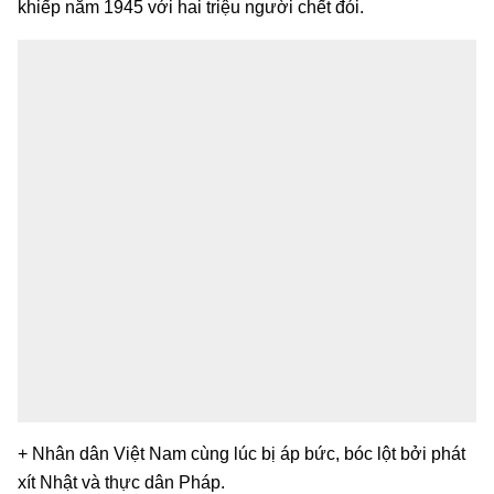
khiếp năm 1945 với hai triệu người chết đói.
+ Nhân dân Việt Nam cùng lúc bị áp bức, bóc lột bởi phát
xít Nhật và thực dân Pháp.