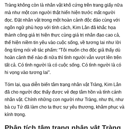
Tràng không còn là nhân vật khô cứng trên trang giấy nữa
mà như một con người thật hiển hiện trước mắt người
đọc. Đặt nhân vật trong một hoàn cảnh độc đáo cùng với
ngôn ngữ phù hợp với tính cách, Kim Lân đã khắc họa
thành công giá trị hiện thực cùng giá trị nhân đạo cao cả,
thể hiện niềm tin yêu vào cuộc sống, về tương lai như lời
ông từng nói về tác phẩm: “Tôi muốn cho độc giả thấy dù
hoàn cảnh thế nào đi nữa thì tình người vẫn vượt lên trên
tất cả. Có tình người là có cuộc sống. Có tình người là có
hi vọng vào tương lai”.
Tóm lại, qua diễn biến tâm trạng nhân vật Tràng, Kim Lân
đã cho người đọc thấy được vẻ đẹp tâm hồn và tính cánh
nhân vật. Chính những con người như Tràng, như thị, như
bà cụ Tứ đã làm cho ta thực sự yêu thương, khâm phục và
kính trọng.
Phân tích tâm trạng nhân vật Tràng