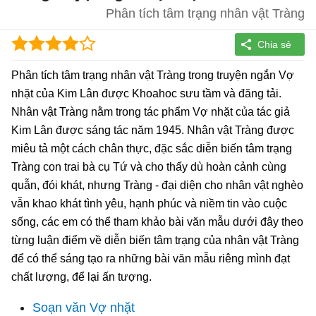
Phân tích tâm trạng nhân vật Tràng
Phân tích tâm trạng nhân vật Tràng trong truyện ngắn Vợ
nhặt của Kim Lân được Khoahoc sưu tầm và đăng tải.
Nhân vật Tràng nằm trong tác phẩm Vợ nhặt của tác giả
Kim Lân được sáng tác năm 1945. Nhân vật Tràng được
miêu tả một cách chân thực, đặc sắc diễn biến tâm trạng
Tràng con trai bà cụ Tứ và cho thấy dù hoàn cảnh cùng
quẫn, đói khát, nhưng Tràng - đại diện cho nhân vật nghèo
vẫn khao khát tình yêu, hạnh phúc và niềm tin vào cuộc
sống, các em có thể tham khảo bài văn mẫu dưới đây theo
từng luận điểm về diễn biến tâm trạng của nhân vật Tràng
để có thể sáng tạo ra những bài văn mẫu riêng mình đạt
chất lượng, để lại ấn tượng.
Soạn văn Vợ nhặt