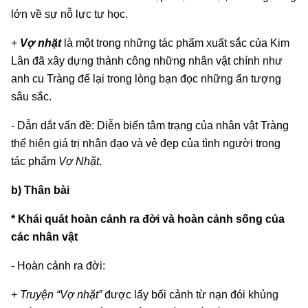
lớn về sự nỗ lực tự học.
+
Vợ nhặt
là một trong những tác phẩm xuất sắc của Kim
Lân đã xây dựng thành công những nhân vật chính như
anh cu Tràng để lại trong lòng bạn đọc những ấn tượng
sâu sắc.
- Dẫn dắt vấn đề: Diễn biến tâm trạng của nhân vật Tràng
thể hiện giá trị nhân đạo và vẻ đẹp của tình người trong
tác phẩm
Vợ Nhặt
.
b) Thân bài
* Khái quát hoàn cảnh ra đời và hoàn cảnh sống của
các nhân vật
- Hoàn cảnh ra đời:
+
Truyện “Vợ nhặt”
được lấy bối cảnh từ nạn đói khủng