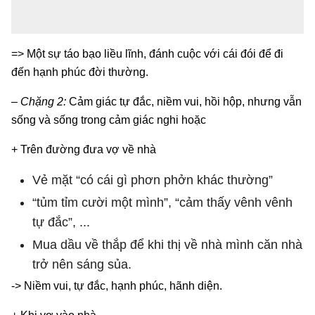
=> Một sự táo bạo liều lĩnh, đánh cuộc với cái đói để đi
đến hạnh phúc đời thường.
– Chặng 2:
Cảm giác tự đắc, niềm vui, hồi hộp, nhưng vẫn
sống và sống trong cảm giác nghi hoặc
+ Trên đường đưa vợ về nhà
Vẻ mặt “có cái gì phơn phởn khác thường”
“tủm tỉm cười một mình”, “cảm thấy vênh vênh
tự đắc”, ...
Mua dầu về thắp để khi thị về nhà mình căn nhà
trở nên sáng sủa.
-> Niềm vui, tự đắc, hạnh phúc, hãnh diện.