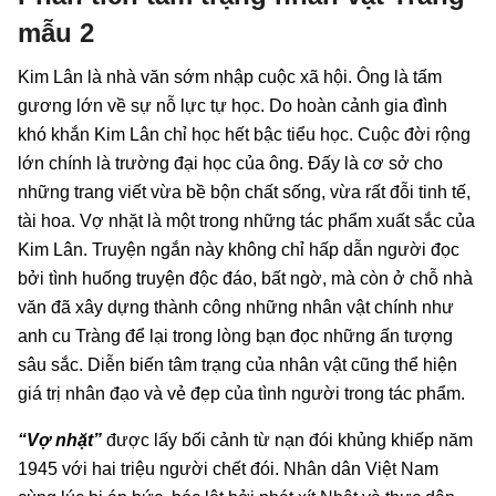
mẫu 2
Kim Lân là nhà văn sớm nhập cuộc xã hội. Ông là tấm
gương lớn về sự nỗ lực tự học. Do hoàn cảnh gia đình
khó khắn Kim Lân chỉ học hết bậc tiểu học. Cuộc đời rộng
lớn chính là trường đại học của ông. Đấy là cơ sở cho
những trang viết vừa bề bộn chất sống, vừa rất đỗi tinh tế,
tài hoa. Vợ nhặt là một trong những tác phẩm xuất sắc của
Kim Lân. Truyện ngắn này không chỉ hấp dẫn người đọc
bởi tình huống truyện độc đáo, bất ngờ, mà còn ở chỗ nhà
văn đã xây dựng thành công những nhân vật chính như
anh cu Tràng để lại trong lòng bạn đọc những ấn tượng
sâu sắc. Diễn biến tâm trạng của nhân vật cũng thể hiện
giá trị nhân đạo và vẻ đẹp của tình người trong tác phẩm.
“Vợ nhặt”
được lấy bối cảnh từ nạn đói khủng khiếp năm
1945 với hai triệu người chết đói. Nhân dân Việt Nam