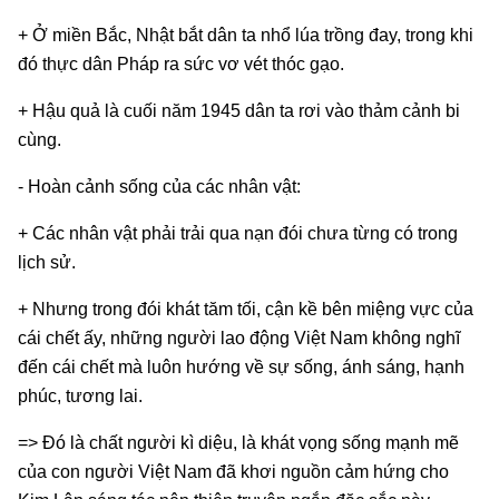
+ Ở miền Bắc, Nhật bắt dân ta nhổ lúa trồng đay, trong khi
đó thực dân Pháp ra sức vơ vét thóc gạo.
+ Hậu quả là cuối năm 1945 dân ta rơi vào thảm cảnh bi
cùng.
- Hoàn cảnh sống của các nhân vật:
+ Các nhân vật phải trải qua nạn đói chưa từng có trong
lịch sử.
+ Nhưng trong đói khát tăm tối, cận kề bên miệng vực của
cái chết ấy, những người lao động Việt Nam không nghĩ
đến cái chết mà luôn hướng về sự sống, ánh sáng, hạnh
phúc, tương lai.
=> Đó là chất người kì diệu, là khát vọng sống mạnh mẽ
của con người Việt Nam đã khơi nguồn cảm hứng cho