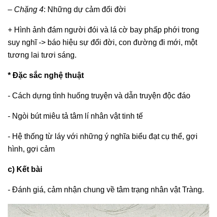
– Chặng 4
: Những dự cảm đổi đời
+ Hình ảnh đám người đói và lá cờ bay phấp phới trong
suy nghĩ -> báo hiệu sự đổi đời, con đường đi mới, một
tương lai tươi sáng.
* Đặc sắc nghệ thuật
- Cách dựng tình huống truyện và dẫn truyện độc đáo
- Ngòi bút miêu tả tâm lí nhân vật tinh tế
- Hệ thống từ láy với những ý nghĩa biểu đạt cụ thể, gợi
hình, gợi cảm
c) Kết bài
- Đánh giá, cảm nhận chung về tâm trạng nhân vật Tràng.