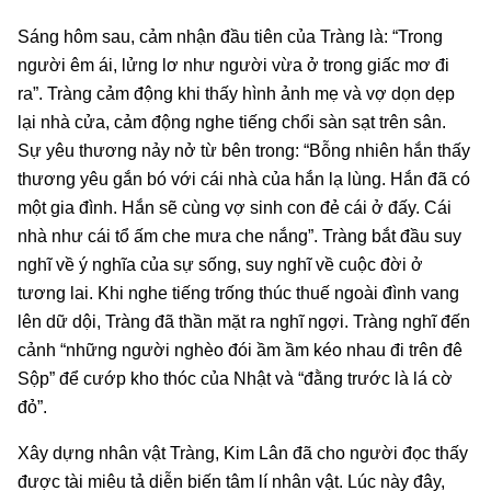
Sáng hôm sau, cảm nhận đầu tiên của Tràng là: “Trong
người êm ái, lửng lơ như người vừa ở trong giấc mơ đi
ra”. Tràng cảm động khi thấy hình ảnh mẹ và vợ dọn dẹp
lại nhà cửa, cảm động nghe tiếng chổi sàn sạt trên sân.
Sự yêu thương nảy nở từ bên trong: “Bỗng nhiên hắn thấy
thương yêu gắn bó với cái nhà của hắn lạ lùng. Hắn đã có
một gia đình. Hắn sẽ cùng vợ sinh con đẻ cái ở đấy. Cái
nhà như cái tổ ấm che mưa che nắng”. Tràng bắt đầu suy
nghĩ về ý nghĩa của sự sống, suy nghĩ về cuộc đời ở
tương lai. Khi nghe tiếng trống thúc thuế ngoài đình vang
lên dữ dội, Tràng đã thần mặt ra nghĩ ngợi. Tràng nghĩ đến
cảnh “những người nghèo đói ầm ầm kéo nhau đi trên đê
Sộp” để cướp kho thóc của Nhật và “đằng trước là lá cờ
đỏ”.
Xây dựng nhân vật Tràng, Kim Lân đã cho người đọc thấy
được tài miêu tả diễn biến tâm lí nhân vật. Lúc này đây,