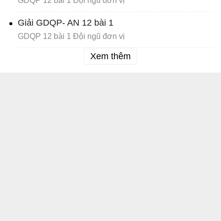
GDQP 12 bài 1 Đội ngũ đơn vị
Giải GDQP- AN 12 bài 1
GDQP 12 bài 1 Đội ngũ đơn vị
Xem thêm