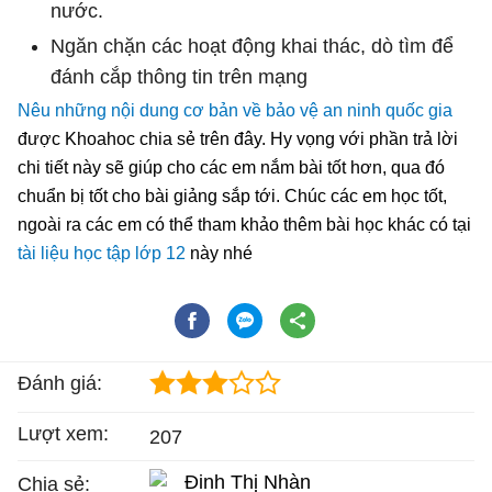
nước.
Ngăn chặn các hoạt động khai thác, dò tìm để
đánh cắp thông tin trên mạng
Nêu những nội dung cơ bản về bảo vệ an ninh quốc gia
được Khoahoc chia sẻ trên đây. Hy vọng với phần trả lời
chi tiết này sẽ giúp cho các em nắm bài tốt hơn, qua đó
chuẩn bị tốt cho bài giảng sắp tới. Chúc các em học tốt,
ngoài ra các em có thể tham khảo thêm bài học khác có tại
tài liệu học tập lớp 12
này nhé
Đánh giá:
Lượt xem:
207
Đinh Thị Nhàn
Chia sẻ: