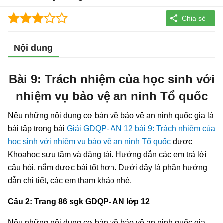
Nội dung
Bài 9: Trách nhiệm của học sinh với
nhiệm vụ bảo vệ an ninh Tổ quốc
Nêu những nội dung cơ bản về bảo vệ an ninh quốc gia là
bài tập trong bài
Giải GDQP- AN 12 bài 9: Trách nhiệm của
học sinh với nhiệm vụ bảo vệ an ninh Tổ quốc
được
Khoahoc sưu tầm và đăng tải. Hướng dẫn các em trả lời
câu hỏi, nắm được bài tốt hơn. Dưới đây là phần hướng
dẫn chi tiết, các em tham khảo nhé.
Câu 2: Trang 86 sgk GDQP- AN lớp 12
Nêu những nội dung cơ bản về bảo vệ an ninh quốc gia