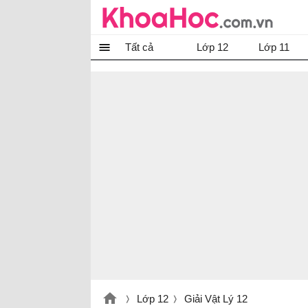
Tất cả
Lớp 12
Lớp 11
Lớp 12
Giải Vật Lý 12