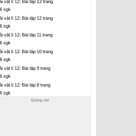
a máy biến áp
ải vật lí 12: Bài tập 13 trang
6 sgk
ải vật lí 12: Bài tập 12 trang
6 sgk
ải vật lí 12: Bài tập 11 trang
6 sgk
ải vật lí 12: Bài tập 10 trang
6 sgk
ải vật lí 12: Bài tập 9 trang
6 sgk
ải vật lí 12: Bài tập 8 trang
6 sgk