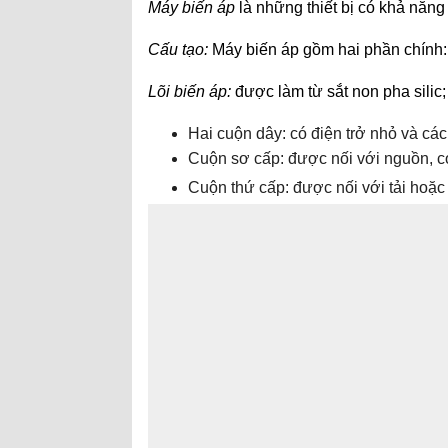
Máy biến áp
là những thiết bị có khả năng
Cấu tạo:
Máy biến áp gồm hai phần chính:
Lõi biến áp:
được làm từ sắt non pha silic;
Hai cuộn dây: có điện trở nhỏ và c
Cuộn sơ cấp: được nối với nguồn, c
Cuộn thứ cấp: được nối với tải hoặc 