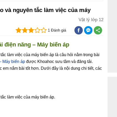
ạo và nguyên tắc làm việc của máy
Vật lý lớp 12
1 Đánh giá
ải điện năng – Máy biến áp
tắc làm việc của máy biến áp là câu hỏi nằm trong bài
 – Máy biến áp
được Khoahoc sưu tầm và đăng tải.
ác em nắm bài tốt hơn. Dưới đây là nội dung chi tiết, các
tắc làm việc của máy biến áp.