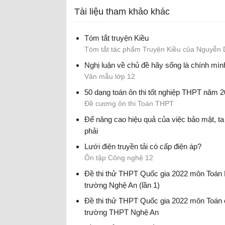
Tài liệu tham khảo khác
Tóm tắt truyện Kiều
Tóm tắt tác phẩm Truyện Kiều của Nguyễn 
Nghị luận về chủ đề hãy sống là chính mìn
Văn mẫu lớp 12
50 dạng toán ôn thi tốt nghiệp THPT năm 
Đề cương ôn thi Toán THPT
Để nâng cao hiệu quả của việc bảo mật, ta
phải
Trắc nghiệm Tin học 12
Lưới điện truyền tải có cấp điện áp?
Ôn tập Công nghệ 12
Đề thi thử THPT Quốc gia 2022 môn Toán 
trường Nghệ An (lần 1)
Đề thi thử THPT Quốc gia 2022 - có đáp án
Đề thi thử THPT Quốc gia 2022 môn Toán
trường THPT Nghệ An
Đề thi thử THPT Quốc gia 2022 - có đáp án