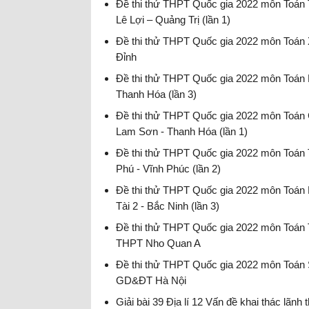
Đề thi thử THPT Quốc gia 2022 môn Toá
Lê Lợi – Quảng Trị (lần 1)
Đề thi thử THPT Quốc gia 2022 - có đáp án
Đề thi thử THPT Quốc gia 2022 môn Toán
Đỉnh
Đề thi thử THPT Quốc gia 2022 - có đáp án
Đề thi thử THPT Quốc gia 2022 môn Toán L
Thanh Hóa (lần 3)
Đề thi thử THPT Quốc gia 2022 - có đáp án
Đề thi thử THPT Quốc gia 2022 môn Toán
Lam Sơn - Thanh Hóa (lần 1)
Đề thi thử THPT Quốc gia 2022 - có đáp án
Đề thi thử THPT Quốc gia 2022 môn Toán 
Phú - Vĩnh Phúc (lần 2)
Đề thi thử THPT Quốc gia 2022 - có đáp án
Đề thi thử THPT Quốc gia 2022 môn Toán
Tài 2 - Bắc Ninh (lần 3)
Đề thi thử THPT Quốc gia 2022 - có đáp án
Đề thi thử THPT Quốc gia 2022 môn Toán
THPT Nho Quan A
Đề thi thử THPT Quốc gia 2022 - có đáp án
Đề thi thử THPT Quốc gia 2022 môn Toán
GD&ĐT Hà Nội
Đề thi thử THPT Quốc gia 2022
Giải bài 39 Địa lí 12 Vấn đề khai thác lãnh 