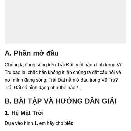
A. Phần mở đầu
Chúng ta đang sống trên Trái Đất, một hành tinh trong Vũ
Trụ bao la, chắc hẳn không ít lần chúng ta đặt câu hỏi về
nơi mình đang sống: Trái Đất nằm ở đâu trong Vũ Trụ?
Trái Đất có hình dạng như thế nào?...
B. BÀI TẬP VÀ HƯỚNG DẪN GIẢI
1. Hệ Mặt Trời
Dựa vào hình 1, em hãy cho biết: