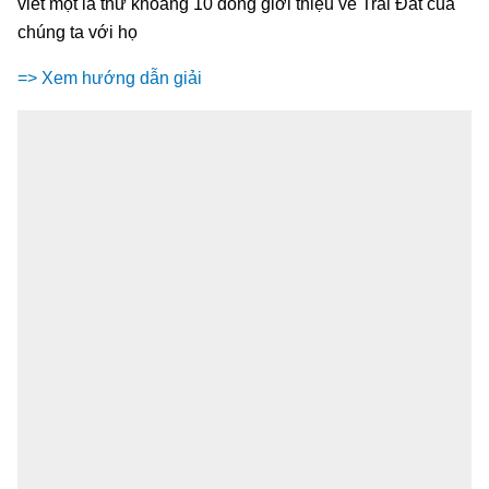
viết một lá thư khoảng 10 dòng giới thiệu về Trái Đất của
chúng ta với họ
=> Xem hướng dẫn giải