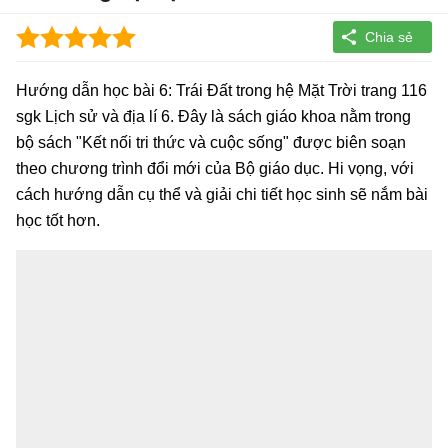
Hướng dẫn học bài 6: Trái Đất trong hệ Mặt Trời trang 116
sgk Lịch sử và địa lí 6. Đây là sách giáo khoa nằm trong
bộ sách "Kết nối tri thức và cuộc sống" được biên soạn
theo chương trình đổi mới của Bộ giáo dục. Hi vọng, với
cách hướng dẫn cụ thể và giải chi tiết học sinh sẽ nắm bài
học tốt hơn.