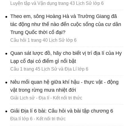
Luyện tập và Vận dụng trang 43 Lịch Sử lớp 6
Theo em, sông Hoàng Hà và Trường Giang đã
tác động như thế nào đến cuộc sống của cư dân
Trung Quốc thời cổ đại?
Câu hỏi 1 trang 40 Lịch Sử lớp 6
Quan sát lược đồ, hãy cho biết vị trí địa lí của Hy
Lạp cổ đại có điểm gì nổi bật
Câu 1 trang 45 Lịch Sử và Địa Lí lớp 6
Nêu mối quan hệ giữa khí hậu - thực vật - động
vật trong rừng mưa nhiệt đới
Giải Lịch sử - Địa lí - Kết nối tri thức
Giải Địa lí 6 bài: Câu hỏi và bài tập chương 6
Địa lí lớp 6 - Kết nối tri thức