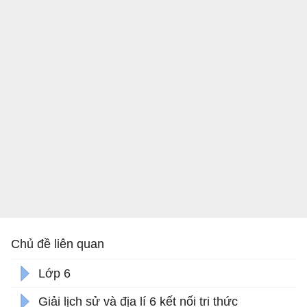
Chủ đề liên quan
Lớp 6
Giải lịch sử và địa lí 6 kết nối tri thức