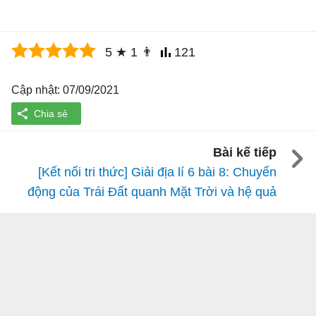
5
★
1
👨
121
Cập nhật: 07/09/2021
Bài kế tiếp
[Kết nối tri thức] Giải địa lí 6 bài 8: Chuyển
động của Trái Đất quanh Mặt Trời và hệ quả