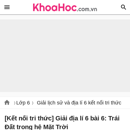
Lớp 6
Giải lịch sử và địa lí 6 kết nối tri thức
[Kết nối tri thức] Giải địa lí 6 bài 6: Trái
Đất trong hệ Mặt Trời