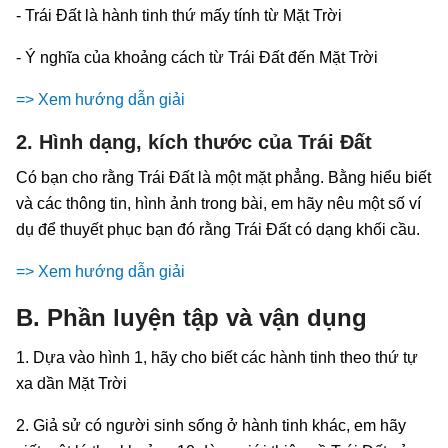
- Trái Đất là hành tinh thứ mấy tính từ Mặt Trời
- Ý nghĩa của khoảng cách từ Trái Đất đến Mặt Trời
=> Xem hướng dẫn giải
2. Hình dạng, kích thước của Trái Đất
Có bạn cho rằng Trái Đất là một mặt phẳng. Bằng hiểu biết
và các thông tin, hình ảnh trong bài, em hãy nêu một số ví
dụ để thuyết phục bạn đó rằng Trái Đất có dạng khối cầu.
=> Xem hướng dẫn giải
B. Phần luyện tập và vận dụng
1. Dựa vào hình 1, hãy cho biết các hành tinh theo thứ tự
xa dần Mặt Trời
2. Giả sử có người sinh sống ở hành tinh khác, em hãy