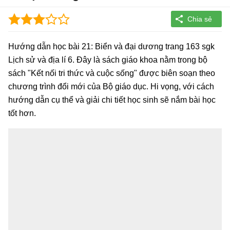
Hướng dẫn học bài 21: Biển và đại dương trang 163 sgk
Lịch sử và địa lí 6. Đây là sách giáo khoa nằm trong bộ
sách "Kết nối tri thức và cuộc sống" được biên soạn theo
chương trình đổi mới của Bộ giáo dục. Hi vọng, với cách
hướng dẫn cụ thể và giải chi tiết học sinh sẽ nắm bài học
tốt hơn.