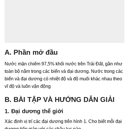
A. Phần mở đầu
Nước mặn chiếm 97,5% khối nước trên Trái Đất, gần như
toàn bộ nằm trong các biển và đại dương. Nước trong các
biển và đại dương có nhiệt độ và độ muối khác nhau theo
vĩ độ và luôn vận động
B. BÀI TẬP VÀ HƯỚNG DẪN GIẢI
1. Đại dương thế giới
Xác định vị trí các đại dương trên hình 1. Cho biết mỗi đại
dương tiếp giáp với các châu lục nào.