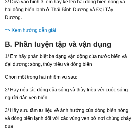
3/ Dựa vào hình 3, em hãy kể tên hai dòng biển nóng và
hai dòng biển lạnh ở Thái Bình Dương và Đại Tây
Dương.
=> Xem hướng dẫn giải
B. Phần luyện tập và vận dụng
1/ Em hãy phân biệt ba dạng vận động của nước biển và
đại dương: sóng, thủy triều và dòng biển
Chọn một trong hai nhiệm vụ sau:
2/ Hãy nêu tác động của sóng và thủy triều với cuộc sống
người dân ven biển
3/ Hãy sưu tầm tư liệu về ảnh hưởng của dòng biển nóng
và dòng biển lạnh đối với các vùng ven bờ nơi chúng chảy
qua