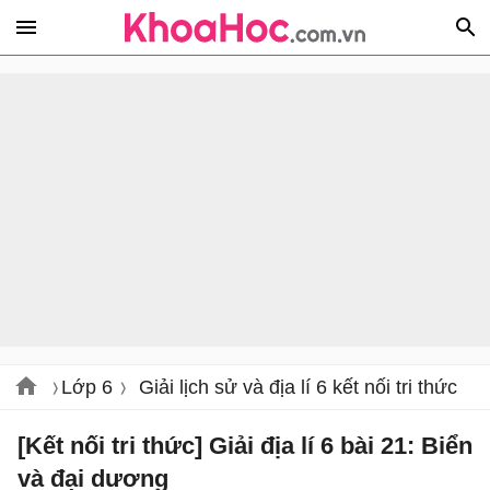
Lớp 6
Giải lịch sử và địa lí 6 kết nối tri thức
[Kết nối tri thức] Giải địa lí 6 bài 21: Biển
và đại dương