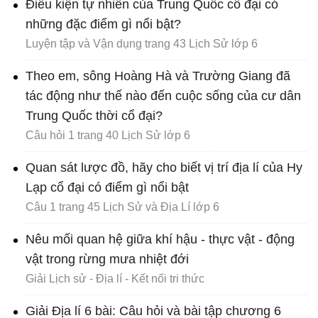
Điều kiện tự nhiên của Trung Quốc cổ đại có
những đặc điểm gì nổi bật?
Luyện tập và Vận dụng trang 43 Lịch Sử lớp 6
Theo em, sông Hoàng Hà và Trường Giang đã
tác động như thế nào đến cuộc sống của cư dân
Trung Quốc thời cổ đại?
Câu hỏi 1 trang 40 Lịch Sử lớp 6
Quan sát lược đồ, hãy cho biết vị trí địa lí của Hy
Lạp cổ đại có điểm gì nổi bật
Câu 1 trang 45 Lịch Sử và Địa Lí lớp 6
Nêu mối quan hệ giữa khí hậu - thực vật - động
vật trong rừng mưa nhiệt đới
Giải Lịch sử - Địa lí - Kết nối tri thức
Giải Địa lí 6 bài: Câu hỏi và bài tập chương 6