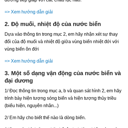
=> Xem hướng dẫn giải
2. Độ muối, nhiệt độ của nước biển
Dựa vào thông tin trong mục 2, em hãy nhận xét sự thay
đổi của độ muối và nhiệt độ giữa vùng biển nhiệt đới với
vùng biển ôn đới
=> Xem hướng dẫn giải
3. Một số dạng vận động của nước biển và
đại dương
1/ Đọc thông tin trong mục a, b và quan sát hình 2, em hãy
trình bày hiện tượng sóng biển và hiện tượng thủy triều
(biểu hiện, nguyên nhân...)
2/ Em hãy cho biết thế nào là dòng biển.