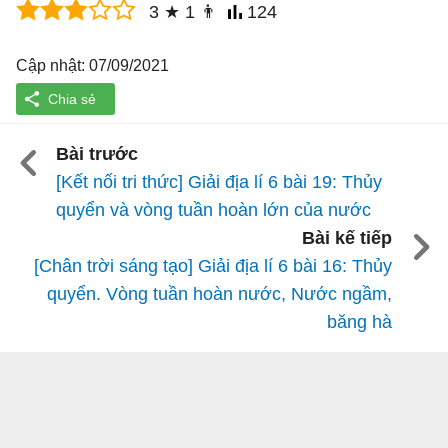
3
★
1
👨
124
Cập nhật: 07/09/2021
Bài trước
[Kết nối tri thức] Giải địa lí 6 bài 19: Thủy
quyển và vòng tuần hoàn lớn của nước
Bài kế tiếp
[Chân trời sáng tạo] Giải địa lí 6 bài 16: Thủy
quyển. Vòng tuần hoàn nước, Nước ngầm,
băng hà