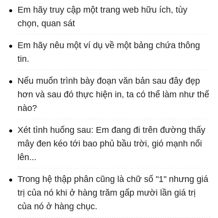
Em hãy truy cập một trang web hữu ích, tùy
chọn, quan sát
Em hãy nêu một ví dụ về một bảng chứa thông
tin.
Nếu muốn trình bày đoạn văn bản sau đây đẹp
hơn và sau đó thực hiện in, ta có thể làm như thế
nào?
Xét tình huống sau: Em đang đi trên đường thấy
mây đen kéo tới bao phủ bầu trời, gió mạnh nổi
lên...
Trong hệ thập phân cũng là chữ số "1" nhưng giá
trị của nó khi ở hàng trăm gấp mười lần giá trị
của nó ở hàng chục.