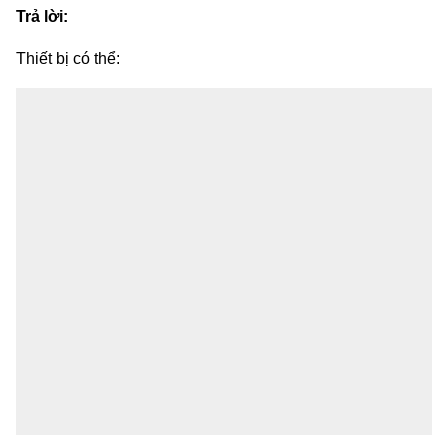
Trả lời:
Thiết bị có thể: