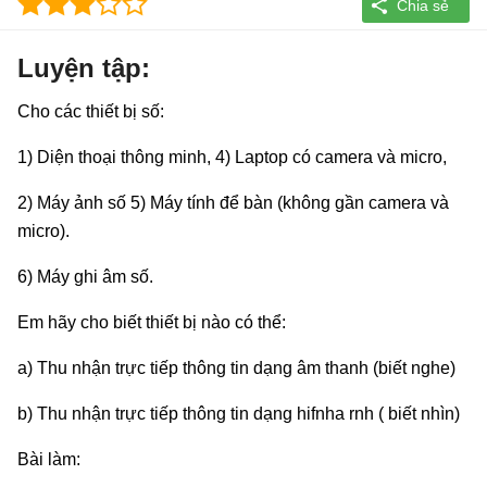
Luyện tập:
Cho các thiết bị số:
1) Diện thoại thông minh, 4) Laptop có camera và micro,
2) Máy ảnh số 5) Máy tính để bàn (không gần camera và
micro).
6) Máy ghi âm số.
Em hãy cho biết thiết bị nào có thể:
a) Thu nhận trực tiếp thông tin dạng âm thanh (biết nghe)
b) Thu nhận trực tiếp thông tin dạng hifnha rnh ( biết nhìn)
Bài làm: