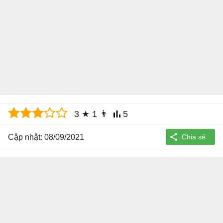
3
★
1
👨
5
Cập nhật: 08/09/2021