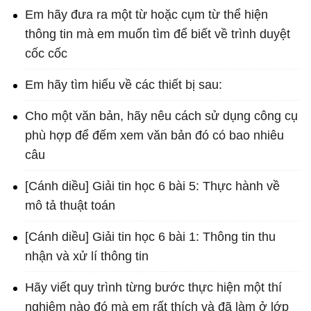
Em hãy đưa ra một từ hoặc cụm từ thể hiện
thông tin mà em muốn tìm để biết về trình duyệt
cốc cốc
Em hãy tìm hiểu về các thiết bị sau:
Cho một văn bản, hãy nêu cách sử dụng công cụ
phù hợp để đếm xem văn bản đó có bao nhiêu
câu
[Cánh diều] Giải tin học 6 bài 5: Thực hành về
mô tả thuật toán
[Cánh diều] Giải tin học 6 bài 1: Thông tin thu
nhận và xử lí thông tin
Hãy viết quy trình từng bước thực hiện một thí
nghiệm nào đó mà em rất thích và đã làm ở lớp