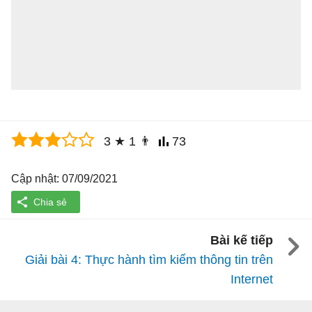
3
★
1
👨
73
Cập nhật: 07/09/2021
Bài kế tiếp
Giải bài 4: Thực hành tìm kiếm thông tin trên
Internet