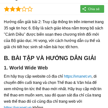
Hướng dẫn giải bài 2: Truy cập thông tin trên internet trang
35 sgk tin học 6. Đây là sách giáo khoa nằm trong bộ sách
"Cánh Diều" được biên soạn theo chương trình đổi mới
của Bộ giáo dục. Hi vọng, với cách hướng dẫn cụ thể và
giải chi tiết học sinh sẽ nắm bài học tốt hơn.
B. BÀI TẬP VÀ HƯỚNG DẪN GIẢI
1. World Wide Web
Em hãy truy cập website có địa chỉ
https://vnanet.vn
, di
chuyển đến cuối trang và chọn Thể thao & Văn hóa để
xem những tin tức thể thao mới nhất. Hãy truy cập một tin
thể thao em muốn xem, sau đó quan sát địa chỉ của trang
web thể thao đó có cùng địa chỉ trang web với
https://vnanet.vn
không