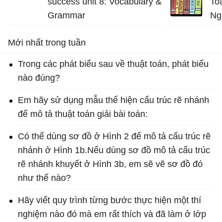
success unit 8: Vocabulary &
To
Grammar
Ng
20
Mới nhất trong tuần
Trong các phát biểu sau về thuật toán, phát biểu
nào đúng?
Em hãy sử dụng mẫu thể hiện cấu trúc rẽ nhánh
để mô tả thuật toán giải bài toán:
Có thể dùng sơ đồ ở Hình 2 để mô tả cấu trúc rẽ
nhánh ở Hình 1b.Nếu dùng sơ đồ mô tả cấu trúc
rẽ nhánh khuyết ở Hình 3b, em sẽ vẽ sơ đồ đó
như thế nào?
Hãy viết quy trình từng bước thực hiện một thí
nghiệm nào đó mà em rất thích và đã làm ở lớp