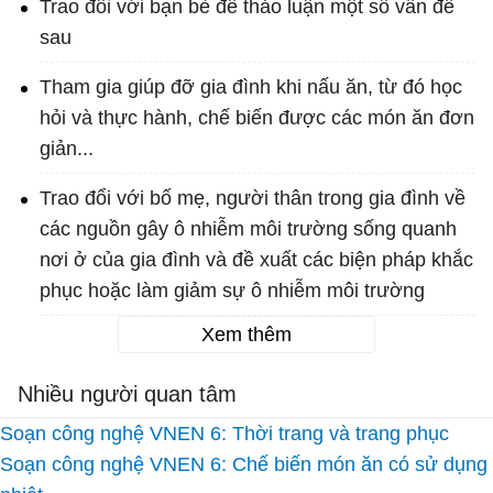
Trao đổi với bạn bè để thảo luận một số vấn đề
sau
Tham gia giúp đỡ gia đình khi nấu ăn, từ đó học
hỏi và thực hành, chế biến được các món ăn đơn
giản...
Trao đổi với bố mẹ, người thân trong gia đình về
các nguồn gây ô nhiễm môi trường sống quanh
nơi ở của gia đình và đề xuất các biện pháp khắc
phục hoặc làm giảm sự ô nhiễm môi trường
Xem thêm
Nhiều người quan tâm
Soạn công nghệ VNEN 6: Thời trang và trang phục
Soạn công nghệ VNEN 6: Chế biến món ăn có sử dụng