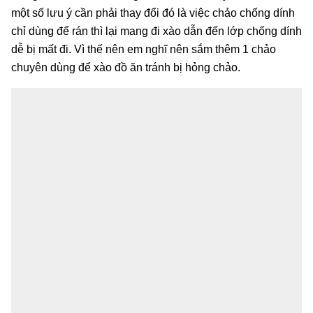
một số lưu ý cần phải thay đổi đó là việc chảo chống dính
chỉ dùng để rán thì lại mang đi xào dẫn đến lớp chống dính
dễ bị mất đi. Vì thế nên em nghĩ nên sắm thêm 1 chảo
chuyên dùng để xào đồ ăn tránh bị hỏng chảo.