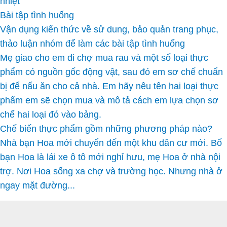
nhiệt
Bài tập tình huống
Vận dụng kiến thức về sử dung, bảo quản trang phục,
thảo luận nhóm để làm các bài tập tình huống
Mẹ giao cho em đi chợ mua rau và một số loại thực
phẩm có nguồn gốc động vật, sau đó em sơ chế chuẩn
bị để nấu ăn cho cả nhà. Em hãy nêu tên hai loại thực
phẩm em sẽ chọn mua và mô tả cách em lựa chọn sơ
chế hai loại đó vào bảng.
Chế biến thực phẩm gồm những phương pháp nào?
Nhà bạn Hoa mới chuyển đến một khu dân cư mới. Bố
bạn Hoa là lái xe ô tô mới nghỉ hưu, mẹ Hoa ở nhà nội
trợ. Nơi Hoa sống xa chợ và trường học. Nhưng nhà ở
ngay mặt đường...