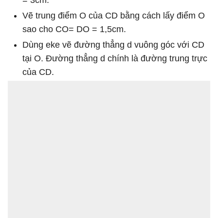
Vẽ trung điểm O của CD bằng cách lấy điểm O
sao cho CO= DO = 1,5cm.
Dùng eke vẽ đường thẳng d vuông góc với CD
tại O. Đường thẳng d chính là đường trung trực
của CD.