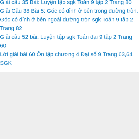
Giải câu 35 Bài: Luyện tập sgk Toán 9 tập 2 Trang 80
Giải Câu 38 Bài 5: Góc có đỉnh ở bên trong đường tròn.
Góc có đỉnh ở bên ngoài đường tròn sgk Toán 9 tập 2
Trang 82
Giải câu 52 bài: Luyện tập sgk Toán đại 9 tập 2 Trang
60
Lời giải bài 60 Ôn tập chương 4 Đại số 9 Trang 63,64
SGK