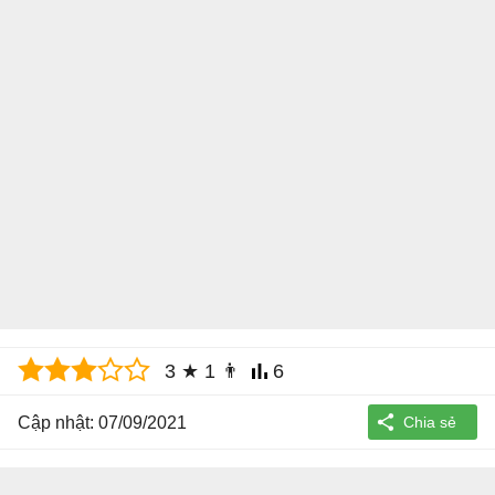
3
★
1
👨
6
Cập nhật: 07/09/2021