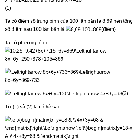
(1)
Ta có điểm số trung bình của 100 lần bắn là 8,69 nên tổng
số điểm sau 100 lần bắn là
(điểm)
Ta có phương trình:
(2)
Từ (1) và (2) ta có hệ sau: