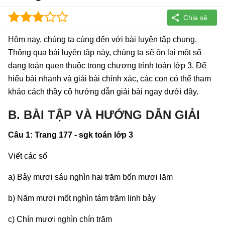
Hôm nay, chúng ta cùng đến với bài luyện tập chung.
Thông qua bài luyện tập này, chúng ta sẽ ôn lại một số
dạng toán quen thuộc trong chương trình toán lớp 3. Để
hiểu bài nhanh và giải bài chính xác, các con có thể tham
khảo cách thầy cô hướng dẫn giải bài ngay dưới đây.
B. BÀI TẬP VÀ HƯỚNG DẪN GIẢI
Câu 1: Trang 177 - sgk toán lớp 3
Viết các số
a) Bảy mươi sáu nghìn hai trăm bốn mươi lăm
b) Năm mươi mốt nghìn tám trăm linh bảy
c) Chín mươi nghìn chín trăm