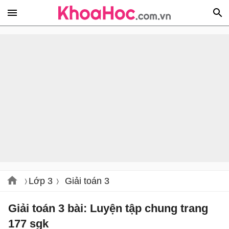
Lớp 3
Giải toán 3
Giải toán 3 bài: Luyện tập chung trang
177 sgk