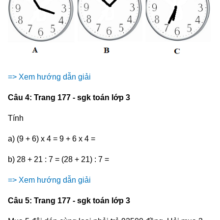
=> Xem hướng dẫn giải
Câu 4: Trang 177 - sgk toán lớp 3
Tính
a) (9 + 6) x 4 = 9 + 6 x 4 =
b) 28 + 21 : 7 = (28 + 21) : 7 =
=> Xem hướng dẫn giải
Câu 5: Trang 177 - sgk toán lớp 3