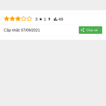
3
★
1
👨
49
Cập nhật: 07/09/2021