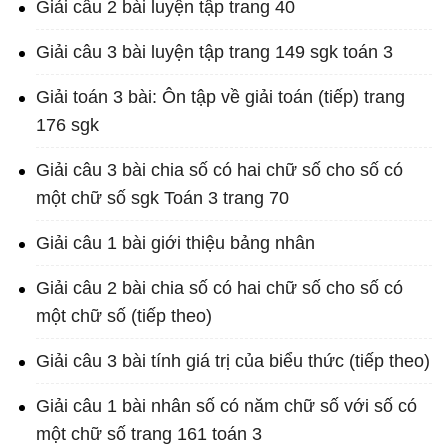
Giải câu 2 bài luyện tập trang 40
Giải câu 3 bài luyện tập trang 149 sgk toán 3
Giải toán 3 bài: Ôn tập về giải toán (tiếp) trang
176 sgk
Giải câu 3 bài chia số có hai chữ số cho số có
một chữ số sgk Toán 3 trang 70
Giải câu 1 bài giới thiệu bảng nhân
Giải câu 2 bài chia số có hai chữ số cho số có
một chữ số (tiếp theo)
Giải câu 3 bài tính giá trị của biểu thức (tiếp theo)
Giải câu 1 bài nhân số có năm chữ số với số có
một chữ số trang 161 toán 3