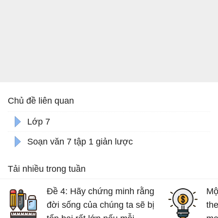
Chủ đề liên quan
Lớp 7
Soạn văn 7 tập 1 giản lược
Tải nhiều trong tuần
Đề 4: Hãy chứng minh rằng
Mộ
đời sống của chúng ta sẽ bị
th