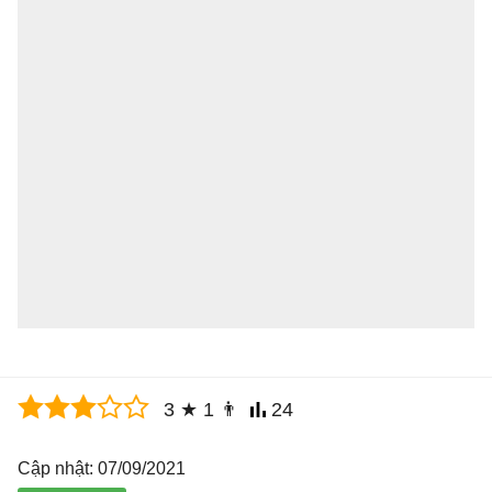
3
★
1
👨
24
Cập nhật: 07/09/2021