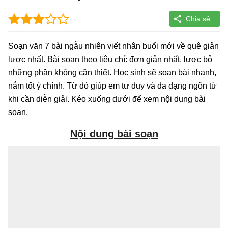
Soạn văn 7 bài ngẫu nhiên viết nhân buổi mới về quê giản
lược nhất. Bài soạn theo tiêu chí: đơn giản nhất, lược bỏ
những phần không cần thiết. Học sinh sẽ soạn bài nhanh,
nắm tốt ý chính. Từ đó giúp em tư duy và đa dạng ngôn từ
khi cần diễn giải. Kéo xuống dưới để xem nội dung bài
soạn.
Nội dung bài soạn