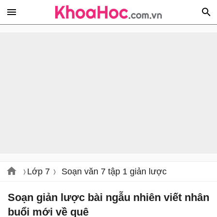
Lớp 7
Soạn văn 7 tập 1 giản lược
Soạn giản lược bài ngẫu nhiên viết nhân
buổi mới về quê