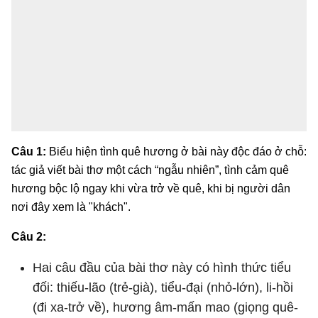
Câu 1:
Biểu hiện tình quê hương ở bài này độc đáo ở chỗ:
tác giả viết bài thơ một cách “ngẫu nhiên”, tình cảm quê
hương bộc lộ ngay khi vừa trở về quê, khi bị người dân
nơi đây xem là "khách".
Câu 2:
Hai câu đầu của bài thơ này có hình thức tiểu
đối: thiếu-lão (trẻ-già), tiểu-đại (nhỏ-lớn), li-hồi
(đi xa-trở về), hương âm-mấn mao (giọng quê-