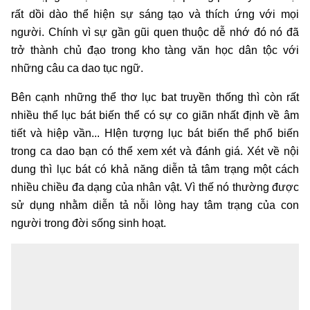
rất dồi dào thể hiện sự sáng tạo và thích ứng với mọi
người. Chính vì sự gần gũi quen thuộc dễ nhớ đó nó đã
trở thành chủ đạo trong kho tàng văn học dân tộc với
những câu ca dao tục ngữ.
Bên cạnh những thể thơ lục bat truyền thống thì còn rất
nhiều thể lục bát biến thể có sự co giãn nhất định về âm
tiết và hiệp vần... HIện tượng lục bát biến thể phổ biến
trong ca dao bạn có thể xem xét và đánh giá. Xét về nội
dung thì lục bát có khả năng diễn tả tâm trạng một cách
nhiều chiều đa dạng của nhân vật. Vì thế nó thường được
sử dụng nhằm diễn tả nỗi lòng hay tâm trạng của con
người trong đời sống sinh hoạt.