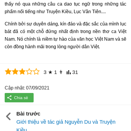
thấy nó qua những câu ca dao tục ngữ trong những tác
phẩm nổi tiếng như Truyện Kiều, Lục Vân Tiên....
Chính bởi sự duyên dáng, kín đáo và đặc sắc của mình lục
bát đã có một chỗ đứng nhất định trong nền thơ ca Việt
Nam. Nó chính là niềm tự hào của văn học Việt Nam và sẽ
còn đồng hành mãi trong lòng người dân Việt.
3
★
1
👨
31
Cập nhật: 07/09/2021
Bài trước
Giới thiệu về tác giả Nguyễn Du và Truyện
Kiều