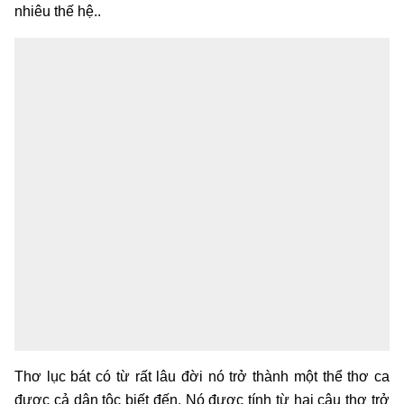
nhiêu thế hệ..
Thơ lục bát có từ rất lâu đời nó trở thành một thể thơ ca
được cả dân tộc biết đến. Nó được tính từ hai câu thơ trở