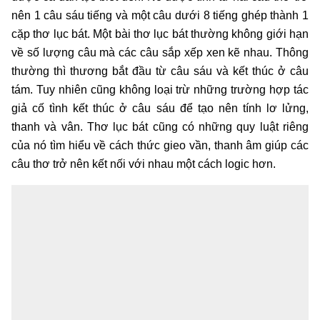
nên 1 câu sáu tiếng và một câu dưới 8 tiếng ghép thành 1
cặp thơ lục bát. Một bài thơ lục bát thường không giới hạn
về số lượng câu mà các câu sắp xếp xen kẽ nhau. Thông
thường thì thương bắt đầu từ câu sáu và kết thúc ở câu
tám. Tuy nhiên cũng không loại trừ những trường hợp tác
giả cố tình kết thúc ở câu sáu để tạo nên tính lơ lửng,
thanh và vân. Thơ lục bát cũng có những quy luật riêng
của nó tìm hiểu về cách thức gieo vần, thanh âm giúp các
câu thơ trở nên kết nối với nhau một cách logic hơn.