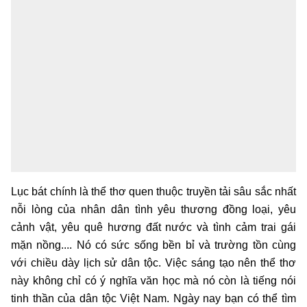
Lục bát chính là thể thơ quen thuộc truyền tải sâu sắc nhất
nỗi lòng của nhân dân tình yêu thương đồng loại, yêu
cảnh vật, yêu quê hương đất nước và tình cảm trai gái
mặn nồng.... Nó có sức sống bền bỉ và trường tồn cùng
với chiều dày lịch sử dân tộc. Việc sáng tạo nên thể thơ
này không chỉ có ý nghĩa văn học mà nó còn là tiếng nói
tinh thần của dân tộc Việt Nam. Ngày nay bạn có thể tìm