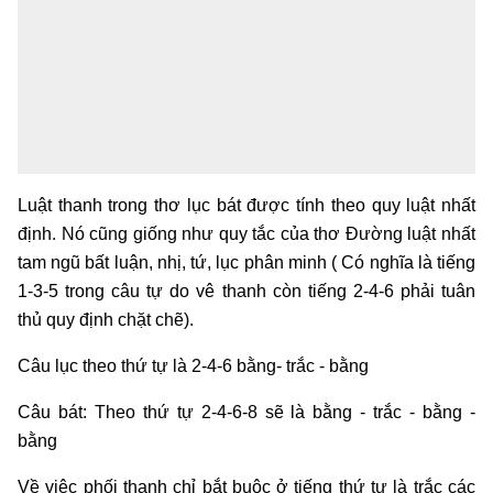
Luật thanh trong thơ lục bát được tính theo quy luật nhất
định. Nó cũng giống như quy tắc của thơ Đường luật nhất
tam ngũ bất luận, nhị, tứ, lục phân minh ( Có nghĩa là tiếng
1-3-5 trong câu tự do vê thanh còn tiếng 2-4-6 phải tuân
thủ quy định chặt chẽ).
Câu lục theo thứ tự là 2-4-6 bằng- trắc - bằng
Câu bát: Theo thứ tự 2-4-6-8 sẽ là bằng - trắc - bằng -
bằng
Về việc phối thanh chỉ bắt buộc ở tiếng thứ tư là trắc các