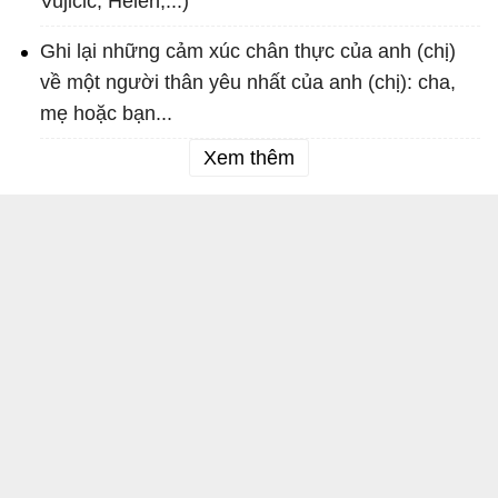
Vujicic, Helen,...)
Ghi lại những cảm xúc chân thực của anh (chị)
về một người thân yêu nhất của anh (chị): cha,
mẹ hoặc bạn...
Xem thêm