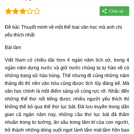
Đề bài: Thuyết minh về một thể loại văn học mà anh chị
yêu thích nhất
Bài làm
Việt Nam có chiều dài hơn 4 ngàn năm lịch sử, trong 4
ngàn năm dựng nước và giữ nước chúng ta tự hào về có
những trang sử hào hùng. Thế nhưng đi cùng những năm
tháng đó thì nền văn hóa cũng được tích lũy đáng kể. Mà
văn học chính là một điểm sáng vô cùng rực rỡ. Nhắc đến
những thể thơ nổi tiếng được nhiều người yêu thích thì
không thể bỏ qua thể thơ lục bát. Đã lưu truyền trong dân
gian cả ngàn năm nay, những câu thơ lục bát đã thấm
nhuần trong tư tưởng, ăn sâu trong tâm trí của con người,
trở thành những dòng suối ngọt lành tắm mát tâm hồn bao