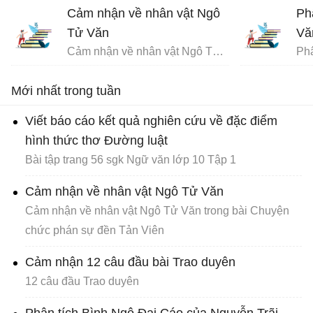
con người.
Cảm nhận về nhân vật Ngô
Ph
Tử Văn
Vă
Cảm nhận về nhân vật Ngô Tử Văn trong bài Chuyện chức phán sự đền Tản Viên
Mới nhất trong tuần
Viết báo cáo kết quả nghiên cứu về đặc điểm
hình thức thơ Đường luật
Bài tập trang 56 sgk Ngữ văn lớp 10 Tập 1
Cảm nhận về nhân vật Ngô Tử Văn
Cảm nhận về nhân vật Ngô Tử Văn trong bài Chuyện
chức phán sự đền Tản Viên
Cảm nhận 12 câu đầu bài Trao duyên
12 câu đầu Trao duyên