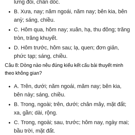
lưng đồi, chân dốc.
B. Xưa, nay; năm ngoái, năm nay; bên kia, bên
anỳ; sáng, chiều.
C. Hôm qua, hôm nay; xuân, hạ, thu đông; trăng
tròn, trăng khuyết.
D. Hôm trước, hôm sau; lạ, quen; đơn giản,
phức tạp; sáng, chiều.
Câu 8: Dòng nào nêu đúng kiểu kết cấu bài thuyết minh
theo không gian?
A. Trên, dưới; năm ngoái, măm nay; bên kia,
bên này; sáng, chiều.
B. Trong, ngoài; trên, dưới; chân mây, mặt đất;
xa, gần; dài, rộng.
C. Trong, ngoài; sau, trước; hôm nay, ngày mai;
bầu trời, mặt đất.