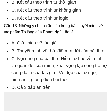
B. Kết cấu theo trình tự thời gian
C. Kết cấu theo trình tự không gian
D. Kết cấu theo trình tự logic
Câu 13: Những ý chính cần nếu trong bài thuyết minh về
tác phẩm Tỏ lòng của Phạm Ngũ Lão là
A. Giới thiệu về tác giả
B. Thuyết minh về thời điểm ra đời của bài thơ
C. Nội dung của bài thơ: Niềm tự hào về mình
và quân đội của mình, khát vọng lập công trả nợ
công danh của tác giả - Vẻ đẹp của từ ngữ,
hình ảnh, giọng điệu bài thơ.
D. Cả 3 đáp án trên