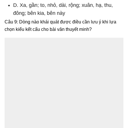
D. Xa, gần; to, nhỏ, dài, rộng; xuân, hạ, thu,
đông; bên kia, bên này
Câu 9: Dòng nào khái quát được điều cần lưu ý khi lựa
chọn kiểu kết cấu cho bài văn thuyết minh?