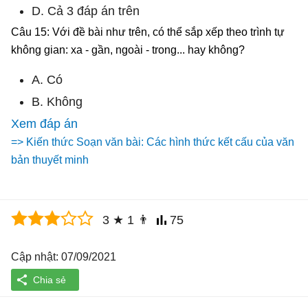
D. Cả 3 đáp án trên
Câu 15: Với đề bài như trên, có thể sắp xếp theo trình tự
không gian: xa - gần, ngoài - trong... hay không?
A. Có
B. Không
Xem đáp án
=> Kiến thức Soạn văn bài: Các hình thức kết cấu của văn
bản thuyết minh
3
★
1
👨
75
Cập nhật: 07/09/2021