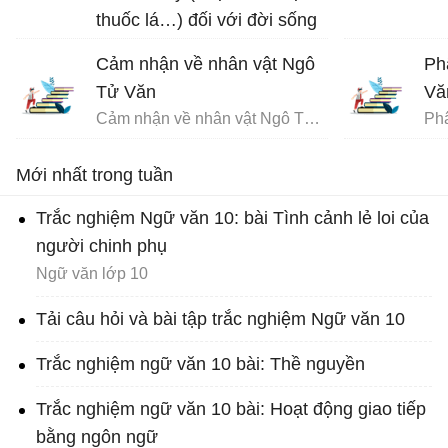
thuốc lá…) đối với đời sống
con người.
Cảm nhận về nhân vật Ngô
Ph
Tử Văn
Vă
Cảm nhận về nhân vật Ngô Tử Văn trong bài Chuyện chức phán sự đền Tản Viên
Mới nhất trong tuần
Trắc nghiệm Ngữ văn 10: bài Tình cảnh lẻ loi của
người chinh phụ
Ngữ văn lớp 10
Tải câu hỏi và bài tập trắc nghiệm Ngữ văn 10
Trắc nghiệm ngữ văn 10 bài: Thề nguyền
Trắc nghiệm ngữ văn 10 bài: Hoạt động giao tiếp
bằng ngôn ngữ